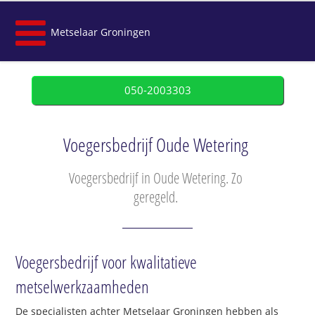
Metselaar Groningen
050-2003303
Voegersbedrijf Oude Wetering
Voegersbedrijf in Oude Wetering. Zo
geregeld.
Voegersbedrijf voor kwalitatieve
metselwerkzaamheden
De specialisten achter Metselaar Groningen hebben als