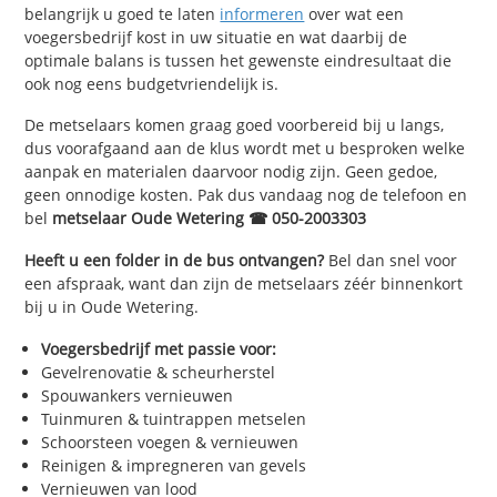
belangrijk u goed te laten
informeren
over wat een
voegersbedrijf kost in uw situatie en wat daarbij de
optimale balans is tussen het gewenste eindresultaat die
ook nog eens budgetvriendelijk is.
De metselaars komen graag goed voorbereid bij u langs,
dus voorafgaand aan de klus wordt met u besproken welke
aanpak en materialen daarvoor nodig zijn. Geen gedoe,
geen onnodige kosten. Pak dus vandaag nog de telefoon en
bel
metselaar Oude Wetering ☎ 050-2003303
Heeft u een folder in de bus ontvangen?
Bel dan snel voor
een afspraak, want dan zijn de metselaars zéér binnenkort
bij u in Oude Wetering.
Voegersbedrijf met passie voor:
Gevelrenovatie & scheurherstel
Spouwankers vernieuwen
Tuinmuren & tuintrappen metselen
Schoorsteen voegen & vernieuwen
Reinigen & impregneren van gevels
Vernieuwen van lood