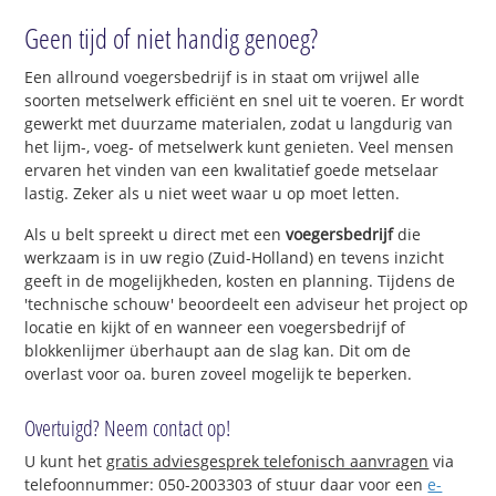
Geen tijd of niet handig genoeg?
Een allround voegersbedrijf is in staat om vrijwel alle
soorten metselwerk efficiënt en snel uit te voeren. Er wordt
gewerkt met duurzame materialen, zodat u langdurig van
het lijm-, voeg- of metselwerk kunt genieten. Veel mensen
ervaren het vinden van een kwalitatief goede metselaar
lastig. Zeker als u niet weet waar u op moet letten.
Als u belt spreekt u direct met een
voegersbedrijf
die
werkzaam is in uw regio (Zuid-Holland) en tevens inzicht
geeft in de mogelijkheden, kosten en planning. Tijdens de
'technische schouw' beoordeelt een adviseur het project op
locatie en kijkt of en wanneer een voegersbedrijf of
blokkenlijmer überhaupt aan de slag kan. Dit om de
overlast voor oa. buren zoveel mogelijk te beperken.
Overtuigd? Neem contact op!
U kunt het
gratis adviesgesprek telefonisch aanvragen
via
telefoonnummer: 050-2003303 of stuur daar voor een
e-