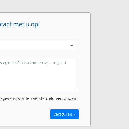
ntact met u op!
egevens worden versleuteld verzonden.
Versturen »