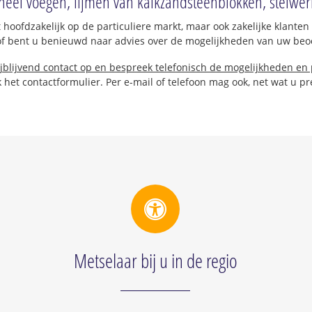
neel voegen, lijmen van kalkzandsteenblokken, stelwer
t hoofdzakelijk op de particuliere markt, maar ook zakelijke klanten
of bent u benieuwd naar advies over de mogelijkheden van uw be
jblijvend contact op en bespreek telefonisch de mogelijkheden en
 het contactformulier. Per e-mail of telefoon mag ook, net wat u pre
Metselaar bij u in de regio