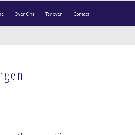
me
Over Ons
Tarieven
Contact
ingen