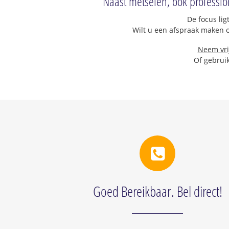
Naast metselen, ook professio
De focus lig
Wilt u een afspraak maken 
Neem vri
Of gebruik
Goed Bereikbaar. Bel direct!