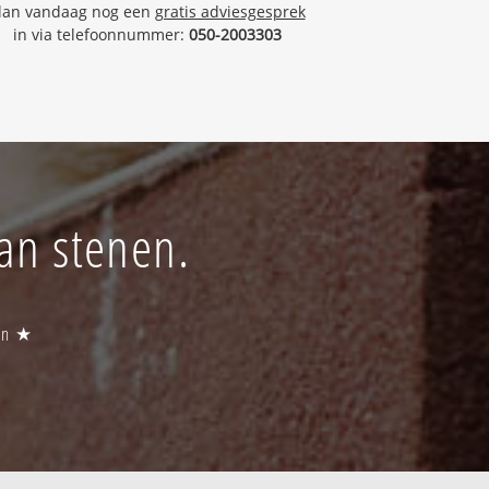
lan vandaag nog een
gratis adviesgesprek
in via telefoonnummer:
050-2003303
van stenen.
gen ★