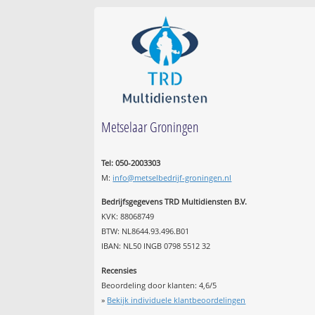
Metselaar Groningen
Tel: 050-2003303
M:
info@metselbedrijf-groningen.nl
Bedrijfsgegevens TRD Multidiensten B.V.
KVK: 88068749
BTW: NL8644.93.496.B01
IBAN: NL50 INGB 0798 5512 32
Recensies
Beoordeling door klanten:
4,6
/
5
»
Bekijk individuele klantbeoordelingen