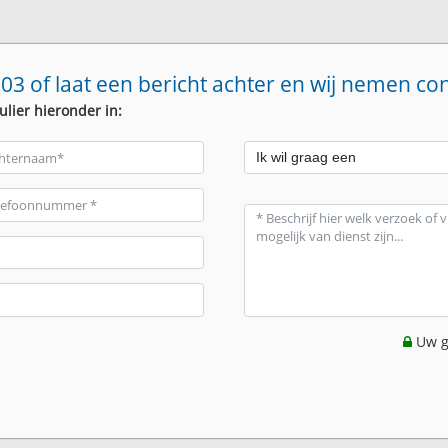
03 of laat een bericht achter en wij nemen co
ulier hieronder in:
Uw g