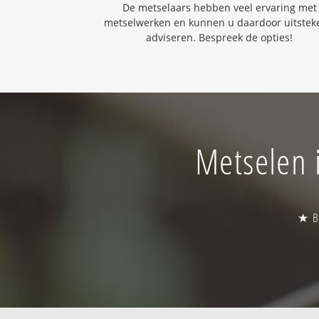
De metselaars hebben veel ervaring met
metselwerken en kunnen u daardoor uitste
adviseren. Bespreek de opties!
Metselen i
★ Be