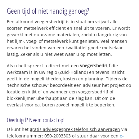
Geen tijd of niet handig genoeg?
Een allround voegersbedrijf is in staat om vrijwel alle
soorten metselwerk efficiënt en snel uit te voeren. Er wordt
gewerkt met duurzame materialen, zodat u langdurig van
het lijm-, voeg- of metselwerk kunt genieten. Veel mensen
ervaren het vinden van een kwalitatief goede metselaar
lastig. Zeker als u niet weet waar u op moet letten.
Als u belt spreekt u direct met een
voegersbedrijf
die
werkzaam is in uw regio (Zuid-Holland) en tevens inzicht
geeft in de mogelijkheden, kosten en planning. Tijdens de
'technische schouw' beoordeelt een adviseur het project op
locatie en kijkt of en wanneer een voegersbedrijf of
blokkenlijmer überhaupt aan de slag kan. Dit om de
overlast voor oa. buren zoveel mogelijk te beperken.
Overtuigd? Neem contact op!
U kunt het
gratis adviesgesprek telefonisch aanvragen
via
telefoonnummer: 050-2003303 of stuur daar voor een
e-