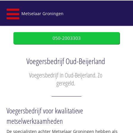
Metselaar Groningen
050-2003303
Voegersbedrijf Oud-Beijerland
Voegersbedrijf in Oud-Beijerland. Zo
geregeld.
Voegersbedrijf voor kwalitatieve
metselwerkzaamheden
De specialisten achter Metselaar Groningen hebben als