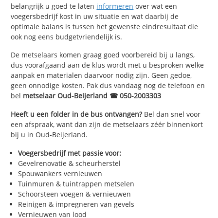
belangrijk u goed te laten
informeren
over wat een
voegersbedrijf kost in uw situatie en wat daarbij de
optimale balans is tussen het gewenste eindresultaat die
ook nog eens budgetvriendelijk is.
De metselaars komen graag goed voorbereid bij u langs,
dus voorafgaand aan de klus wordt met u besproken welke
aanpak en materialen daarvoor nodig zijn. Geen gedoe,
geen onnodige kosten. Pak dus vandaag nog de telefoon en
bel
metselaar Oud-Beijerland ☎ 050-2003303
Heeft u een folder in de bus ontvangen?
Bel dan snel voor
een afspraak, want dan zijn de metselaars zéér binnenkort
bij u in Oud-Beijerland.
Voegersbedrijf met passie voor:
Gevelrenovatie & scheurherstel
Spouwankers vernieuwen
Tuinmuren & tuintrappen metselen
Schoorsteen voegen & vernieuwen
Reinigen & impregneren van gevels
Vernieuwen van lood