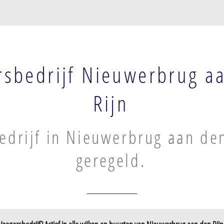
rsbedrijf Nieuwerbrug a
Rijn
edrijf in Nieuwerbrug aan den
geregeld.