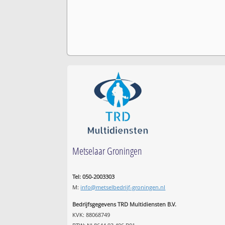
Metselaar Groningen
Tel: 050-2003303
M:
info@metselbedrijf-groningen.nl
Bedrijfsgegevens TRD Multidiensten B.V.
KVK: 88068749