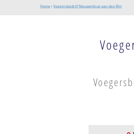
Home
›
Voegersbedrijf Nieuwerbrug aan den Rijn
Voege
Voegersb