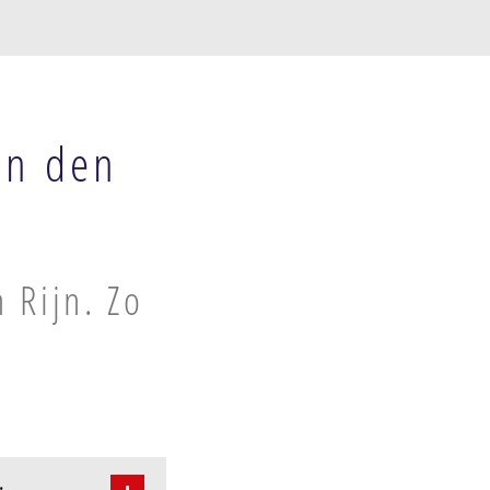
an den
 Rijn. Zo