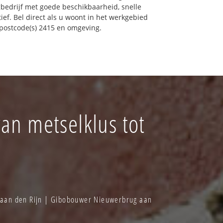
gbedrijf met goede beschikbaarheid, snelle
tief. Bel direct als u woont in het werkgebied
postcode(s) 2415 en omgeving.
an metselklus tot
 aan den Rijn | Gibobouwer Nieuwerbrug aan