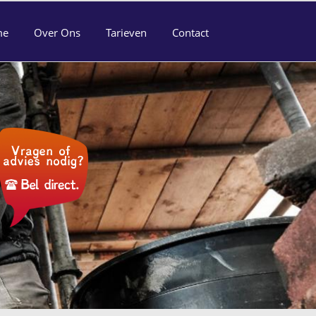
me
Over Ons
Tarieven
Contact