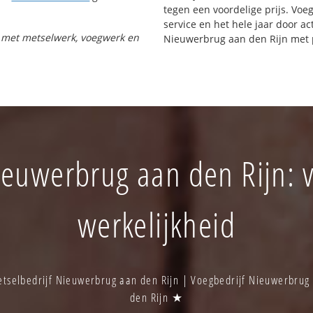
tegen een voordelige prijs. Voe
service en het hele jaar door ac
pt met metselwerk, voegwerk en
Nieuwerbrug aan den Rijn met 
ieuwerbrug aan den Rijn: v
werkelijkheid
tselbedrijf Nieuwerbrug aan den Rijn | Voegbedrijf Nieuwerbrug
den Rijn ★