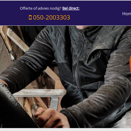
Offerte of advies nodig?
Bel direct:
Ho
050-2003303