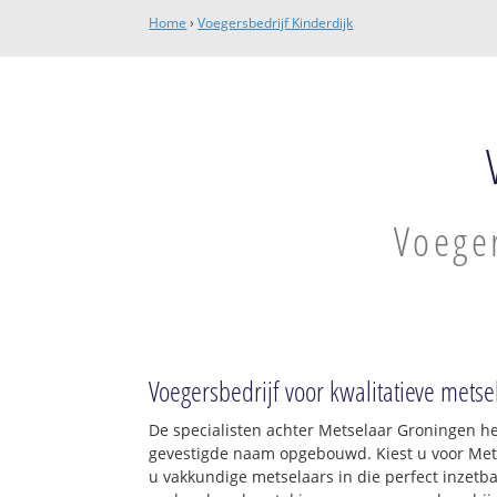
Home
›
Voegersbedrijf Kinderdijk
Voeger
Voegersbedrijf voor kwalitatieve me
De specialisten achter Metselaar Groningen h
gevestigde naam opgebouwd. Kiest u voor Met
u vakkundige metselaars in die perfect inzetb