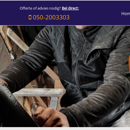
Offerte of advies nodig?
Bel direct:
Ho
050-2003303