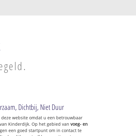
k
egeld.
rzaam, Dichtbij, Niet Duur
op deze website omdat u een betrouwbaar
 van Kinderdijk. Op het gebied van
voeg- en
gen een goed startpunt om in contact te