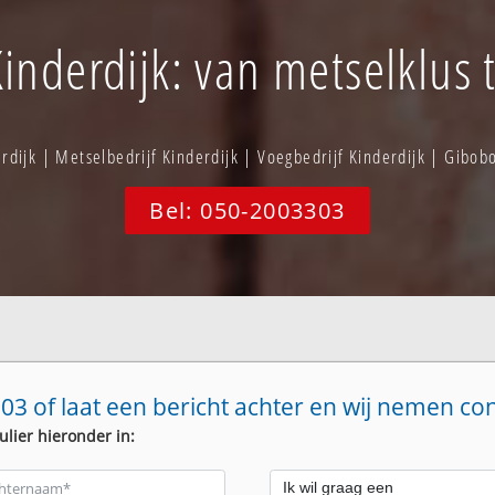
inderdijk: van metselklus 
dijk | Metselbedrijf Kinderdijk | Voegbedrijf Kinderdijk | Gibo
Bel: 050-2003303
03 of laat een bericht achter en wij nemen co
ulier hieronder in: