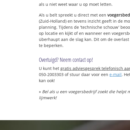
als u niet weet waar u op moet letten.
Als u belt spreekt u direct met een
voegersbedr
(Zuid-Holland) en tevens inzicht geeft in de m
planning. Tijdens de 'technische schouw' beoo
op locatie en kijkt of en wanneer een voegersbe
überhaupt aan de slag kan. Dit om de overlast
te beperken.
Overtuigd? Neem contact op!
U kunt het
gratis adviesgesprek telefonisch a
050-2003303 of stuur daar voor een
e-mail
. He
kan ook!
»
Bel als u een voegersbedrijf zoekt die helpt
lijmwerk!