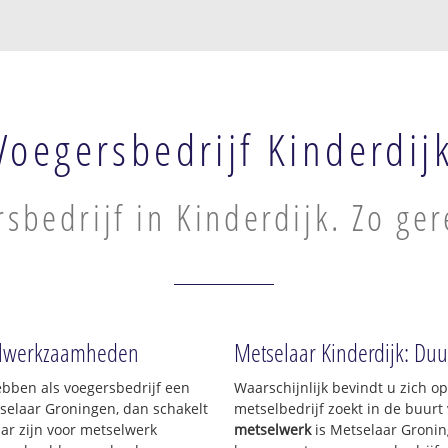
Voegersbedrijf Kinderdij
sbedrijf in Kinderdijk. Zo ger
tselwerkzaamheden
Metselaar Kinderdijk: Duu
ebben als voegersbedrijf een
Waarschijnlijk bevindt u zich 
selaar Groningen, dan schakelt
metselbedrijf zoekt in de buurt
aar zijn voor metselwerk
metselwerk
is Metselaar Gronin