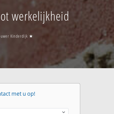
tot werkelijkheid
bouwer Kinderdijk ★
ntact met u op!