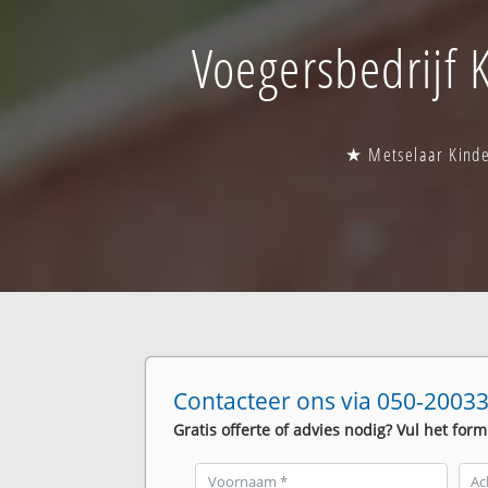
Voegersbedrijf K
★ Metselaar Kinder
Contacteer ons via 050-20033
Gratis offerte of advies nodig? Vul het form