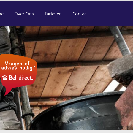
me
Over Ons
Tarieven
Contact