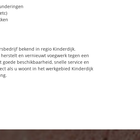
funderingen
etc)
kken
sbedrijf bekend in regio Kinderdijk.
 herstelt en vernieuwt voegwerk tegen een
et goede beschikbaarheid, snelle service en
irect als u woont in het werkgebied Kinderdijk
ing.