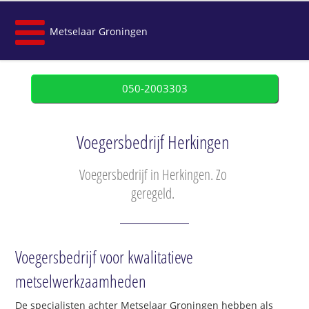
Metselaar Groningen
050-2003303
Voegersbedrijf Herkingen
Voegersbedrijf in Herkingen. Zo
geregeld.
Voegersbedrijf voor kwalitatieve
metselwerkzaamheden
De specialisten achter Metselaar Groningen hebben als