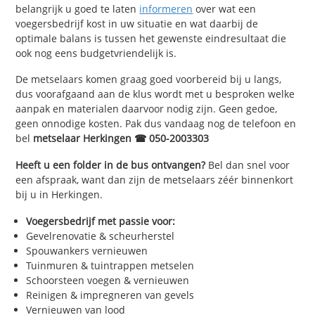
belangrijk u goed te laten
informeren
over wat een
voegersbedrijf kost in uw situatie en wat daarbij de
optimale balans is tussen het gewenste eindresultaat die
ook nog eens budgetvriendelijk is.
De metselaars komen graag goed voorbereid bij u langs,
dus voorafgaand aan de klus wordt met u besproken welke
aanpak en materialen daarvoor nodig zijn. Geen gedoe,
geen onnodige kosten. Pak dus vandaag nog de telefoon en
bel
metselaar Herkingen ☎ 050-2003303
Heeft u een folder in de bus ontvangen?
Bel dan snel voor
een afspraak, want dan zijn de metselaars zéér binnenkort
bij u in Herkingen.
Voegersbedrijf met passie voor:
Gevelrenovatie & scheurherstel
Spouwankers vernieuwen
Tuinmuren & tuintrappen metselen
Schoorsteen voegen & vernieuwen
Reinigen & impregneren van gevels
Vernieuwen van lood