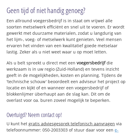
Geen tijd of niet handig genoeg?
Een allround voegersbedrijf is in staat om vrijwel alle
soorten metselwerk efficiënt en snel uit te voeren. Er wordt
gewerkt met duurzame materialen, zodat u langdurig van
het lijm-, voeg- of metselwerk kunt genieten. Veel mensen
ervaren het vinden van een kwalitatief goede metselaar
lastig. Zeker als u niet weet waar u op moet letten.
Als u belt spreekt u direct met een
voegersbedrijf
die
werkzaam is in uw regio (Zuid-Holland) en tevens inzicht
geeft in de mogelijkheden, kosten en planning. Tijdens de
'technische schouw' beoordeelt een adviseur het project op
locatie en kijkt of en wanneer een voegersbedrijf of
blokkenlijmer überhaupt aan de slag kan. Dit om de
overlast voor oa. buren zoveel mogelijk te beperken.
Overtuigd? Neem contact op!
U kunt het
gratis adviesgesprek telefonisch aanvragen
via
telefoonnummer: 050-2003303 of stuur daar voor een
e-