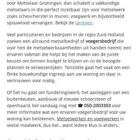
voor Metselaar Groningen, dan schakelt u vakkundige
metselaars in die perfect inzetbaar zijn voor metselwerk
zoals scheurherstel in muren, voegwerk en bijvoorbeeld
spouwlood vervangen. Bekijk de
tarieven
.
Veel particulieren en bedrijven in de regio Zuid-Holland
zoeken een allround metselbedrijf of
voegersbedrijf
die
voor hen de metselwerkzaamheden uit handen neemt; een
ervaren vakman die helpt bij het maken van de juiste
keuzes om binnen budget te blijven en zo de beoogde
plannen te verwezenlijken. Tenslotte gaat het vaak om een
flinke bouwkundige ingreep aan uw woning en daar is
vertrouwen voor nodig.
Of het nu gaat om funderingswerk, het aanleggen van een
buitenkeuken, aanbouw of nieuwe schoorsteen of
openhaard, bel vandaag nog met
☎ 050-2003303
voor
meer informatie wat een ervaren voegersbedrijf voor uw
woning kan betekenen.
Metselwerken en voegwerken
is
veelal maatwerk, dus bel...want iedere klus is anders.