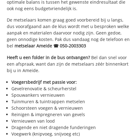
optimale balans is tussen het gewenste eindresultaat die
ook nog eens budgetvriendelijk is.
De metselaars komen graag goed voorbereid bij u langs,
dus voorafgaand aan de klus wordt met u besproken welke
aanpak en materialen daarvoor nodig zijn. Geen gedoe,
geen onnodige kosten. Pak dus vandaag nog de telefoon en
bel
metselaar Ameide ☎ 050-2003303
Heeft u een folder in de bus ontvangen?
Bel dan snel voor
een afspraak, want dan zijn de metselaars zéér binnenkort
bij u in Ameide.
Voegersbedrijf met passie voor:
Gevelrenovatie & scheurherstel
Spouwankers vernieuwen
Tuinmuren & tuintrappen metselen
Schoorsteen voegen & vernieuwen
Reinigen & impregneren van gevels
Vernieuwen van lood
Dragende en niet dragende funderingen
Voegwerk (knipvoeg, snijvoeg etc)