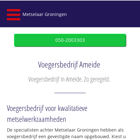
Metselaar Groningen
050-2003303
Voegersbedrijf Ameide
Voegersbedrijf in Ameide. Zo geregeld.
Voegersbedrijf voor kwalitatieve
metselwerkzaamheden
De specialisten achter Metselaar Groningen hebben als
voegersbedrijf een gevestigde naam opgebouwd. Kiest u