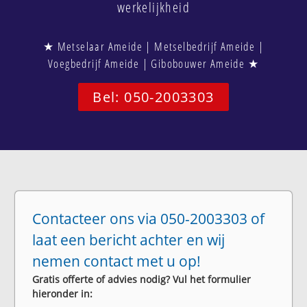
werkelijkheid
★ Metselaar Ameide | Metselbedrijf Ameide |
Voegbedrijf Ameide | Gibobouwer Ameide ★
Bel: 050-2003303
Contacteer ons via 050-2003303 of
laat een bericht achter en wij
nemen contact met u op!
Gratis offerte of advies nodig? Vul het formulier
hieronder in: