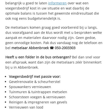
belangrijk u goed te laten
informeren
over wat een
voegersbedrijf kost in uw situatie en wat daarbij de
optimale balans is tussen het gewenste eindresultaat die
ook nog eens budgetvriendelijk is.
De metselaars komen graag goed voorbereid bij u langs,
dus voorafgaand aan de klus wordt met u besproken welke
aanpak en materialen daarvoor nodig zijn. Geen gedoe,
geen onnodige kosten. Pak dus vandaag nog de telefoon en
bel
metselaar Abbenbroek ☎ 050-2003303
Heeft u een folder in de bus ontvangen?
Bel dan snel voor
een afspraak, want dan zijn de metselaars zéér binnenkort
bij u in Abbenbroek.
Voegersbedrijf met passie voor:
Gevelrenovatie & scheurherstel
Spouwankers vernieuwen
Tuinmuren & tuintrappen metselen
Schoorsteen voegen & vernieuwen
Reinigen & impregneren van gevels
Vernieuwen van lood