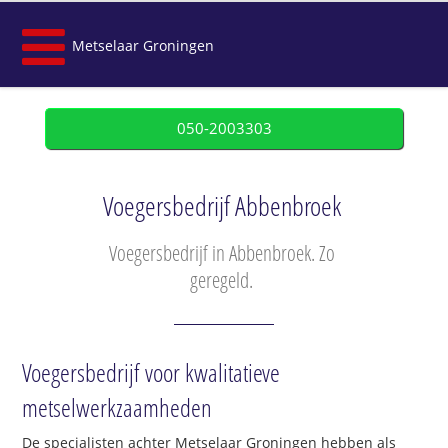
Metselaar Groningen
050-2003303
Voegersbedrijf Abbenbroek
Voegersbedrijf in Abbenbroek. Zo
geregeld.
Voegersbedrijf voor kwalitatieve
metselwerkzaamheden
De specialisten achter Metselaar Groningen hebben als