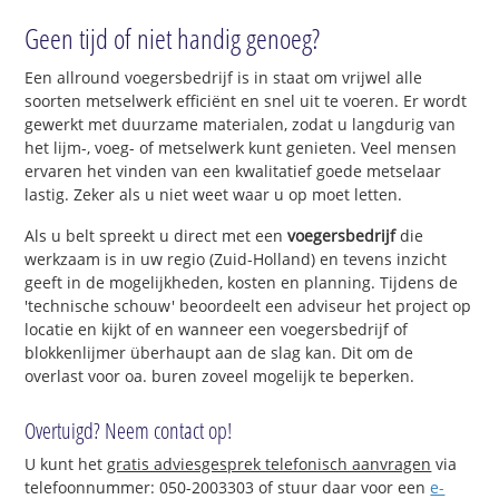
Geen tijd of niet handig genoeg?
Een allround voegersbedrijf is in staat om vrijwel alle
soorten metselwerk efficiënt en snel uit te voeren. Er wordt
gewerkt met duurzame materialen, zodat u langdurig van
het lijm-, voeg- of metselwerk kunt genieten. Veel mensen
ervaren het vinden van een kwalitatief goede metselaar
lastig. Zeker als u niet weet waar u op moet letten.
Als u belt spreekt u direct met een
voegersbedrijf
die
werkzaam is in uw regio (Zuid-Holland) en tevens inzicht
geeft in de mogelijkheden, kosten en planning. Tijdens de
'technische schouw' beoordeelt een adviseur het project op
locatie en kijkt of en wanneer een voegersbedrijf of
blokkenlijmer überhaupt aan de slag kan. Dit om de
overlast voor oa. buren zoveel mogelijk te beperken.
Overtuigd? Neem contact op!
U kunt het
gratis adviesgesprek telefonisch aanvragen
via
telefoonnummer: 050-2003303 of stuur daar voor een
e-