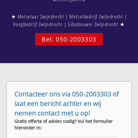
★ Metselaar Zwijndrecht | Metselbedrijf Zwijndrecht |
Voegbedrijf Zwijndrecht | Gibobouwer Zwijndrecht ★
Bel: 050-2003303
Contacteer ons via 050-2003303 of
laat een bericht achter en wij
nemen contact met u op!
Gratis offerte of advies nodig? Vul het formulier
hieronder in: