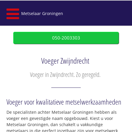
Metselaar Groningen
050-2003303
Voeger Zwijndrecht
Voeger in Zwijndrecht. Zo geregeld.
Voeger voor kwalitatieve metselwerkzaamheden
De specialisten achter Metselaar Groningen hebben als
voeger een gevestigde naam opgebouwd. Kiest u voor
Metselaar Groningen, dan schakelt u vakkundige
metselaars in die perfect inzetbaar zijn voor metselwerk