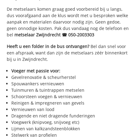
De metselaars komen graag goed voorbereid bij u langs,
dus voorafgaand aan de klus wordt met u besproken welke
aanpak en materialen daarvoor nodig zijn. Geen gedoe,
geen onnodige kosten. Pak dus vandaag nog de telefoon en
bel
metselaar Zwijndrecht ☎ 050-2003303
Heeft u een folder in de bus ontvangen?
Bel dan snel voor
een afspraak, want dan zijn de metselaars zéér binnenkort
bij u in Zwijndrecht.
Voeger met passie voor:
Gevelrenovatie & scheurherstel
Spouwankers vernieuwen
Tuinmuren & tuintrappen metselen
Schoorsteen voegen & vernieuwen
Reinigen & impregneren van gevels
Vernieuwen van lood
Dragende en niet dragende funderingen
Voegwerk (knipvoeg, snijvoeg etc)
Lijmen van kalkzandsteenblokken
Stelwerk van profielen