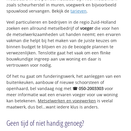
zoals scheurherstel in muren, voegwerk en bijvoorbeeld
spouwlood vervangen. Bekijk de
tarieven
.
Veel particulieren en bedrijven in de regio Zuid-Holland
zoeken een allround metselbedrijf of
voeger
die voor hen
de metselwerkzaamheden uit handen neemt; een ervaren
vakman die helpt bij het maken van de juiste keuzes om
binnen budget te blijven en zo de beoogde plannen te
verwezenlijken. Tenslotte gaat het vaak om een flinke
bouwkundige ingreep aan uw woning en daar is
vertrouwen voor nodig.
Of het nu gaat om funderingswerk, het aanleggen van een
buitenkeuken, aanbouw of nieuwe schoorsteen of
openhaard, bel vandaag nog met
☎ 050-2003303
voor
meer informatie wat een ervaren voeger voor uw woning
kan betekenen.
Metselwerken en voegwerken
is veelal
maatwerk, dus bel...want iedere klus is anders.
Geen tijd of niet handig genoeg?