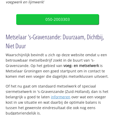
voegwerk en lijmwerk!
050-2003303
Metselaar 's-Gravenzande: Duurzaam, Dichtbij,
Niet Duur
Waarschijnlijk bevindt u zich op deze website omdat u een
betrouwbaar metselbedrijf zoekt in de buurt van 's-
Gravenzande. Op het gebied van
voeg- en metselwerk
is
Metselaar Groningen een goed startpunt om in contact te
komen met een voeger die dagelijks metselklussen uitvoert.
Of het nu gaat om standaard metselwerk of speciaal
siermetselwerk in 's-Gravenzande (Zuid-Holland), dan is het
belangrijk u goed te laten
informeren
over wat een voeger
kost in uw situatie en wat daarbij de optimale balans is
tussen het gewenste eindresultaat die ook nog eens
budgetvriendelijk is.