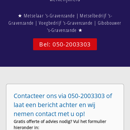
★ Metselaar 's-Gravenzande | Metselbedrijf 's-
Gravenzande | Voegbedrijf 's-Gravenzande | Gibobouwer
's-Gravenzande ★
Bel: 050-2003303
Contacteer ons via 050-2003303 of
laat een bericht achter en wij
nemen contact met u op!
Gratis offerte of advies nodig? Vul het formulier
hieronder in: