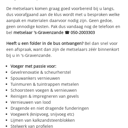
De metselaars komen graag goed voorbereid bij u langs,
dus voorafgaand aan de klus wordt met u besproken welke
aanpak en materialen daarvoor nodig zijn. Geen gedoe,
geen onnodige kosten. Pak dus vandaag nog de telefoon en
bel
metselaar 's-Gravenzande ☎ 050-2003303
Heeft u een folder in de bus ontvangen?
Bel dan snel voor
een afspraak, want dan zijn de metselaars zéér binnenkort
bij u in 's-Gravenzande.
Voeger met passie voor:
Gevelrenovatie & scheurherstel
Spouwankers vernieuwen
Tuinmuren & tuintrappen metselen
Schoorsteen voegen & vernieuwen
Reinigen & impregneren van gevels
Vernieuwen van lood
Dragende en niet dragende funderingen
Voegwerk (knipvoeg, snijvoeg etc)
Lijmen van kalkzandsteenblokken
Stelwerk van profielen