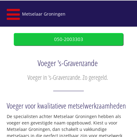
Metselaar Groningen
050-2003303
Voeger 's-Gravenzande
Voeger in 's-Gravenzande. Zo geregeld.
Voeger voor kwalitatieve metselwerkzaamheden
De specialisten achter Metselaar Groningen hebben als
voeger een gevestigde naam opgebouwd. Kiest u voor
Metselaar Groningen, dan schakelt u vakkundige
metselaars in die perfect inzetbaar zijn voor metselwerk