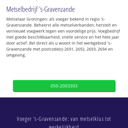
Metselbedrijf 's-Gravenzande
Metselaar Groningen: als voeger bekend in regio 's-
Gravenzande. Beheerst alle metselverbanden, herstelt en
vernieuwt voegwerk tegen een voordelige prijs. Voegbedrijf
met goede beschikbaarheid, snelle service en het hele jaar
door actief. Bel direct als u woont in het werkgebied 's-
Gravenzande met postcode(s) 2691, 2692, 2693, 2694 en
omgeving.
050-2003303
Voeger 's-Gravenzande: van metselklus tot
werkelijkheid