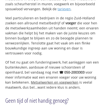
zoals scheurherstel in muren, voegwerk en bijvoorbeeld
spouwlood vervangen. Bekijk de
tarieven
.
Veel particulieren en bedrijven in de regio Zuid-Holland
zoeken een allround metselbedrijf of
voeger
die voor hen
de metselwerkzaamheden uit handen neemt; een ervaren
vakman die helpt bij het maken van de juiste keuzes om
binnen budget te blijven en zo de beoogde plannen te
verwezenlijken. Tenslotte gaat het vaak om een flinke
bouwkundige ingreep aan uw woning en daar is
vertrouwen voor nodig.
Of het nu gaat om funderingswerk, het aanleggen van een
buitenkeuken, aanbouw of nieuwe schoorsteen of
openhaard, bel vandaag nog met
☎ 050-2003303
voor
meer informatie wat een ervaren voeger voor uw woning
kan betekenen.
Metselwerken en voegwerken
is veelal
maatwerk, dus bel...want iedere klus is anders.
Geen tijd of niet handig genoeg?