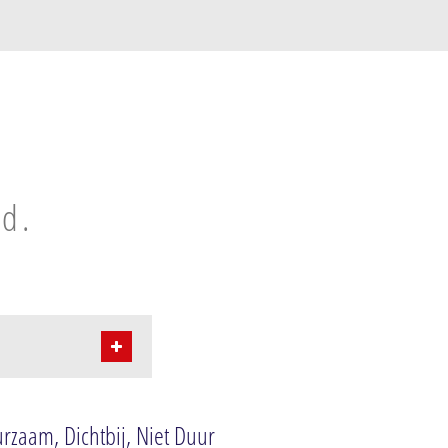
ld.
rzaam, Dichtbij, Niet Duur