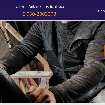
Offerte of advies nodig?
Bel direct:
Ho
050-2003303