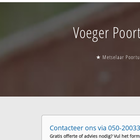
Voeger Poort
★ Metselaar Poortug
Contacteer ons via 050-20033
Gratis offerte of advies nodig? Vul het form