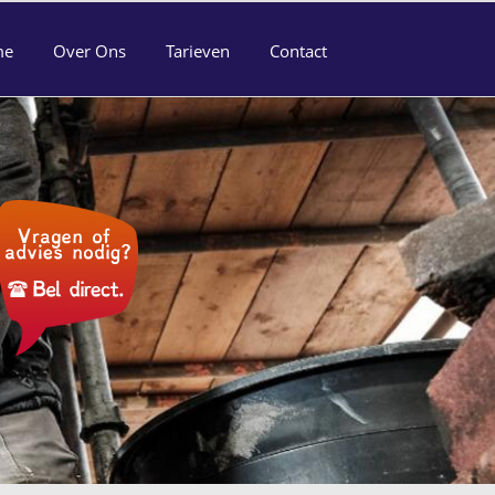
me
Over Ons
Tarieven
Contact