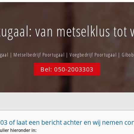
ugaal: van metselklus tot 
aal | Metselbedrijf Poortugaal | Voegbedrijf Poortugaal | Gib
Bel: 050-2003303
03 of laat een bericht achter en wij nemen co
ulier hieronder in: