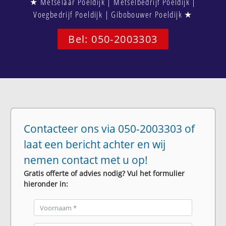
★ Metselaar Poeldijk | Metselbedrijf Poeldijk |
Voegbedrijf Poeldijk | Gibobouwer Poeldijk ★
Bel: 050-2003303
Contacteer ons via 050-2003303 of
laat een bericht achter en wij
nemen contact met u op!
Gratis offerte of advies nodig? Vul het formulier
hieronder in: