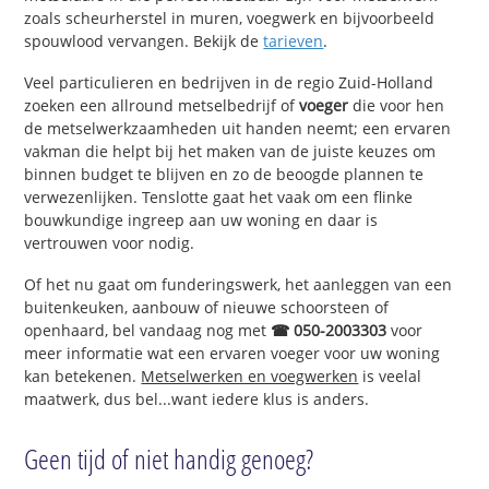
zoals scheurherstel in muren, voegwerk en bijvoorbeeld
spouwlood vervangen. Bekijk de
tarieven
.
Veel particulieren en bedrijven in de regio Zuid-Holland
zoeken een allround metselbedrijf of
voeger
die voor hen
de metselwerkzaamheden uit handen neemt; een ervaren
vakman die helpt bij het maken van de juiste keuzes om
binnen budget te blijven en zo de beoogde plannen te
verwezenlijken. Tenslotte gaat het vaak om een flinke
bouwkundige ingreep aan uw woning en daar is
vertrouwen voor nodig.
Of het nu gaat om funderingswerk, het aanleggen van een
buitenkeuken, aanbouw of nieuwe schoorsteen of
openhaard, bel vandaag nog met
☎ 050-2003303
voor
meer informatie wat een ervaren voeger voor uw woning
kan betekenen.
Metselwerken en voegwerken
is veelal
maatwerk, dus bel...want iedere klus is anders.
Geen tijd of niet handig genoeg?