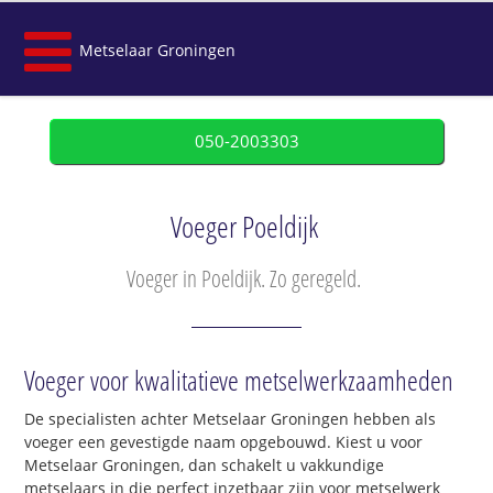
Metselaar Groningen
050-2003303
Voeger Poeldijk
Voeger in Poeldijk. Zo geregeld.
Voeger voor kwalitatieve metselwerkzaamheden
De specialisten achter Metselaar Groningen hebben als
voeger een gevestigde naam opgebouwd. Kiest u voor
Metselaar Groningen, dan schakelt u vakkundige
metselaars in die perfect inzetbaar zijn voor metselwerk