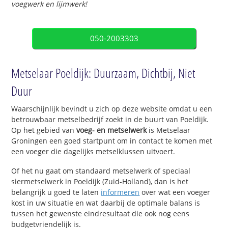
voegwerk en lijmwerk!
050-2003303
Metselaar Poeldijk: Duurzaam, Dichtbij, Niet
Duur
Waarschijnlijk bevindt u zich op deze website omdat u een
betrouwbaar metselbedrijf zoekt in de buurt van Poeldijk.
Op het gebied van
voeg- en metselwerk
is Metselaar
Groningen een goed startpunt om in contact te komen met
een voeger die dagelijks metselklussen uitvoert.
Of het nu gaat om standaard metselwerk of speciaal
siermetselwerk in Poeldijk (Zuid-Holland), dan is het
belangrijk u goed te laten
informeren
over wat een voeger
kost in uw situatie en wat daarbij de optimale balans is
tussen het gewenste eindresultaat die ook nog eens
budgetvriendelijk is.