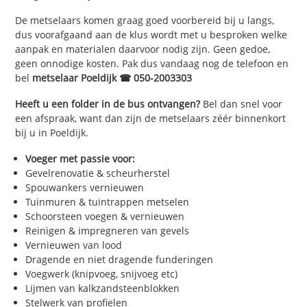
De metselaars komen graag goed voorbereid bij u langs,
dus voorafgaand aan de klus wordt met u besproken welke
aanpak en materialen daarvoor nodig zijn. Geen gedoe,
geen onnodige kosten. Pak dus vandaag nog de telefoon en
bel
metselaar Poeldijk ☎ 050-2003303
Heeft u een folder in de bus ontvangen?
Bel dan snel voor
een afspraak, want dan zijn de metselaars zéér binnenkort
bij u in Poeldijk.
Voeger met passie voor:
Gevelrenovatie & scheurherstel
Spouwankers vernieuwen
Tuinmuren & tuintrappen metselen
Schoorsteen voegen & vernieuwen
Reinigen & impregneren van gevels
Vernieuwen van lood
Dragende en niet dragende funderingen
Voegwerk (knipvoeg, snijvoeg etc)
Lijmen van kalkzandsteenblokken
Stelwerk van profielen