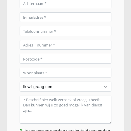
Uw gegevens worden versleuteld verzonden.