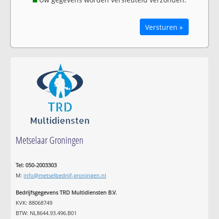
Versturen »
Metselaar Groningen
Tel: 050-2003303
M:
info@metselbedrijf-groningen.nl
Bedrijfsgegevens TRD Multidiensten B.V.
KVK: 88068749
BTW: NL8644.93.496.B01