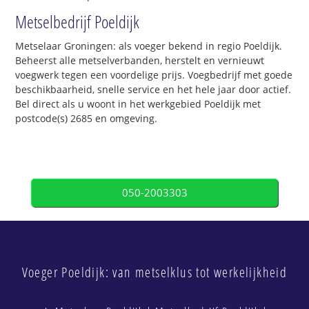
Metselbedrijf Poeldijk
Metselaar Groningen: als voeger bekend in regio Poeldijk.
Beheerst alle metselverbanden, herstelt en vernieuwt
voegwerk tegen een voordelige prijs. Voegbedrijf met goede
beschikbaarheid, snelle service en het hele jaar door actief.
Bel direct als u woont in het werkgebied Poeldijk met
postcode(s) 2685 en omgeving.
050-2003303
Voeger Poeldijk: van metselklus tot werkelijkheid