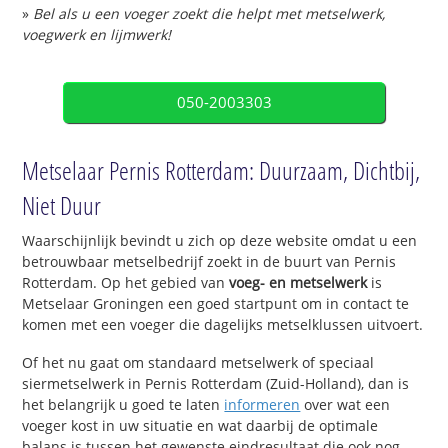
»
Bel als u een voeger zoekt die helpt met metselwerk,
voegwerk en lijmwerk!
050-2003303
Metselaar Pernis Rotterdam: Duurzaam, Dichtbij,
Niet Duur
Waarschijnlijk bevindt u zich op deze website omdat u een
betrouwbaar metselbedrijf zoekt in de buurt van Pernis
Rotterdam. Op het gebied van
voeg- en metselwerk
is
Metselaar Groningen een goed startpunt om in contact te
komen met een voeger die dagelijks metselklussen uitvoert.
Of het nu gaat om standaard metselwerk of speciaal
siermetselwerk in Pernis Rotterdam (Zuid-Holland), dan is
het belangrijk u goed te laten
informeren
over wat een
voeger kost in uw situatie en wat daarbij de optimale
balans is tussen het gewenste eindresultaat die ook nog