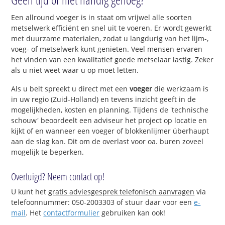
Een allround voeger is in staat om vrijwel alle soorten
metselwerk efficiënt en snel uit te voeren. Er wordt gewerkt
met duurzame materialen, zodat u langdurig van het lijm-,
voeg- of metselwerk kunt genieten. Veel mensen ervaren
het vinden van een kwalitatief goede metselaar lastig. Zeker
als u niet weet waar u op moet letten.
Als u belt spreekt u direct met een
voeger
die werkzaam is
in uw regio (Zuid-Holland) en tevens inzicht geeft in de
mogelijkheden, kosten en planning. Tijdens de 'technische
schouw' beoordeelt een adviseur het project op locatie en
kijkt of en wanneer een voeger of blokkenlijmer überhaupt
aan de slag kan. Dit om de overlast voor oa. buren zoveel
mogelijk te beperken.
Overtuigd? Neem contact op!
U kunt het
gratis adviesgesprek telefonisch aanvragen
via
telefoonnummer: 050-2003303 of stuur daar voor een
e-
mail
. Het
contactformulier
gebruiken kan ook!