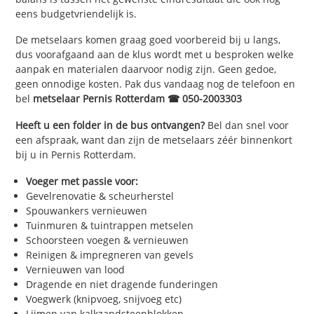
eens budgetvriendelijk is.
De metselaars komen graag goed voorbereid bij u langs,
dus voorafgaand aan de klus wordt met u besproken welke
aanpak en materialen daarvoor nodig zijn. Geen gedoe,
geen onnodige kosten. Pak dus vandaag nog de telefoon en
bel
metselaar Pernis Rotterdam ☎ 050-2003303
Heeft u een folder in de bus ontvangen?
Bel dan snel voor
een afspraak, want dan zijn de metselaars zéér binnenkort
bij u in Pernis Rotterdam.
Voeger met passie voor:
Gevelrenovatie & scheurherstel
Spouwankers vernieuwen
Tuinmuren & tuintrappen metselen
Schoorsteen voegen & vernieuwen
Reinigen & impregneren van gevels
Vernieuwen van lood
Dragende en niet dragende funderingen
Voegwerk (knipvoeg, snijvoeg etc)
Lijmen van kalkzandsteenblokken