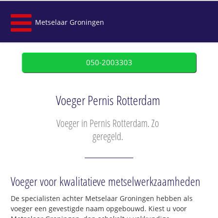
Metselaar Groningen
050-2003303
Voeger Pernis Rotterdam
Voeger in Pernis Rotterdam. Zo
geregeld.
Voeger voor kwalitatieve metselwerkzaamheden
De specialisten achter Metselaar Groningen hebben als
voeger een gevestigde naam opgebouwd. Kiest u voor