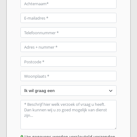
Uw gegevens worden versleuteld verzonden.