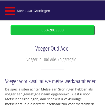
Metselaar Groningen
050-2003303
Voeger Oud Ade
Voeger in Oud Ade. Zo geregeld.
Voeger voor kwalitatieve metselwerkzaamheden
De specialisten achter Metselaar Groningen hebben als
voeger een gevestigde naam opgebouwd. Kiest u voor
Metselaar Groningen, dan schakelt u vakkundige
metselaars in die perfect inzetbaar zijn voor metselwerk