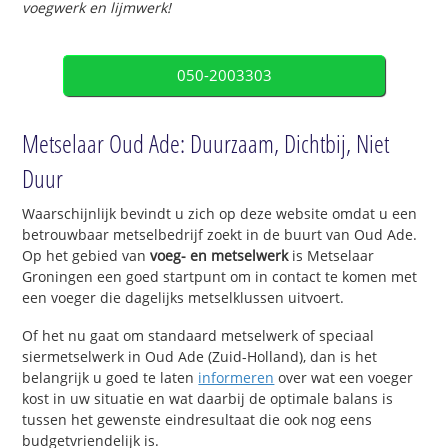
voegwerk en lijmwerk!
050-2003303
Metselaar Oud Ade: Duurzaam, Dichtbij, Niet
Duur
Waarschijnlijk bevindt u zich op deze website omdat u een
betrouwbaar metselbedrijf zoekt in de buurt van Oud Ade.
Op het gebied van
voeg- en metselwerk
is Metselaar
Groningen een goed startpunt om in contact te komen met
een voeger die dagelijks metselklussen uitvoert.
Of het nu gaat om standaard metselwerk of speciaal
siermetselwerk in Oud Ade (Zuid-Holland), dan is het
belangrijk u goed te laten
informeren
over wat een voeger
kost in uw situatie en wat daarbij de optimale balans is
tussen het gewenste eindresultaat die ook nog eens
budgetvriendelijk is.