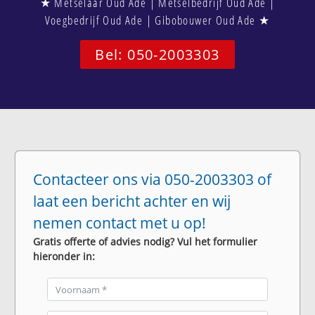
★ Metselaar Oud Ade | Metselbedrijf Oud Ade |
Voegbedrijf Oud Ade | Gibobouwer Oud Ade ★
Bel: 050-2003303
Contacteer ons via 050-2003303 of
laat een bericht achter en wij
nemen contact met u op!
Gratis offerte of advies nodig? Vul het formulier
hieronder in: