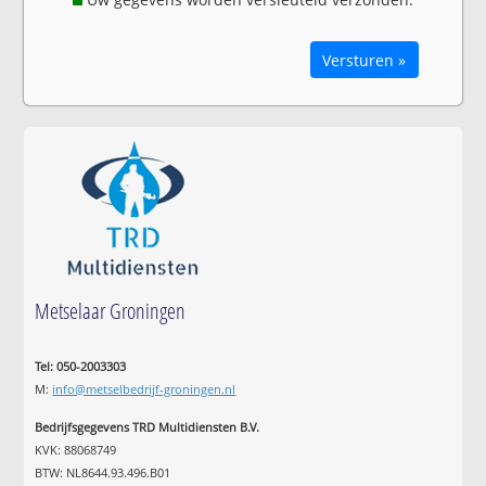
Versturen »
Metselaar Groningen
Tel: 050-2003303
M:
info@metselbedrijf-groningen.nl
Bedrijfsgegevens TRD Multidiensten B.V.
KVK: 88068749
BTW: NL8644.93.496.B01