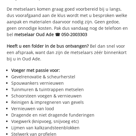
De metselaars komen graag goed voorbereid bij u langs,
dus voorafgaand aan de klus wordt met u besproken welke
aanpak en materialen daarvoor nodig zijn. Geen gedoe,
geen onnodige kosten. Pak dus vandaag nog de telefoon en
bel
metselaar Oud Ade ☎ 050-2003303
Heeft u een folder in de bus ontvangen?
Bel dan snel voor
een afspraak, want dan zijn de metselaars zéér binnenkort
bij u in Oud Ade.
Voeger met passie voor:
Gevelrenovatie & scheurherstel
Spouwankers vernieuwen
Tuinmuren & tuintrappen metselen
Schoorsteen voegen & vernieuwen
Reinigen & impregneren van gevels
Vernieuwen van lood
Dragende en niet dragende funderingen
Voegwerk (knipvoeg, snijvoeg etc)
Lijmen van kalkzandsteenblokken
Stelwerk van profielen