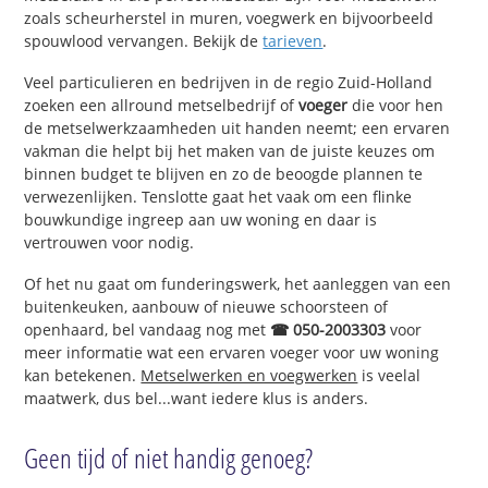
zoals scheurherstel in muren, voegwerk en bijvoorbeeld
spouwlood vervangen. Bekijk de
tarieven
.
Veel particulieren en bedrijven in de regio Zuid-Holland
zoeken een allround metselbedrijf of
voeger
die voor hen
de metselwerkzaamheden uit handen neemt; een ervaren
vakman die helpt bij het maken van de juiste keuzes om
binnen budget te blijven en zo de beoogde plannen te
verwezenlijken. Tenslotte gaat het vaak om een flinke
bouwkundige ingreep aan uw woning en daar is
vertrouwen voor nodig.
Of het nu gaat om funderingswerk, het aanleggen van een
buitenkeuken, aanbouw of nieuwe schoorsteen of
openhaard, bel vandaag nog met
☎ 050-2003303
voor
meer informatie wat een ervaren voeger voor uw woning
kan betekenen.
Metselwerken en voegwerken
is veelal
maatwerk, dus bel...want iedere klus is anders.
Geen tijd of niet handig genoeg?