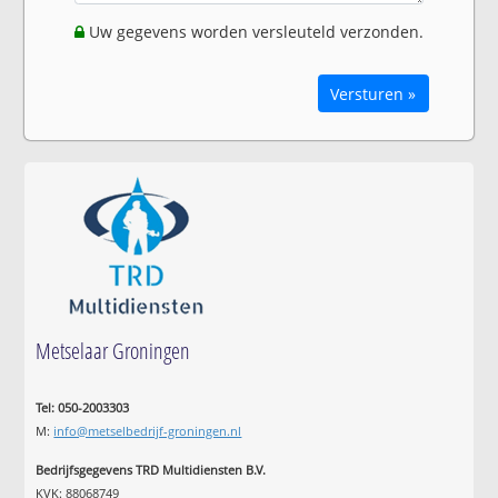
Uw gegevens worden versleuteld verzonden.
Versturen »
Metselaar Groningen
Tel: 050-2003303
M:
info@metselbedrijf-groningen.nl
Bedrijfsgegevens TRD Multidiensten B.V.
KVK: 88068749