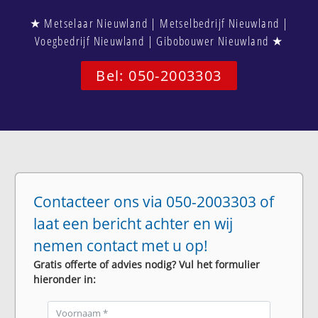
★ Metselaar Nieuwland | Metselbedrijf Nieuwland |
Voegbedrijf Nieuwland | Gibobouwer Nieuwland ★
Bel: 050-2003303
Contacteer ons via 050-2003303 of
laat een bericht achter en wij
nemen contact met u op!
Gratis offerte of advies nodig? Vul het formulier
hieronder in: