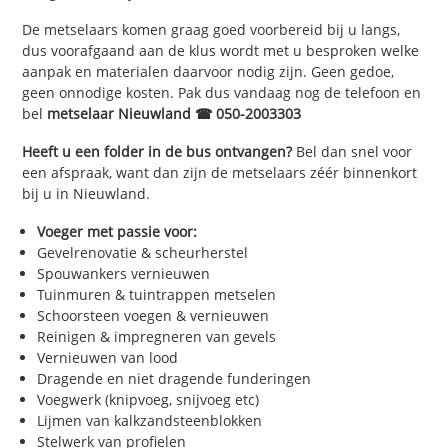
De metselaars komen graag goed voorbereid bij u langs,
dus voorafgaand aan de klus wordt met u besproken welke
aanpak en materialen daarvoor nodig zijn. Geen gedoe,
geen onnodige kosten. Pak dus vandaag nog de telefoon en
bel
metselaar Nieuwland ☎ 050-2003303
Heeft u een folder in de bus ontvangen?
Bel dan snel voor
een afspraak, want dan zijn de metselaars zéér binnenkort
bij u in Nieuwland.
Voeger met passie voor:
Gevelrenovatie & scheurherstel
Spouwankers vernieuwen
Tuinmuren & tuintrappen metselen
Schoorsteen voegen & vernieuwen
Reinigen & impregneren van gevels
Vernieuwen van lood
Dragende en niet dragende funderingen
Voegwerk (knipvoeg, snijvoeg etc)
Lijmen van kalkzandsteenblokken
Stelwerk van profielen