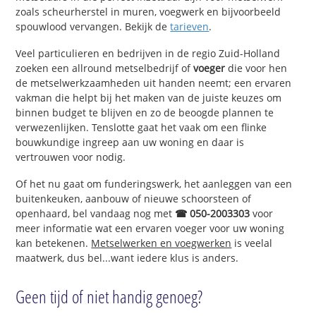
zoals scheurherstel in muren, voegwerk en bijvoorbeeld
spouwlood vervangen. Bekijk de
tarieven
.
Veel particulieren en bedrijven in de regio Zuid-Holland
zoeken een allround metselbedrijf of
voeger
die voor hen
de metselwerkzaamheden uit handen neemt; een ervaren
vakman die helpt bij het maken van de juiste keuzes om
binnen budget te blijven en zo de beoogde plannen te
verwezenlijken. Tenslotte gaat het vaak om een flinke
bouwkundige ingreep aan uw woning en daar is
vertrouwen voor nodig.
Of het nu gaat om funderingswerk, het aanleggen van een
buitenkeuken, aanbouw of nieuwe schoorsteen of
openhaard, bel vandaag nog met
☎ 050-2003303
voor
meer informatie wat een ervaren voeger voor uw woning
kan betekenen.
Metselwerken en voegwerken
is veelal
maatwerk, dus bel...want iedere klus is anders.
Geen tijd of niet handig genoeg?