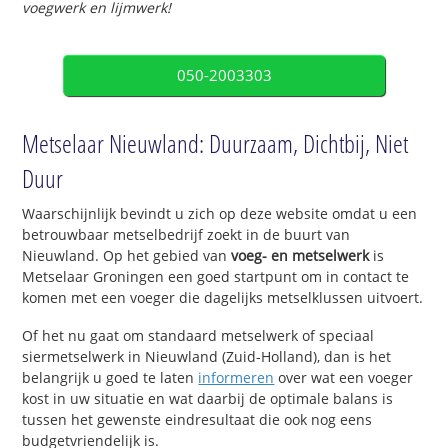
voegwerk en lijmwerk!
050-2003303
Metselaar Nieuwland: Duurzaam, Dichtbij, Niet
Duur
Waarschijnlijk bevindt u zich op deze website omdat u een
betrouwbaar metselbedrijf zoekt in de buurt van
Nieuwland. Op het gebied van
voeg- en metselwerk
is
Metselaar Groningen een goed startpunt om in contact te
komen met een voeger die dagelijks metselklussen uitvoert.
Of het nu gaat om standaard metselwerk of speciaal
siermetselwerk in Nieuwland (Zuid-Holland), dan is het
belangrijk u goed te laten
informeren
over wat een voeger
kost in uw situatie en wat daarbij de optimale balans is
tussen het gewenste eindresultaat die ook nog eens
budgetvriendelijk is.