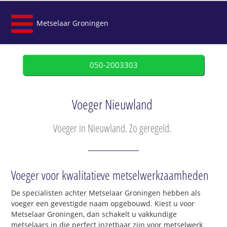
Metselaar Groningen
050-2003303
Voeger Nieuwland
Voeger in Nieuwland. Zo geregeld.
Voeger voor kwalitatieve metselwerkzaamheden
De specialisten achter Metselaar Groningen hebben als
voeger een gevestigde naam opgebouwd. Kiest u voor
Metselaar Groningen, dan schakelt u vakkundige
metselaars in die perfect inzetbaar zijn voor metselwerk