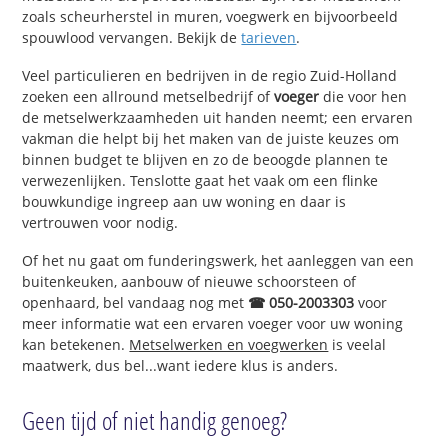
zoals scheurherstel in muren, voegwerk en bijvoorbeeld
spouwlood vervangen. Bekijk de
tarieven
.
Veel particulieren en bedrijven in de regio Zuid-Holland
zoeken een allround metselbedrijf of
voeger
die voor hen
de metselwerkzaamheden uit handen neemt; een ervaren
vakman die helpt bij het maken van de juiste keuzes om
binnen budget te blijven en zo de beoogde plannen te
verwezenlijken. Tenslotte gaat het vaak om een flinke
bouwkundige ingreep aan uw woning en daar is
vertrouwen voor nodig.
Of het nu gaat om funderingswerk, het aanleggen van een
buitenkeuken, aanbouw of nieuwe schoorsteen of
openhaard, bel vandaag nog met
☎ 050-2003303
voor
meer informatie wat een ervaren voeger voor uw woning
kan betekenen.
Metselwerken en voegwerken
is veelal
maatwerk, dus bel...want iedere klus is anders.
Geen tijd of niet handig genoeg?