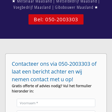
★ Metselaar Maasland | Metselbedrijf Maasland |
Voegbedrijf Maasland | Gibobouwer Maasland ★
Bel: 050-2003303
Contacteer ons via 050-2003303 of
laat een bericht achter en wij
nemen contact met u op!
Gratis offerte of advies nodig? Vul het formulier
hieronder in: