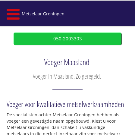
Metselaar Groningen
050-2003303
Voeger Maasland
Voeger in Maasland. Zo geregeld.
Voeger voor kwalitatieve metselwerkzaamheden
De specialisten achter Metselaar Groningen hebben als
voeger een gevestigde naam opgebouwd. Kiest u voor
Metselaar Groningen, dan schakelt u vakkundige
metselaars in die perfect inzetbaar zijn voor metselwerk