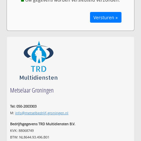
Versturen »
Metselaar Groningen
Tel: 050-2003303
M:
info@metselbedrijf-groningen.nl
Bedrijfsgegevens TRD Multidiensten B.V.
KVK: 88068749
BTW: NL8644.93.496.B01