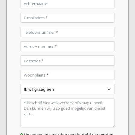
Uw gegevens worden versleuteld verzonden.