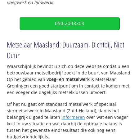
voegwerk en lijmwerk!
050-2003303
Metselaar Maasland: Duurzaam, Dichtbij, Niet
Duur
Waarschijnlijk bevindt u zich op deze website omdat u een
betrouwbaar metselbedrijf zoekt in de buurt van Maasland.
Op het gebied van
voeg- en metselwerk
is Metselaar
Groningen een goed startpunt om in contact te komen met
een voeger die dagelijks metselklussen uitvoert.
Of het nu gaat om standaard metselwerk of speciaal
siermetselwerk in Maasland (Zuid-Holland), dan is het
belangrijk u goed te laten
informeren
over wat een voeger
kost in uw situatie en wat daarbij de optimale balans is
tussen het gewenste eindresultaat die ook nog eens
budgetvriendelijk is.