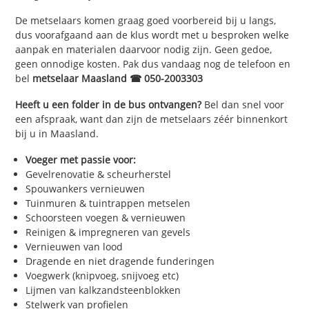
De metselaars komen graag goed voorbereid bij u langs,
dus voorafgaand aan de klus wordt met u besproken welke
aanpak en materialen daarvoor nodig zijn. Geen gedoe,
geen onnodige kosten. Pak dus vandaag nog de telefoon en
bel
metselaar Maasland ☎ 050-2003303
Heeft u een folder in de bus ontvangen?
Bel dan snel voor
een afspraak, want dan zijn de metselaars zéér binnenkort
bij u in Maasland.
Voeger met passie voor:
Gevelrenovatie & scheurherstel
Spouwankers vernieuwen
Tuinmuren & tuintrappen metselen
Schoorsteen voegen & vernieuwen
Reinigen & impregneren van gevels
Vernieuwen van lood
Dragende en niet dragende funderingen
Voegwerk (knipvoeg, snijvoeg etc)
Lijmen van kalkzandsteenblokken
Stelwerk van profielen