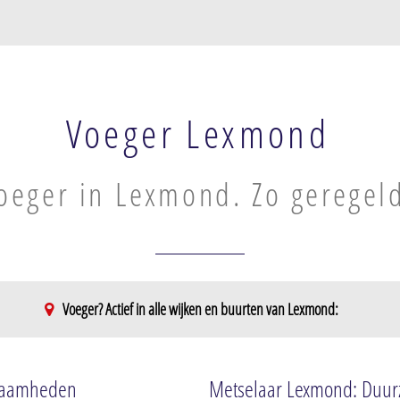
Voeger Lexmond
oeger in Lexmond. Zo geregel
Voeger? Actief in alle wijken en buurten van Lexmond:
kzaamheden
Metselaar Lexmond: Duurz