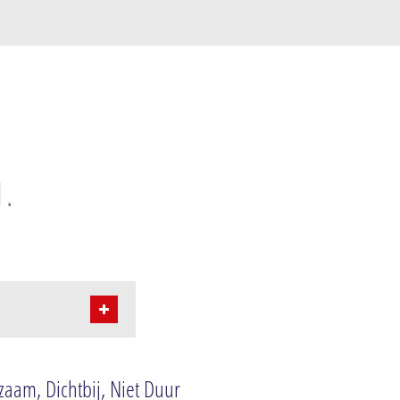
d.
aam, Dichtbij, Niet Duur