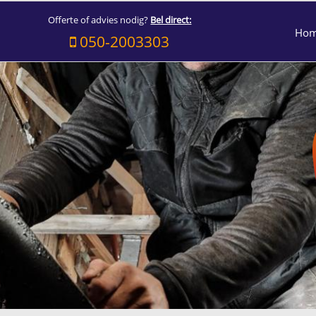
Offerte of advies nodig?
Bel direct:
Ho
050-2003303