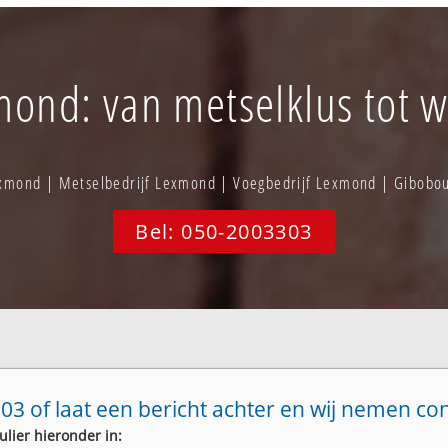
ond: van metselklus tot w
xmond | Metselbedrijf Lexmond | Voegbedrijf Lexmond | Gibob
Bel: 050-2003303
03 of laat een bericht achter en wij nemen co
ulier hieronder in: