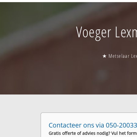
Voeger Lexm
★ Metselaar Le
Contacteer ons via 050-20033
Gratis offerte of advies nodig? Vul het form