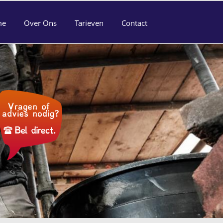
me
Over Ons
Tarieven
Contact