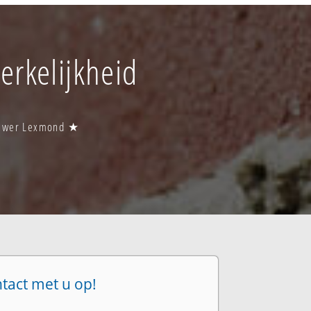
erkelijkheid
ouwer Lexmond ★
ntact met u op!