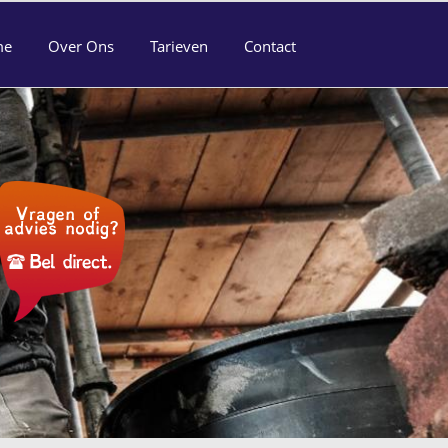
me
Over Ons
Tarieven
Contact