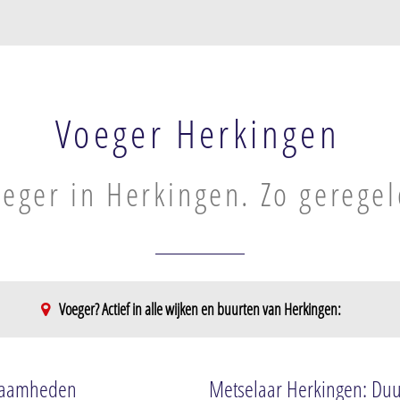
Voeger Herkingen
eger in Herkingen. Zo geregel
Voeger? Actief in alle wijken en buurten van Herkingen:
ern
kzaamheden
Metselaar Herkingen: Duur
plaats