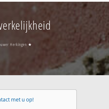
werkelijkheid
bouwer Herkingen ★
ntact met u op!