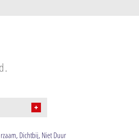
d.
zaam, Dichtbij, Niet Duur