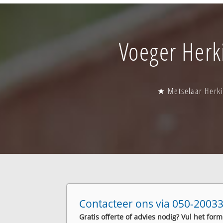
Voeger Herki
★ Metselaar Herki
Contacteer ons via 050-20033
Gratis offerte of advies nodig? Vul het form