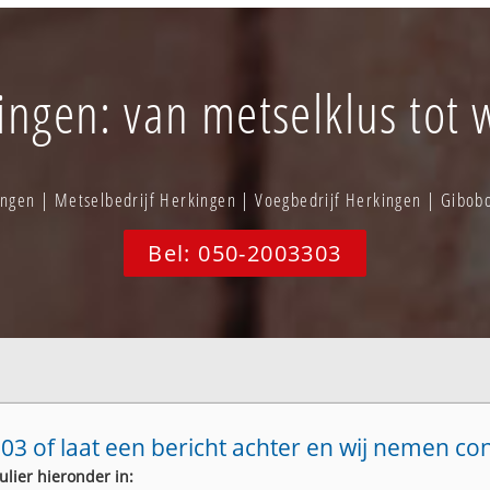
ngen: van metselklus tot 
ngen | Metselbedrijf Herkingen | Voegbedrijf Herkingen | Gibo
Bel: 050-2003303
03 of laat een bericht achter en wij nemen co
ulier hieronder in: