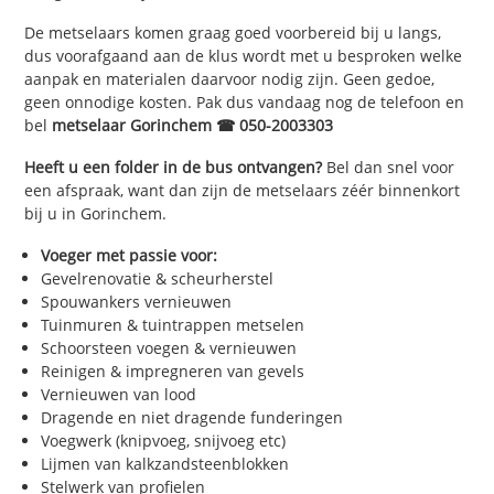
De metselaars komen graag goed voorbereid bij u langs,
dus voorafgaand aan de klus wordt met u besproken welke
aanpak en materialen daarvoor nodig zijn. Geen gedoe,
geen onnodige kosten. Pak dus vandaag nog de telefoon en
bel
metselaar Gorinchem ☎ 050-2003303
Heeft u een folder in de bus ontvangen?
Bel dan snel voor
een afspraak, want dan zijn de metselaars zéér binnenkort
bij u in Gorinchem.
Voeger met passie voor:
Gevelrenovatie & scheurherstel
Spouwankers vernieuwen
Tuinmuren & tuintrappen metselen
Schoorsteen voegen & vernieuwen
Reinigen & impregneren van gevels
Vernieuwen van lood
Dragende en niet dragende funderingen
Voegwerk (knipvoeg, snijvoeg etc)
Lijmen van kalkzandsteenblokken
Stelwerk van profielen