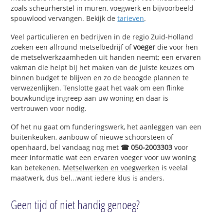
zoals scheurherstel in muren, voegwerk en bijvoorbeeld
spouwlood vervangen. Bekijk de
tarieven
.
Veel particulieren en bedrijven in de regio Zuid-Holland
zoeken een allround metselbedrijf of
voeger
die voor hen
de metselwerkzaamheden uit handen neemt; een ervaren
vakman die helpt bij het maken van de juiste keuzes om
binnen budget te blijven en zo de beoogde plannen te
verwezenlijken. Tenslotte gaat het vaak om een flinke
bouwkundige ingreep aan uw woning en daar is
vertrouwen voor nodig.
Of het nu gaat om funderingswerk, het aanleggen van een
buitenkeuken, aanbouw of nieuwe schoorsteen of
openhaard, bel vandaag nog met
☎ 050-2003303
voor
meer informatie wat een ervaren voeger voor uw woning
kan betekenen.
Metselwerken en voegwerken
is veelal
maatwerk, dus bel...want iedere klus is anders.
Geen tijd of niet handig genoeg?