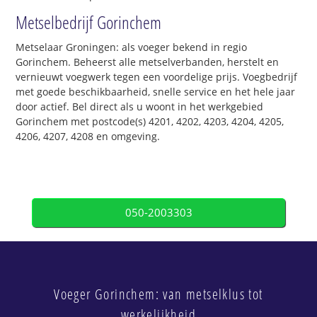
Metselbedrijf Gorinchem
Metselaar Groningen: als voeger bekend in regio
Gorinchem. Beheerst alle metselverbanden, herstelt en
vernieuwt voegwerk tegen een voordelige prijs. Voegbedrijf
met goede beschikbaarheid, snelle service en het hele jaar
door actief. Bel direct als u woont in het werkgebied
Gorinchem met postcode(s) 4201, 4202, 4203, 4204, 4205,
4206, 4207, 4208 en omgeving.
050-2003303
Voeger Gorinchem: van metselklus tot
werkelijkheid