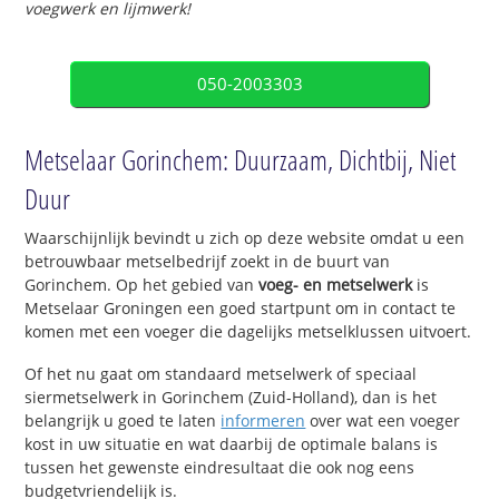
voegwerk en lijmwerk!
050-2003303
Metselaar Gorinchem: Duurzaam, Dichtbij, Niet
Duur
Waarschijnlijk bevindt u zich op deze website omdat u een
betrouwbaar metselbedrijf zoekt in de buurt van
Gorinchem. Op het gebied van
voeg- en metselwerk
is
Metselaar Groningen een goed startpunt om in contact te
komen met een voeger die dagelijks metselklussen uitvoert.
Of het nu gaat om standaard metselwerk of speciaal
siermetselwerk in Gorinchem (Zuid-Holland), dan is het
belangrijk u goed te laten
informeren
over wat een voeger
kost in uw situatie en wat daarbij de optimale balans is
tussen het gewenste eindresultaat die ook nog eens
budgetvriendelijk is.