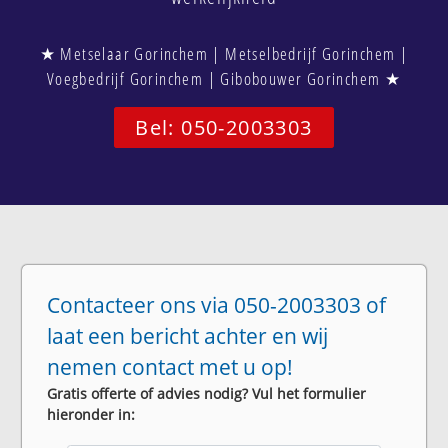
★ Metselaar Gorinchem | Metselbedrijf Gorinchem |
Voegbedrijf Gorinchem | Gibobouwer Gorinchem ★
Bel: 050-2003303
Contacteer ons via 050-2003303 of
laat een bericht achter en wij
nemen contact met u op!
Gratis offerte of advies nodig? Vul het formulier
hieronder in: