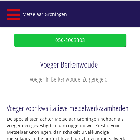
Metselaar Groningen
050-2003303
Voeger Berkenwoude
Voeger in Berkenwoude. Zo geregeld.
Voeger voor kwalitatieve metselwerkzaamheden
De specialisten achter Metselaar Groningen hebben als
voeger een gevestigde naam opgebouwd. Kiest u voor
Metselaar Groningen, dan schakelt u vakkundige
metselaars in die perfect inzetbaar zijn voor metselwerk