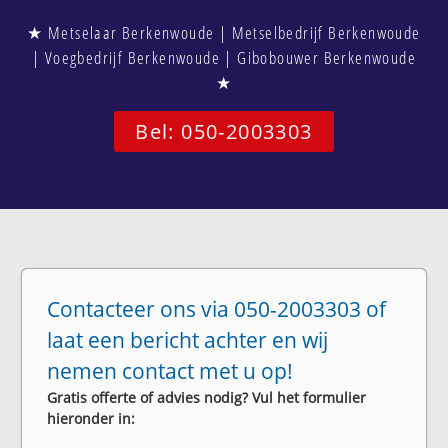
★ Metselaar Berkenwoude | Metselbedrijf Berkenwoude
| Voegbedrijf Berkenwoude | Gibobouwer Berkenwoude
★
Bel: 050-2003303
Contacteer ons via 050-2003303 of
laat een bericht achter en wij
nemen contact met u op!
Gratis offerte of advies nodig? Vul het formulier
hieronder in: