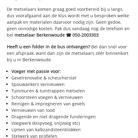
De metselaars komen graag goed voorbereid bij u langs,
dus voorafgaand aan de klus wordt met u besproken welke
aanpak en materialen daarvoor nodig zijn. Geen gedoe,
geen onnodige kosten. Pak dus vandaag nog de telefoon en
bel
metselaar Berkenwoude ☎ 050-2003303
Heeft u een folder in de bus ontvangen?
Bel dan snel voor
een afspraak, want dan zijn de metselaars zéér binnenkort
bij u in Berkenwoude.
Voeger met passie voor:
Gevelrenovatie & scheurherstel
Spouwankers vernieuwen
Tuinmuren & tuintrappen metselen
Schoorsteen voegen & vernieuwen
Reinigen & impregneren van gevels
Vernieuwen van lood
Dragende en niet dragende funderingen
Voegwerk (knipvoeg, snijvoeg etc)
Lijmen van kalkzandsteenblokken
Stelwerk van profielen