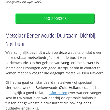
voegwerk en lijmwerk!
050-2003303
Metselaar Berkenwoude: Duurzaam, Dichtbij,
Niet Duur
Waarschijnlijk bevindt u zich op deze website omdat u een
betrouwbaar metselbedrijf zoekt in de buurt van
Berkenwoude. Op het gebied van
voeg- en metselwerk
is
Metselaar Groningen een goed startpunt om in contact te
komen met een voeger die dagelijks metselklussen uitvoert.
Of het nu gaat om standaard metselwerk of speciaal
siermetselwerk in Berkenwoude (Zuid-Holland), dan is het
belangrijk u goed te laten
informeren
over wat een voeger
kost in uw situatie en wat daarbij de optimale balans is
tussen het gewenste eindresultaat die ook nog eens
budgetvriendelijk is.