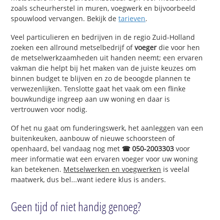
zoals scheurherstel in muren, voegwerk en bijvoorbeeld
spouwlood vervangen. Bekijk de
tarieven
.
Veel particulieren en bedrijven in de regio Zuid-Holland
zoeken een allround metselbedrijf of
voeger
die voor hen
de metselwerkzaamheden uit handen neemt; een ervaren
vakman die helpt bij het maken van de juiste keuzes om
binnen budget te blijven en zo de beoogde plannen te
verwezenlijken. Tenslotte gaat het vaak om een flinke
bouwkundige ingreep aan uw woning en daar is
vertrouwen voor nodig.
Of het nu gaat om funderingswerk, het aanleggen van een
buitenkeuken, aanbouw of nieuwe schoorsteen of
openhaard, bel vandaag nog met
☎ 050-2003303
voor
meer informatie wat een ervaren voeger voor uw woning
kan betekenen.
Metselwerken en voegwerken
is veelal
maatwerk, dus bel...want iedere klus is anders.
Geen tijd of niet handig genoeg?