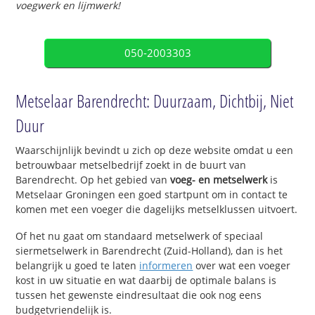
voegwerk en lijmwerk!
050-2003303
Metselaar Barendrecht: Duurzaam, Dichtbij, Niet
Duur
Waarschijnlijk bevindt u zich op deze website omdat u een
betrouwbaar metselbedrijf zoekt in de buurt van
Barendrecht. Op het gebied van
voeg- en metselwerk
is
Metselaar Groningen een goed startpunt om in contact te
komen met een voeger die dagelijks metselklussen uitvoert.
Of het nu gaat om standaard metselwerk of speciaal
siermetselwerk in Barendrecht (Zuid-Holland), dan is het
belangrijk u goed te laten
informeren
over wat een voeger
kost in uw situatie en wat daarbij de optimale balans is
tussen het gewenste eindresultaat die ook nog eens
budgetvriendelijk is.