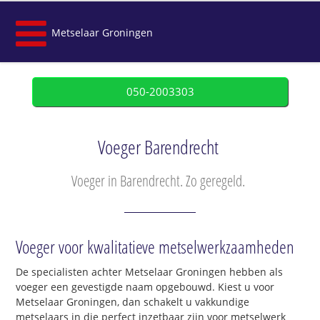
Metselaar Groningen
050-2003303
Voeger Barendrecht
Voeger in Barendrecht. Zo geregeld.
Voeger voor kwalitatieve metselwerkzaamheden
De specialisten achter Metselaar Groningen hebben als
voeger een gevestigde naam opgebouwd. Kiest u voor
Metselaar Groningen, dan schakelt u vakkundige
metselaars in die perfect inzetbaar zijn voor metselwerk