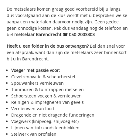
De metselaars komen graag goed voorbereid bij u langs,
dus voorafgaand aan de klus wordt met u besproken welke
aanpak en materialen daarvoor nodig zijn. Geen gedoe,
geen onnodige kosten. Pak dus vandaag nog de telefoon en
bel
metselaar Barendrecht ☎ 050-2003303
Heeft u een folder in de bus ontvangen?
Bel dan snel voor
een afspraak, want dan zijn de metselaars zéér binnenkort
bij u in Barendrecht.
Voeger met passie voor:
Gevelrenovatie & scheurherstel
Spouwankers vernieuwen
Tuinmuren & tuintrappen metselen
Schoorsteen voegen & vernieuwen
Reinigen & impregneren van gevels
Vernieuwen van lood
Dragende en niet dragende funderingen
Voegwerk (knipvoeg, snijvoeg etc)
Lijmen van kalkzandsteenblokken
Stelwerk van profielen