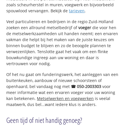
zoals scheurherstel in muren, voegwerk en bijvoorbeeld
spouwlood vervangen. Bekijk de
tarieven
.
Veel particulieren en bedrijven in de regio Zuid-Holland
zoeken een allround metselbedrijf of
voeger
die voor hen
de metselwerkzaamheden uit handen neemt; een ervaren
vakman die helpt bij het maken van de juiste keuzes om
binnen budget te blijven en zo de beoogde plannen te
verwezenlijken. Tenslotte gaat het vaak om een flinke
bouwkundige ingreep aan uw woning en daar is
vertrouwen voor nodig.
Of het nu gaat om funderingswerk, het aanleggen van een
buitenkeuken, aanbouw of nieuwe schoorsteen of
openhaard, bel vandaag nog met
☎ 050-2003303
voor
meer informatie wat een ervaren voeger voor uw woning
kan betekenen.
Metselwerken en voegwerken
is veelal
maatwerk, dus bel...want iedere klus is anders.
Geen tijd of niet handig genoeg?