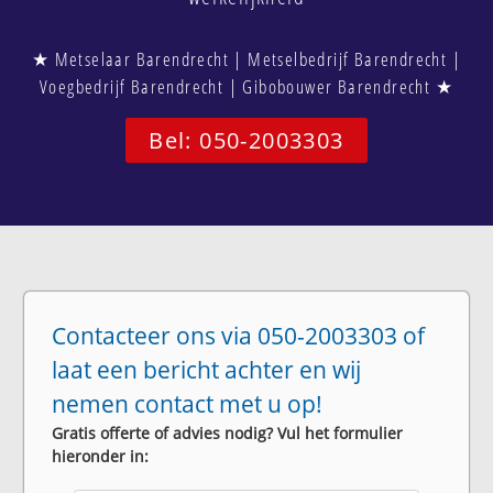
★ Metselaar Barendrecht | Metselbedrijf Barendrecht |
Voegbedrijf Barendrecht | Gibobouwer Barendrecht ★
Bel: 050-2003303
Contacteer ons via 050-2003303 of
laat een bericht achter en wij
nemen contact met u op!
Gratis offerte of advies nodig? Vul het formulier
hieronder in: