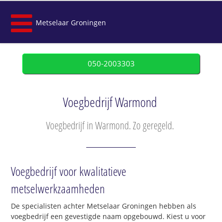
Metselaar Groningen
050-2003303
Voegbedrijf Warmond
Voegbedrijf in Warmond. Zo geregeld.
Voegbedrijf voor kwalitatieve
metselwerkzaamheden
De specialisten achter Metselaar Groningen hebben als
voegbedrijf een gevestigde naam opgebouwd. Kiest u voor