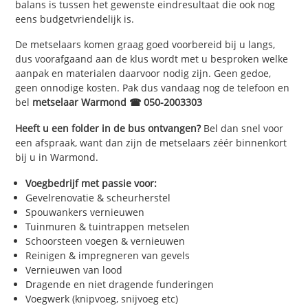
balans is tussen het gewenste eindresultaat die ook nog
eens budgetvriendelijk is.
De metselaars komen graag goed voorbereid bij u langs,
dus voorafgaand aan de klus wordt met u besproken welke
aanpak en materialen daarvoor nodig zijn. Geen gedoe,
geen onnodige kosten. Pak dus vandaag nog de telefoon en
bel
metselaar Warmond ☎ 050-2003303
Heeft u een folder in de bus ontvangen?
Bel dan snel voor
een afspraak, want dan zijn de metselaars zéér binnenkort
bij u in Warmond.
Voegbedrijf met passie voor:
Gevelrenovatie & scheurherstel
Spouwankers vernieuwen
Tuinmuren & tuintrappen metselen
Schoorsteen voegen & vernieuwen
Reinigen & impregneren van gevels
Vernieuwen van lood
Dragende en niet dragende funderingen
Voegwerk (knipvoeg, snijvoeg etc)