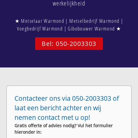
werkelijkheid
★ Metselaar Warmond | Metselbedrijf Warmond |
Voegbedrijf Warmond | Gibobouwer Warmond ★
Bel: 050-2003303
Contacteer ons via 050-2003303 of
laat een bericht achter en wij
nemen contact met u op!
Gratis offerte of advies nodig? Vul het formulier
hieronder in: