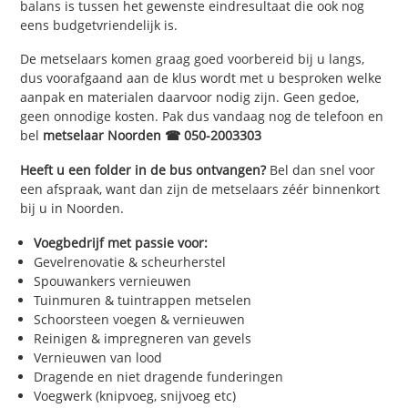
balans is tussen het gewenste eindresultaat die ook nog
eens budgetvriendelijk is.
De metselaars komen graag goed voorbereid bij u langs,
dus voorafgaand aan de klus wordt met u besproken welke
aanpak en materialen daarvoor nodig zijn. Geen gedoe,
geen onnodige kosten. Pak dus vandaag nog de telefoon en
bel
metselaar Noorden ☎ 050-2003303
Heeft u een folder in de bus ontvangen?
Bel dan snel voor
een afspraak, want dan zijn de metselaars zéér binnenkort
bij u in Noorden.
Voegbedrijf met passie voor:
Gevelrenovatie & scheurherstel
Spouwankers vernieuwen
Tuinmuren & tuintrappen metselen
Schoorsteen voegen & vernieuwen
Reinigen & impregneren van gevels
Vernieuwen van lood
Dragende en niet dragende funderingen
Voegwerk (knipvoeg, snijvoeg etc)