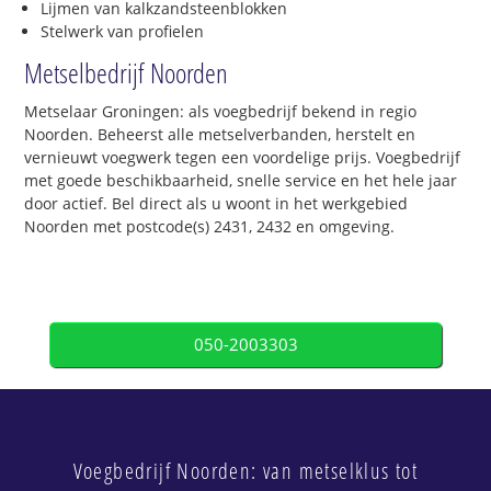
Lijmen van kalkzandsteenblokken
Stelwerk van profielen
Metselbedrijf Noorden
Metselaar Groningen: als voegbedrijf bekend in regio
Noorden. Beheerst alle metselverbanden, herstelt en
vernieuwt voegwerk tegen een voordelige prijs. Voegbedrijf
met goede beschikbaarheid, snelle service en het hele jaar
door actief. Bel direct als u woont in het werkgebied
Noorden met postcode(s) 2431, 2432 en omgeving.
050-2003303
Voegbedrijf Noorden: van metselklus tot