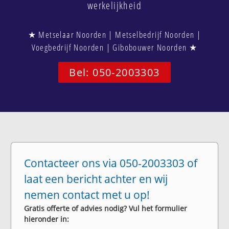
werkelijkheid
★ Metselaar Noorden | Metselbedrijf Noorden |
Voegbedrijf Noorden | Gibobouwer Noorden ★
Bel: 050-2003303
Contacteer ons via 050-2003303 of
laat een bericht achter en wij
nemen contact met u op!
Gratis offerte of advies nodig? Vul het formulier
hieronder in: