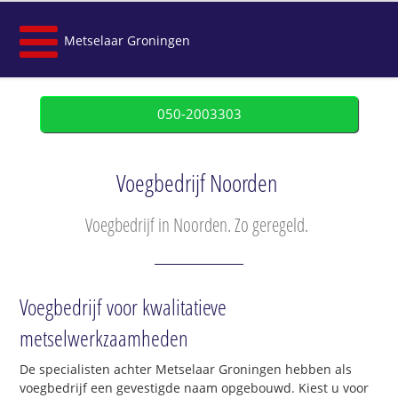
Metselaar Groningen
050-2003303
Voegbedrijf Noorden
Voegbedrijf in Noorden. Zo geregeld.
Voegbedrijf voor kwalitatieve
metselwerkzaamheden
De specialisten achter Metselaar Groningen hebben als
voegbedrijf een gevestigde naam opgebouwd. Kiest u voor