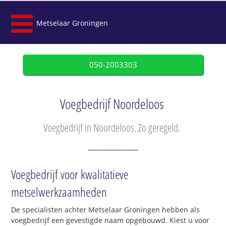
Metselaar Groningen
050-2003303
Voegbedrijf Noordeloos
Voegbedrijf in Noordeloos. Zo geregeld.
Voegbedrijf voor kwalitatieve
metselwerkzaamheden
De specialisten achter Metselaar Groningen hebben als
voegbedrijf een gevestigde naam opgebouwd. Kiest u voor