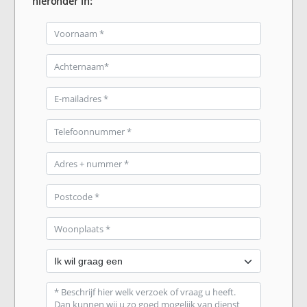
hieronder in: