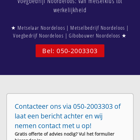
Voegbedrijf Noordeloos: van metselklus tot
werkelijkheid
★ Metselaar Noordeloos | Metselbedrijf Noordeloos |
Voegbedrijf Noordeloos | Gibobouwer Noordeloos ★
Bel: 050-2003303
Contacteer ons via 050-2003303 of
laat een bericht achter en wij
nemen contact met u op!
Gratis offerte of advies nodig? Vul het formulier