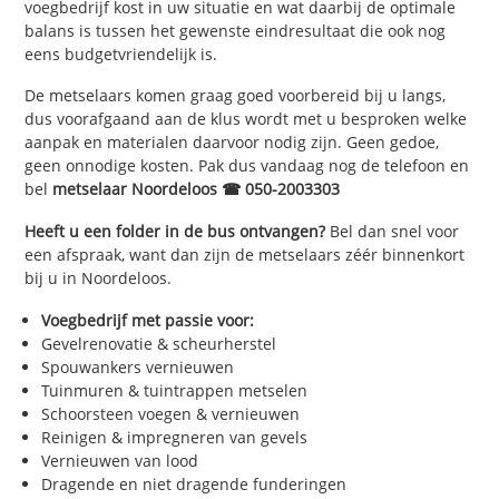
voegbedrijf kost in uw situatie en wat daarbij de optimale
balans is tussen het gewenste eindresultaat die ook nog
eens budgetvriendelijk is.
De metselaars komen graag goed voorbereid bij u langs,
dus voorafgaand aan de klus wordt met u besproken welke
aanpak en materialen daarvoor nodig zijn. Geen gedoe,
geen onnodige kosten. Pak dus vandaag nog de telefoon en
bel
metselaar Noordeloos ☎ 050-2003303
Heeft u een folder in de bus ontvangen?
Bel dan snel voor
een afspraak, want dan zijn de metselaars zéér binnenkort
bij u in Noordeloos.
Voegbedrijf met passie voor:
Gevelrenovatie & scheurherstel
Spouwankers vernieuwen
Tuinmuren & tuintrappen metselen
Schoorsteen voegen & vernieuwen
Reinigen & impregneren van gevels
Vernieuwen van lood
Dragende en niet dragende funderingen