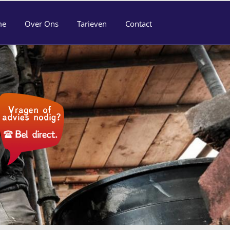
me
Over Ons
Tarieven
Contact