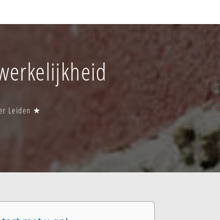
werkelijkheid
wer Leiden ★