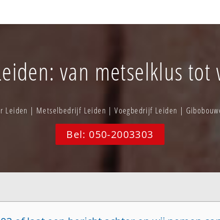
Leiden: van metselklus tot 
 Leiden | Metselbedrijf Leiden | Voegbedrijf Leiden | Gibobou
Bel: 050-2003303