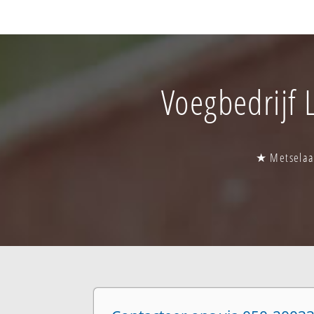
Voegbedrijf 
★ Metselaar