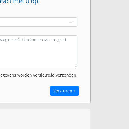
ntact met u op!
egevens worden versleuteld verzonden.
Versturen »