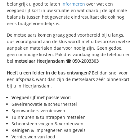
belangrijk u goed te laten
informeren
over wat een
voegbedrijf kost in uw situatie en wat daarbij de optimale
balans is tussen het gewenste eindresultaat die ook nog
eens budgetvriendelijk is.
De metselaars komen graag goed voorbereid bij u langs,
dus voorafgaand aan de klus wordt met u besproken welke
aanpak en materialen daarvoor nodig zijn. Geen gedoe,
geen onnodige kosten. Pak dus vandaag nog de telefoon en
bel
metselaar Heerjansdam ☎ 050-2003303
Heeft u een folder in de bus ontvangen?
Bel dan snel voor
een afspraak, want dan zijn de metselaars zéér binnenkort
bij u in Heerjansdam.
Voegbedrijf met passie voor:
Gevelrenovatie & scheurherstel
Spouwankers vernieuwen
Tuinmuren & tuintrappen metselen
Schoorsteen voegen & vernieuwen
Reinigen & impregneren van gevels
Vernieuwen van lood