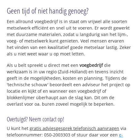
Geen tijd of niet handig genoeg?
Een allround voegbedrijf is in staat om vrijwel alle soorten
metselwerk efficiënt en snel uit te voeren. Er wordt gewerkt
met duurzame materialen, zodat u langdurig van het lijm-,
voeg- of metselwerk kunt genieten. Veel mensen ervaren
het vinden van een kwalitatief goede metselaar lastig. Zeker
als u niet weet waar u op moet letten.
Als u belt spreekt u direct met een
voegbedrijf
die
werkzaam is in uw regio (Zuid-Holland) en tevens inzicht
geeft in de mogelijkheden, kosten en planning. Tijdens de
'technische schouw' beoordeelt een adviseur het project op
locatie en kijkt of en wanneer een voegbedrijf of
blokkenlijmer überhaupt aan de slag kan. Dit om de
overlast voor oa. buren zoveel mogelijk te beperken.
Overtuigd? Neem contact op!
U kunt het
gratis adviesgesprek telefonisch aanvragen
via
telefoonnummer: 050-2003303 of stuur daar voor een
e-