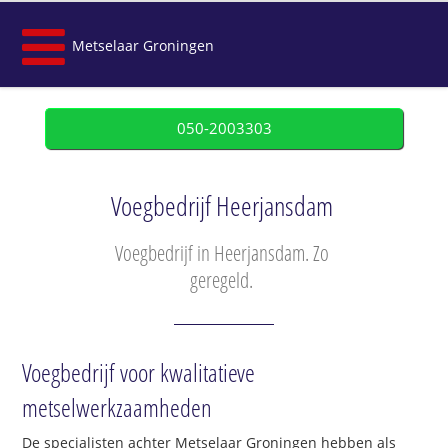
Metselaar Groningen
050-2003303
Voegbedrijf Heerjansdam
Voegbedrijf in Heerjansdam. Zo
geregeld.
Voegbedrijf voor kwalitatieve
metselwerkzaamheden
De specialisten achter Metselaar Groningen hebben als