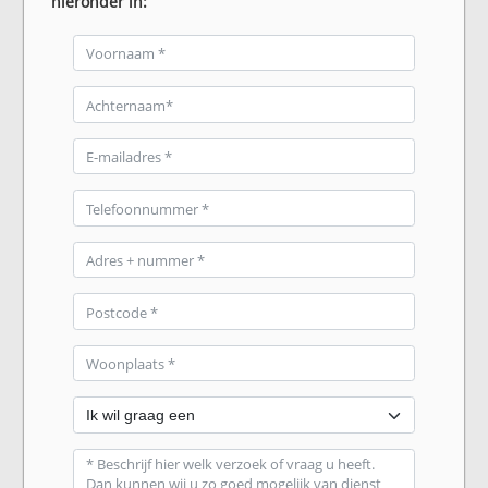
hieronder in: