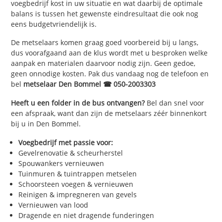
voegbedrijf kost in uw situatie en wat daarbij de optimale
balans is tussen het gewenste eindresultaat die ook nog
eens budgetvriendelijk is.
De metselaars komen graag goed voorbereid bij u langs,
dus voorafgaand aan de klus wordt met u besproken welke
aanpak en materialen daarvoor nodig zijn. Geen gedoe,
geen onnodige kosten. Pak dus vandaag nog de telefoon en
bel
metselaar Den Bommel ☎ 050-2003303
Heeft u een folder in de bus ontvangen?
Bel dan snel voor
een afspraak, want dan zijn de metselaars zéér binnenkort
bij u in Den Bommel.
Voegbedrijf met passie voor:
Gevelrenovatie & scheurherstel
Spouwankers vernieuwen
Tuinmuren & tuintrappen metselen
Schoorsteen voegen & vernieuwen
Reinigen & impregneren van gevels
Vernieuwen van lood
Dragende en niet dragende funderingen