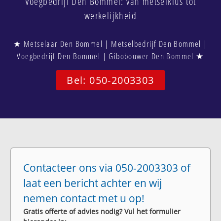
Voegbedrijf Den Bommel: van metselklus tot
werkelijkheid
★ Metselaar Den Bommel | Metselbedrijf Den Bommel |
Voegbedrijf Den Bommel | Gibobouwer Den Bommel ★
Bel: 050-2003303
Contacteer ons via 050-2003303 of
laat een bericht achter en wij
nemen contact met u op!
Gratis offerte of advies nodig? Vul het formulier