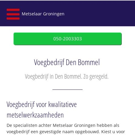
Metselaar Groningen
050-2003303
Voegbedrijf Den Bommel
Voegbedrijf in Den Bommel. Zo geregeld.
Voegbedrijf voor kwalitatieve
metselwerkzaamheden
De specialisten achter Metselaar Groningen hebben als
voegbedrijf een gevestigde naam opgebouwd. Kiest u voor