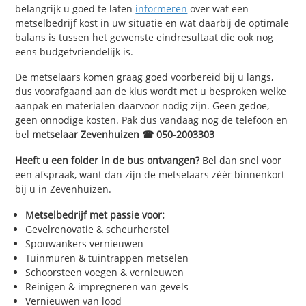
belangrijk u goed te laten
informeren
over wat een
metselbedrijf kost in uw situatie en wat daarbij de optimale
balans is tussen het gewenste eindresultaat die ook nog
eens budgetvriendelijk is.
De metselaars komen graag goed voorbereid bij u langs,
dus voorafgaand aan de klus wordt met u besproken welke
aanpak en materialen daarvoor nodig zijn. Geen gedoe,
geen onnodige kosten. Pak dus vandaag nog de telefoon en
bel
metselaar Zevenhuizen ☎ 050-2003303
Heeft u een folder in de bus ontvangen?
Bel dan snel voor
een afspraak, want dan zijn de metselaars zéér binnenkort
bij u in Zevenhuizen.
Metselbedrijf met passie voor:
Gevelrenovatie & scheurherstel
Spouwankers vernieuwen
Tuinmuren & tuintrappen metselen
Schoorsteen voegen & vernieuwen
Reinigen & impregneren van gevels
Vernieuwen van lood