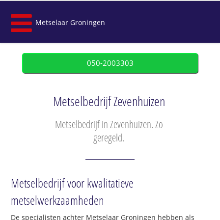
Metselaar Groningen
050-2003303
Metselbedrijf Zevenhuizen
Metselbedrijf in Zevenhuizen. Zo
geregeld.
Metselbedrijf voor kwalitatieve
metselwerkzaamheden
De specialisten achter Metselaar Groningen hebben als