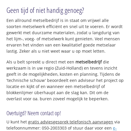
Geen tijd of niet handig genoeg?
Een allround metselbedrijf is in staat om vrijwel alle
soorten metselwerk efficiënt en snel uit te voeren. Er wordt
gewerkt met duurzame materialen, zodat u langdurig van
het lijm-, voeg- of metselwerk kunt genieten. Veel mensen
ervaren het vinden van een kwalitatief goede metselaar
lastig. Zeker als u niet weet waar u op moet letten.
Als u belt spreekt u direct met een
metselbedrijf
die
werkzaam is in uw regio (Zuid-Holland) en tevens inzicht
geeft in de mogelijkheden, kosten en planning. Tijdens de
'technische schouw' beoordeelt een adviseur het project op
locatie en kijkt of en wanneer een metselbedrijf of
blokkenlijmer überhaupt aan de slag kan. Dit om de
overlast voor oa. buren zoveel mogelijk te beperken.
Overtuigd? Neem contact op!
U kunt het
gratis adviesgesprek telefonisch aanvragen
via
telefoonnummer: 050-2003303 of stuur daar voor een
e-