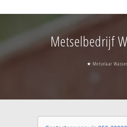
Metselbedrijf W
★ Metselaar Wassen