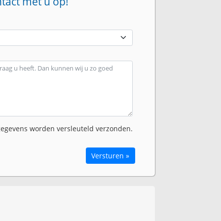
ntact met u op!
egevens worden versleuteld verzonden.
Versturen »