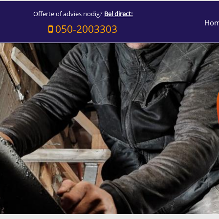
Offerte of advies nodig?
Bel direct:
Ho
050-2003303