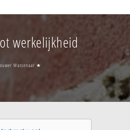
ot werkelijkheid
obouwer Wassenaar ★