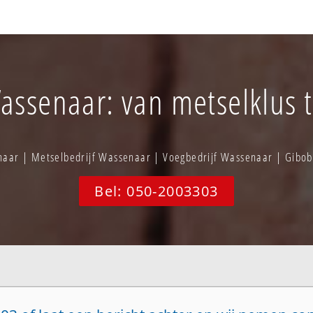
assenaar: van metselklus t
aar | Metselbedrijf Wassenaar | Voegbedrijf Wassenaar | Gib
Bel: 050-2003303