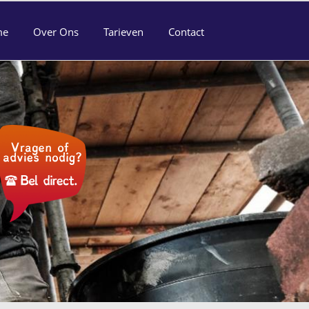
me
Over Ons
Tarieven
Contact