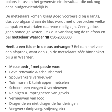
balans is tussen het gewenste eindresultaat die ook nog
eens budgetvriendelijk is.
De metselaars komen graag goed voorbereid bij u langs,
dus voorafgaand aan de klus wordt met u besproken welke
aanpak en materialen daarvoor nodig zijn. Geen gedoe,
geen onnodige kosten. Pak dus vandaag nog de telefoon en
bel
metselaar Waarder ☎ 050-2003303
Heeft u een folder in de bus ontvangen?
Bel dan snel voor
een afspraak, want dan zijn de metselaars zéér binnenkort
bij u in Waarder.
Metselbedrijf met passie voor:
Gevelrenovatie & scheurherstel
Spouwankers vernieuwen
Tuinmuren & tuintrappen metselen
Schoorsteen voegen & vernieuwen
Reinigen & impregneren van gevels
Vernieuwen van lood
Dragende en niet dragende funderingen
Voegwerk (knipvoeg, snijvoeg etc)