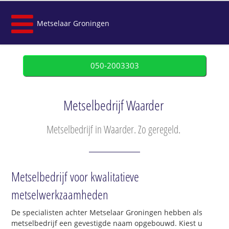
Metselaar Groningen
050-2003303
Metselbedrijf Waarder
Metselbedrijf in Waarder. Zo geregeld.
Metselbedrijf voor kwalitatieve
metselwerkzaamheden
De specialisten achter Metselaar Groningen hebben als
metselbedrijf een gevestigde naam opgebouwd. Kiest u