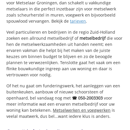
voor Metselaar Groningen, dan schakelt u vakkundige
metselaars in die perfect inzetbaar zijn voor metselwerk
zoals scheurherstel in muren, voegwerk en bijvoorbeeld
spouwlood vervangen. Bekijk de
tarieven
.
Veel particulieren en bedrijven in de regio Zuid-Holland
zoeken een allround metselbedrijf of
metselbedrijf
die voor
hen de metselwerkzaamheden uit handen neemt; een
ervaren vakman die helpt bij het maken van de juiste
keuzes om binnen budget te blijven en zo de beoogde
plannen te verwezenlijken. Tenslotte gaat het vaak om een
flinke bouwkundige ingreep aan uw woning en daar is
vertrouwen voor nodig.
Of het nu gaat om funderingswerk, het aanleggen van een
buitenkeuken, aanbouw of nieuwe schoorsteen of
openhaard, bel vandaag nog met
☎ 050-2003303
voor
meer informatie wat een ervaren metselbedrijf voor uw
woning kan betekenen.
Metselwerken en voegwerken
is
veelal maatwerk, dus bel...want iedere klus is anders.