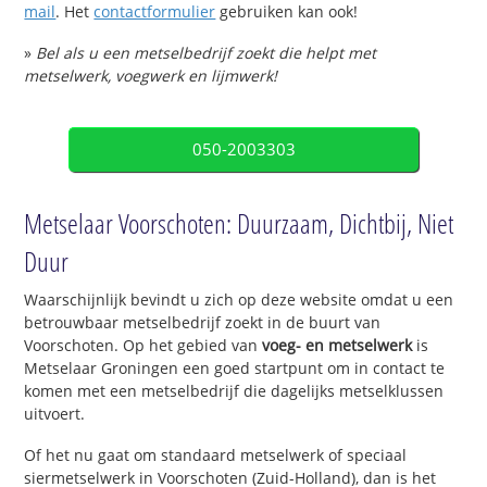
mail
. Het
contactformulier
gebruiken kan ook!
»
Bel als u een metselbedrijf zoekt die helpt met
metselwerk, voegwerk en lijmwerk!
050-2003303
Metselaar Voorschoten: Duurzaam, Dichtbij, Niet
Duur
Waarschijnlijk bevindt u zich op deze website omdat u een
betrouwbaar metselbedrijf zoekt in de buurt van
Voorschoten. Op het gebied van
voeg- en metselwerk
is
Metselaar Groningen een goed startpunt om in contact te
komen met een metselbedrijf die dagelijks metselklussen
uitvoert.
Of het nu gaat om standaard metselwerk of speciaal
siermetselwerk in Voorschoten (Zuid-Holland), dan is het