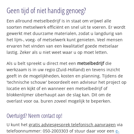
Geen tijd of niet handig genoeg?
Een allround metselbedrijf is in staat om vrijwel alle
soorten metselwerk efficiënt en snel uit te voeren. Er wordt
gewerkt met duurzame materialen, zodat u langdurig van
het lijm-, voeg- of metselwerk kunt genieten. Veel mensen
ervaren het vinden van een kwalitatief goede metselaar
lastig. Zeker als u niet weet waar u op moet letten.
Als u belt spreekt u direct met een
metselbedrijf
die
werkzaam is in uw regio (Zuid-Holland) en tevens inzicht
geeft in de mogelijkheden, kosten en planning. Tijdens de
'technische schouw' beoordeelt een adviseur het project op
locatie en kijkt of en wanneer een metselbedrijf of
blokkenlijmer überhaupt aan de slag kan. Dit om de
overlast voor oa. buren zoveel mogelijk te beperken.
Overtuigd? Neem contact op!
U kunt het
gratis adviesgesprek telefonisch aanvragen
via
telefoonnummer: 050-2003303 of stuur daar voor een
e-