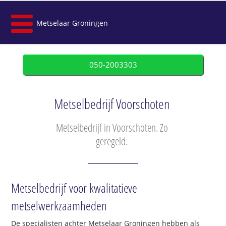
Metselaar Groningen
050-2003303
Metselbedrijf Voorschoten
Metselbedrijf in Voorschoten. Zo
geregeld.
Metselbedrijf voor kwalitatieve
metselwerkzaamheden
De specialisten achter Metselaar Groningen hebben als