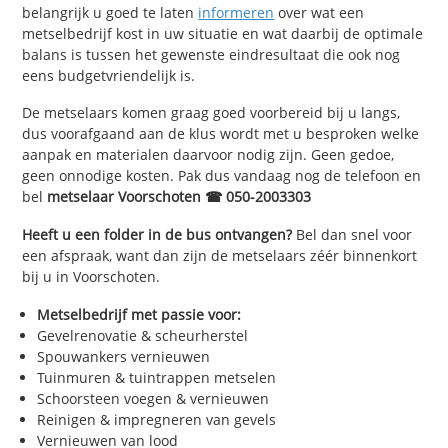
belangrijk u goed te laten
informeren
over wat een
metselbedrijf kost in uw situatie en wat daarbij de optimale
balans is tussen het gewenste eindresultaat die ook nog
eens budgetvriendelijk is.
De metselaars komen graag goed voorbereid bij u langs,
dus voorafgaand aan de klus wordt met u besproken welke
aanpak en materialen daarvoor nodig zijn. Geen gedoe,
geen onnodige kosten. Pak dus vandaag nog de telefoon en
bel
metselaar Voorschoten ☎ 050-2003303
Heeft u een folder in de bus ontvangen?
Bel dan snel voor
een afspraak, want dan zijn de metselaars zéér binnenkort
bij u in Voorschoten.
Metselbedrijf met passie voor:
Gevelrenovatie & scheurherstel
Spouwankers vernieuwen
Tuinmuren & tuintrappen metselen
Schoorsteen voegen & vernieuwen
Reinigen & impregneren van gevels
Vernieuwen van lood