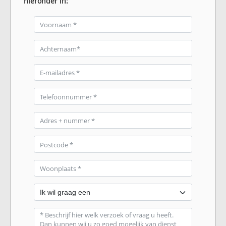
hieronder in: