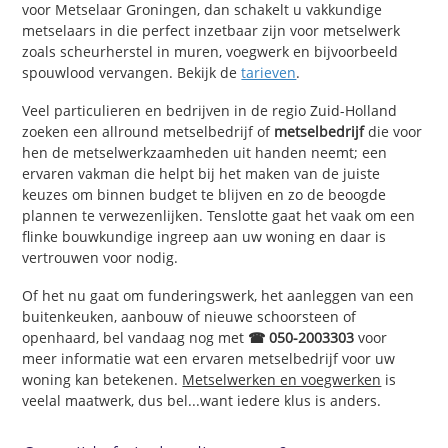
voor Metselaar Groningen, dan schakelt u vakkundige
metselaars in die perfect inzetbaar zijn voor metselwerk
zoals scheurherstel in muren, voegwerk en bijvoorbeeld
spouwlood vervangen. Bekijk de
tarieven
.
Veel particulieren en bedrijven in de regio Zuid-Holland
zoeken een allround metselbedrijf of
metselbedrijf
die voor
hen de metselwerkzaamheden uit handen neemt; een
ervaren vakman die helpt bij het maken van de juiste
keuzes om binnen budget te blijven en zo de beoogde
plannen te verwezenlijken. Tenslotte gaat het vaak om een
flinke bouwkundige ingreep aan uw woning en daar is
vertrouwen voor nodig.
Of het nu gaat om funderingswerk, het aanleggen van een
buitenkeuken, aanbouw of nieuwe schoorsteen of
openhaard, bel vandaag nog met
☎ 050-2003303
voor
meer informatie wat een ervaren metselbedrijf voor uw
woning kan betekenen.
Metselwerken en voegwerken
is
veelal maatwerk, dus bel...want iedere klus is anders.