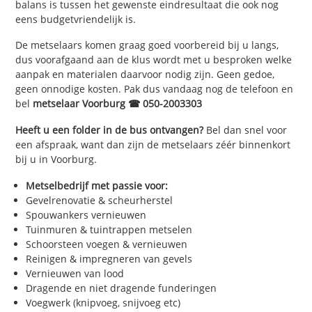
balans is tussen het gewenste eindresultaat die ook nog
eens budgetvriendelijk is.
De metselaars komen graag goed voorbereid bij u langs,
dus voorafgaand aan de klus wordt met u besproken welke
aanpak en materialen daarvoor nodig zijn. Geen gedoe,
geen onnodige kosten. Pak dus vandaag nog de telefoon en
bel
metselaar Voorburg ☎ 050-2003303
Heeft u een folder in de bus ontvangen?
Bel dan snel voor
een afspraak, want dan zijn de metselaars zéér binnenkort
bij u in Voorburg.
Metselbedrijf met passie voor:
Gevelrenovatie & scheurherstel
Spouwankers vernieuwen
Tuinmuren & tuintrappen metselen
Schoorsteen voegen & vernieuwen
Reinigen & impregneren van gevels
Vernieuwen van lood
Dragende en niet dragende funderingen
Voegwerk (knipvoeg, snijvoeg etc)