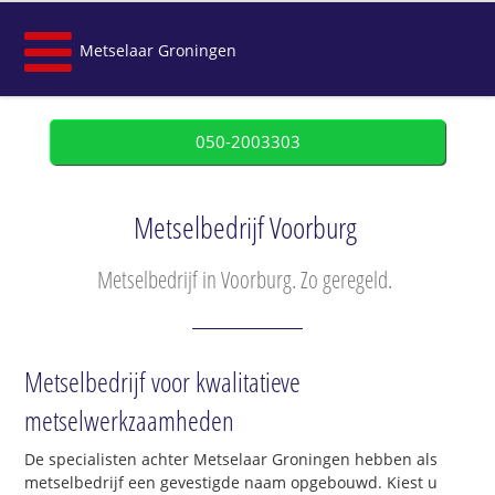
Metselaar Groningen
050-2003303
Metselbedrijf Voorburg
Metselbedrijf in Voorburg. Zo geregeld.
Metselbedrijf voor kwalitatieve
metselwerkzaamheden
De specialisten achter Metselaar Groningen hebben als
metselbedrijf een gevestigde naam opgebouwd. Kiest u