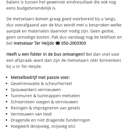
balans is tussen het gewenste eindresultaat die ook nog
eens budgetvriendelijk is.
De metselaars komen graag goed voorbereid bij u langs,
dus voorafgaand aan de klus wordt met u besproken welke
aanpak en materialen daarvoor nodig zijn. Geen gedoe,
geen onnodige kosten. Pak dus vandaag nog de telefoon en
bel
metselaar Ter Heijde ☎ 050-2003303
Heeft u een folder in de bus ontvangen?
Bel dan snel voor
een afspraak, want dan zijn de metselaars zéér binnenkort
bij u in Ter Heijde.
Metselbedrijf met passie voor:
Gevelrenovatie & scheurherstel
Spouwankers vernieuwen
Tuinmuren & tuintrappen metselen
Schoorsteen voegen & vernieuwen
Reinigen & impregneren van gevels
Vernieuwen van lood
Dragende en niet dragende funderingen
Voegwerk (knipvoeg, snijvoeg etc)