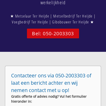
werkelijkheid
★ Metselaar Ter Heijde | Metselbedrijf Ter Heijde |
Voegbedrijf Ter Heijde | Gibobouwer Ter Heijde ★
Bel: 050-2003303
Contacteer ons via 050-2003303 of
laat een bericht achter en wij
nemen contact met u op!
Gratis offerte of advies nodig? Vul het formulier
hieronder in: