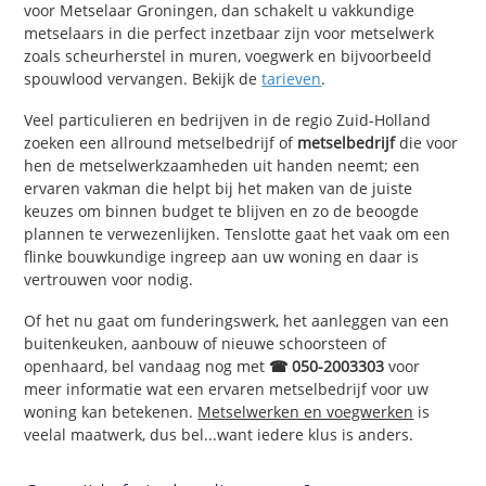
voor Metselaar Groningen, dan schakelt u vakkundige
metselaars in die perfect inzetbaar zijn voor metselwerk
zoals scheurherstel in muren, voegwerk en bijvoorbeeld
spouwlood vervangen. Bekijk de
tarieven
.
Veel particulieren en bedrijven in de regio Zuid-Holland
zoeken een allround metselbedrijf of
metselbedrijf
die voor
hen de metselwerkzaamheden uit handen neemt; een
ervaren vakman die helpt bij het maken van de juiste
keuzes om binnen budget te blijven en zo de beoogde
plannen te verwezenlijken. Tenslotte gaat het vaak om een
flinke bouwkundige ingreep aan uw woning en daar is
vertrouwen voor nodig.
Of het nu gaat om funderingswerk, het aanleggen van een
buitenkeuken, aanbouw of nieuwe schoorsteen of
openhaard, bel vandaag nog met
☎ 050-2003303
voor
meer informatie wat een ervaren metselbedrijf voor uw
woning kan betekenen.
Metselwerken en voegwerken
is
veelal maatwerk, dus bel...want iedere klus is anders.