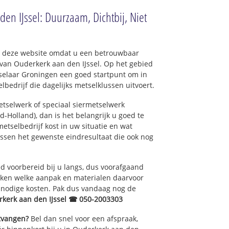
en IJssel: Duurzaam, Dichtbij, Niet
op deze website omdat u een betrouwbaar
 van Ouderkerk aan den IJssel. Op het gebied
selaar Groningen een goed startpunt om in
bedrijf die dagelijks metselklussen uitvoert.
tselwerk of speciaal siermetselwerk
d-Holland), dan is het belangrijk u goed te
etselbedrijf kost in uw situatie en wat
ussen het gewenste eindresultaat die ook nog
 voorbereid bij u langs, dus voorafgaand
oken welke aanpak en materialen daarvoor
nnodige kosten. Pak dus vandaag nog de
rkerk aan den IJssel ☎ 050-2003303
ntvangen?
Bel dan snel voor een afspraak,