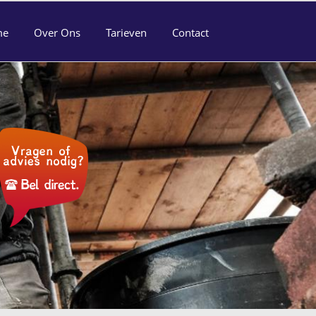
me
Over Ons
Tarieven
Contact