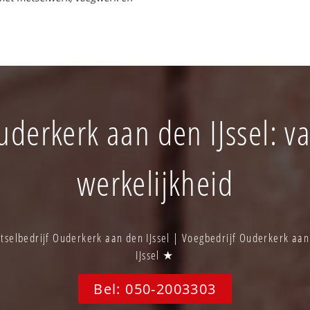
uderkerk aan den IJssel: va
werkelijkheid
selbedrijf Ouderkerk aan den IJssel | Voegbedrijf Ouderkerk aa
IJssel ★
Bel: 050-2003303