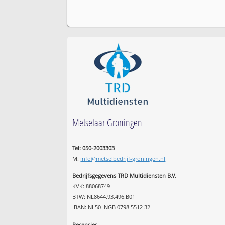
Metselaar Groningen
Tel: 050-2003303
M:
info@metselbedrijf-groningen.nl
Bedrijfsgegevens TRD Multidiensten B.V.
KVK: 88068749
BTW: NL8644.93.496.B01
IBAN: NL50 INGB 0798 5512 32
Recensies