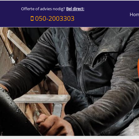
Offerte of advies nodig?
Bel direct:
Ho
050-2003303