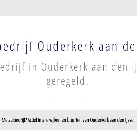
edrijf Ouderkerk aan den
edrijf in Ouderkerk aan den IJ
geregeld.
Metselbedrijf? Actief in alle wijken en buurten van Ouderkerk aan den IJssel:
 IJssel