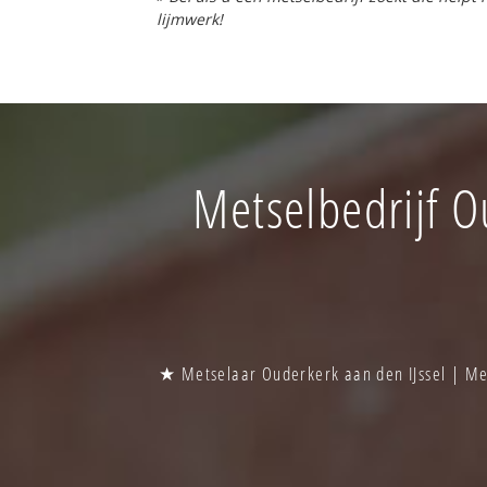
lijmwerk!
Metselbedrijf O
★ Metselaar Ouderkerk aan den IJssel | Met