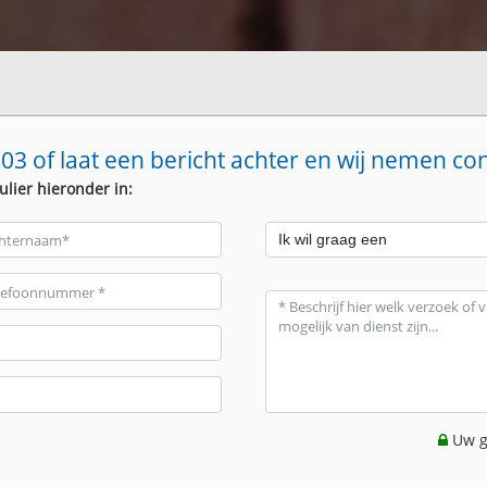
03 of laat een bericht achter en wij nemen co
ulier hieronder in:
Uw g