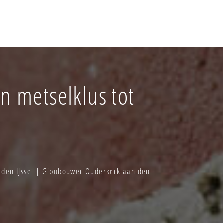
n metselklus tot
n den IJssel | Gibobouwer Ouderkerk aan den