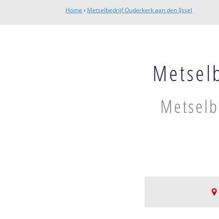
Home
›
Metselbedrijf Ouderkerk aan den IJssel
Metselb
Metselb
Ouderkerk aan den