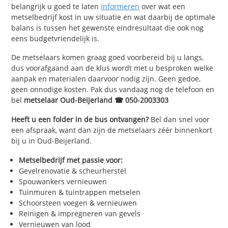
belangrijk u goed te laten
informeren
over wat een
metselbedrijf kost in uw situatie en wat daarbij de optimale
balans is tussen het gewenste eindresultaat die ook nog
eens budgetvriendelijk is.
De metselaars komen graag goed voorbereid bij u langs,
dus voorafgaand aan de klus wordt met u besproken welke
aanpak en materialen daarvoor nodig zijn. Geen gedoe,
geen onnodige kosten. Pak dus vandaag nog de telefoon en
bel
metselaar Oud-Beijerland ☎ 050-2003303
Heeft u een folder in de bus ontvangen?
Bel dan snel voor
een afspraak, want dan zijn de metselaars zéér binnenkort
bij u in Oud-Beijerland.
Metselbedrijf met passie voor:
Gevelrenovatie & scheurherstel
Spouwankers vernieuwen
Tuinmuren & tuintrappen metselen
Schoorsteen voegen & vernieuwen
Reinigen & impregneren van gevels
Vernieuwen van lood