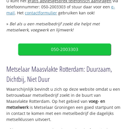
U kunt het
gratis adviesgesprek telefonisch aanvragen
via
telefoonnummer: 050-2003303 of stuur daar voor een
e-
mail
. Het
contactformulier
gebruiken kan ook!
»
Bel als u een metselbedrijf zoekt die helpt met
metselwerk, voegwerk en lijmwerk!
050-2003303
Metselaar Maasvlakte Rotterdam: Duurzaam,
Dichtbij, Niet Duur
Waarschijnlijk bevindt u zich op deze website omdat u een
betrouwbaar metselbedrijf zoekt in de buurt van
Maasvlakte Rotterdam. Op het gebied van
voeg- en
metselwerk
is Metselaar Groningen een goed startpunt om
in contact te komen met een metselbedrijf die dagelijks
metselklussen uitvoert.