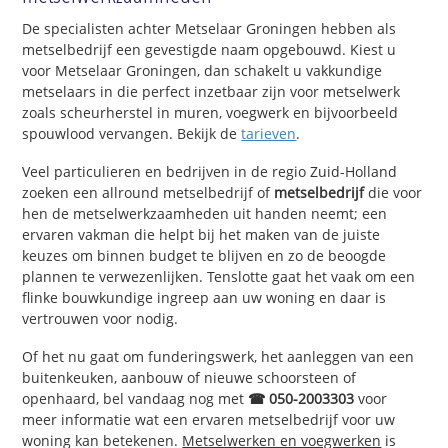
De specialisten achter Metselaar Groningen hebben als
metselbedrijf een gevestigde naam opgebouwd. Kiest u
voor Metselaar Groningen, dan schakelt u vakkundige
metselaars in die perfect inzetbaar zijn voor metselwerk
zoals scheurherstel in muren, voegwerk en bijvoorbeeld
spouwlood vervangen. Bekijk de
tarieven
.
Veel particulieren en bedrijven in de regio Zuid-Holland
zoeken een allround metselbedrijf of
metselbedrijf
die voor
hen de metselwerkzaamheden uit handen neemt; een
ervaren vakman die helpt bij het maken van de juiste
keuzes om binnen budget te blijven en zo de beoogde
plannen te verwezenlijken. Tenslotte gaat het vaak om een
flinke bouwkundige ingreep aan uw woning en daar is
vertrouwen voor nodig.
Of het nu gaat om funderingswerk, het aanleggen van een
buitenkeuken, aanbouw of nieuwe schoorsteen of
openhaard, bel vandaag nog met
☎ 050-2003303
voor
meer informatie wat een ervaren metselbedrijf voor uw
woning kan betekenen.
Metselwerken en voegwerken
is