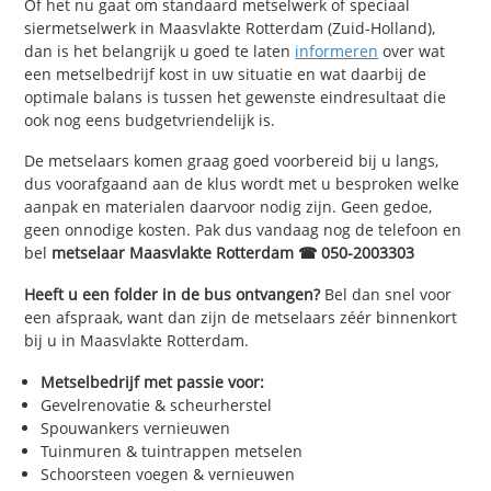
Of het nu gaat om standaard metselwerk of speciaal
siermetselwerk in Maasvlakte Rotterdam (Zuid-Holland),
dan is het belangrijk u goed te laten
informeren
over wat
een metselbedrijf kost in uw situatie en wat daarbij de
optimale balans is tussen het gewenste eindresultaat die
ook nog eens budgetvriendelijk is.
De metselaars komen graag goed voorbereid bij u langs,
dus voorafgaand aan de klus wordt met u besproken welke
aanpak en materialen daarvoor nodig zijn. Geen gedoe,
geen onnodige kosten. Pak dus vandaag nog de telefoon en
bel
metselaar Maasvlakte Rotterdam ☎ 050-2003303
Heeft u een folder in de bus ontvangen?
Bel dan snel voor
een afspraak, want dan zijn de metselaars zéér binnenkort
bij u in Maasvlakte Rotterdam.
Metselbedrijf met passie voor:
Gevelrenovatie & scheurherstel
Spouwankers vernieuwen
Tuinmuren & tuintrappen metselen
Schoorsteen voegen & vernieuwen