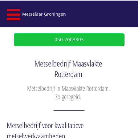
Metselaar Groningen
050-2003303
Metselbedrijf Maasvlakte
Rotterdam
Metselbedrijf in Maasvlakte Rotterdam.
Zo geregeld.
Metselbedrijf voor kwalitatieve
metselwerkzaamheden