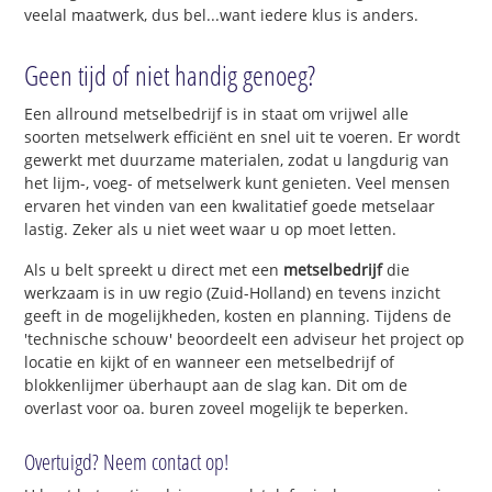
veelal maatwerk, dus bel...want iedere klus is anders.
Geen tijd of niet handig genoeg?
Een allround metselbedrijf is in staat om vrijwel alle
soorten metselwerk efficiënt en snel uit te voeren. Er wordt
gewerkt met duurzame materialen, zodat u langdurig van
het lijm-, voeg- of metselwerk kunt genieten. Veel mensen
ervaren het vinden van een kwalitatief goede metselaar
lastig. Zeker als u niet weet waar u op moet letten.
Als u belt spreekt u direct met een
metselbedrijf
die
werkzaam is in uw regio (Zuid-Holland) en tevens inzicht
geeft in de mogelijkheden, kosten en planning. Tijdens de
'technische schouw' beoordeelt een adviseur het project op
locatie en kijkt of en wanneer een metselbedrijf of
blokkenlijmer überhaupt aan de slag kan. Dit om de
overlast voor oa. buren zoveel mogelijk te beperken.
Overtuigd? Neem contact op!