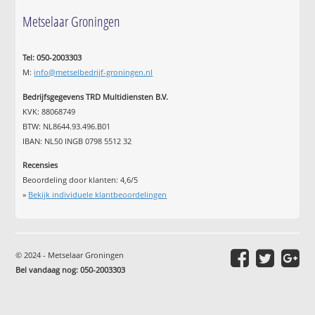
Metselaar Groningen
Tel: 050-2003303
M:
info@metselbedrijf-groningen.nl
Bedrijfsgegevens TRD Multidiensten B.V.
KVK: 88068749
BTW: NL8644.93.496.B01
IBAN: NL50 INGB 0798 5512 32
Recensies
Beoordeling door klanten:
4,6
/
5
»
Bekijk individuele klantbeoordelingen
© 2024 - Metselaar Groningen
Bel vandaag nog: 050-2003303