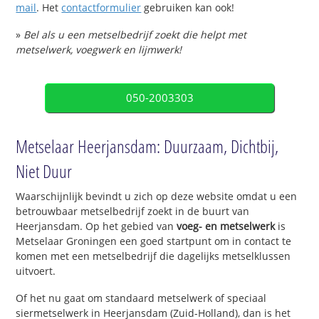
mail
. Het
contactformulier
gebruiken kan ook!
»
Bel als u een metselbedrijf zoekt die helpt met
metselwerk, voegwerk en lijmwerk!
050-2003303
Metselaar Heerjansdam: Duurzaam, Dichtbij,
Niet Duur
Waarschijnlijk bevindt u zich op deze website omdat u een
betrouwbaar metselbedrijf zoekt in de buurt van
Heerjansdam. Op het gebied van
voeg- en metselwerk
is
Metselaar Groningen een goed startpunt om in contact te
komen met een metselbedrijf die dagelijks metselklussen
uitvoert.
Of het nu gaat om standaard metselwerk of speciaal
siermetselwerk in Heerjansdam (Zuid-Holland), dan is het