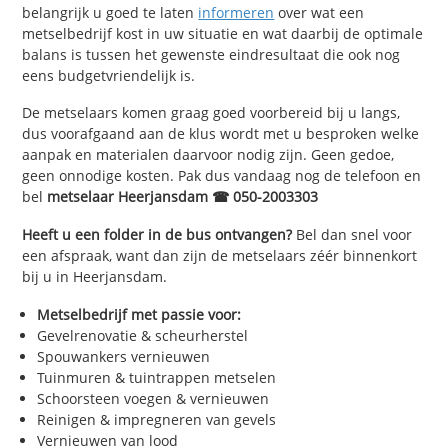
belangrijk u goed te laten
informeren
over wat een
metselbedrijf kost in uw situatie en wat daarbij de optimale
balans is tussen het gewenste eindresultaat die ook nog
eens budgetvriendelijk is.
De metselaars komen graag goed voorbereid bij u langs,
dus voorafgaand aan de klus wordt met u besproken welke
aanpak en materialen daarvoor nodig zijn. Geen gedoe,
geen onnodige kosten. Pak dus vandaag nog de telefoon en
bel
metselaar Heerjansdam ☎ 050-2003303
Heeft u een folder in de bus ontvangen?
Bel dan snel voor
een afspraak, want dan zijn de metselaars zéér binnenkort
bij u in Heerjansdam.
Metselbedrijf met passie voor:
Gevelrenovatie & scheurherstel
Spouwankers vernieuwen
Tuinmuren & tuintrappen metselen
Schoorsteen voegen & vernieuwen
Reinigen & impregneren van gevels
Vernieuwen van lood