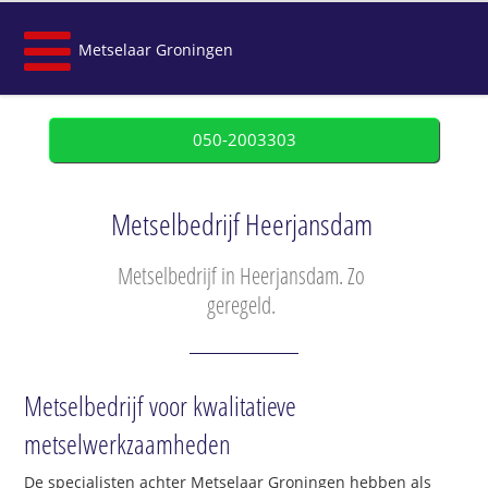
Metselaar Groningen
050-2003303
Metselbedrijf Heerjansdam
Metselbedrijf in Heerjansdam. Zo
geregeld.
Metselbedrijf voor kwalitatieve
metselwerkzaamheden
De specialisten achter Metselaar Groningen hebben als