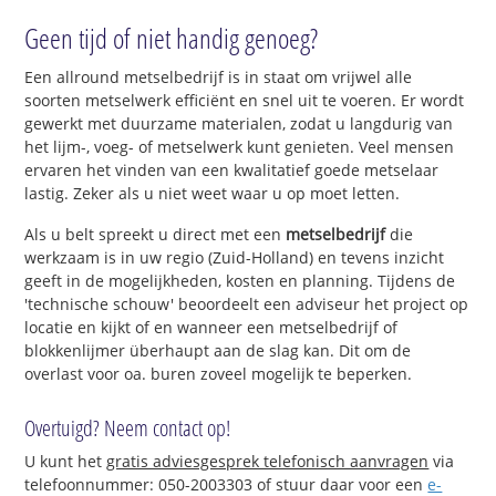
Geen tijd of niet handig genoeg?
Een allround metselbedrijf is in staat om vrijwel alle
soorten metselwerk efficiënt en snel uit te voeren. Er wordt
gewerkt met duurzame materialen, zodat u langdurig van
het lijm-, voeg- of metselwerk kunt genieten. Veel mensen
ervaren het vinden van een kwalitatief goede metselaar
lastig. Zeker als u niet weet waar u op moet letten.
Als u belt spreekt u direct met een
metselbedrijf
die
werkzaam is in uw regio (Zuid-Holland) en tevens inzicht
geeft in de mogelijkheden, kosten en planning. Tijdens de
'technische schouw' beoordeelt een adviseur het project op
locatie en kijkt of en wanneer een metselbedrijf of
blokkenlijmer überhaupt aan de slag kan. Dit om de
overlast voor oa. buren zoveel mogelijk te beperken.
Overtuigd? Neem contact op!
U kunt het
gratis adviesgesprek telefonisch aanvragen
via
telefoonnummer: 050-2003303 of stuur daar voor een
e-