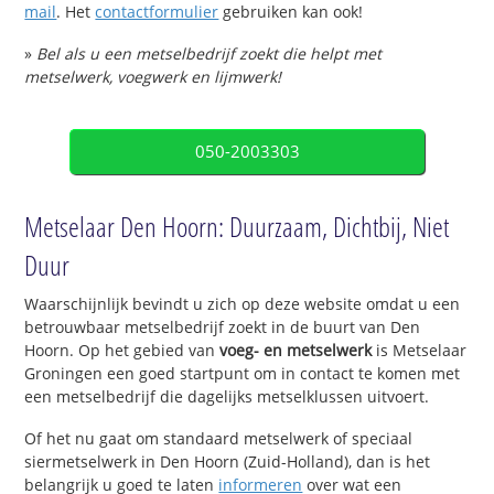
mail
. Het
contactformulier
gebruiken kan ook!
»
Bel als u een metselbedrijf zoekt die helpt met
metselwerk, voegwerk en lijmwerk!
050-2003303
Metselaar Den Hoorn: Duurzaam, Dichtbij, Niet
Duur
Waarschijnlijk bevindt u zich op deze website omdat u een
betrouwbaar metselbedrijf zoekt in de buurt van Den
Hoorn. Op het gebied van
voeg- en metselwerk
is Metselaar
Groningen een goed startpunt om in contact te komen met
een metselbedrijf die dagelijks metselklussen uitvoert.
Of het nu gaat om standaard metselwerk of speciaal
siermetselwerk in Den Hoorn (Zuid-Holland), dan is het
belangrijk u goed te laten
informeren
over wat een