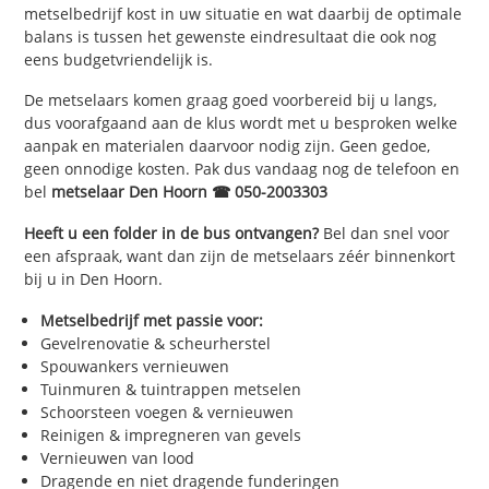
metselbedrijf kost in uw situatie en wat daarbij de optimale
balans is tussen het gewenste eindresultaat die ook nog
eens budgetvriendelijk is.
De metselaars komen graag goed voorbereid bij u langs,
dus voorafgaand aan de klus wordt met u besproken welke
aanpak en materialen daarvoor nodig zijn. Geen gedoe,
geen onnodige kosten. Pak dus vandaag nog de telefoon en
bel
metselaar Den Hoorn ☎ 050-2003303
Heeft u een folder in de bus ontvangen?
Bel dan snel voor
een afspraak, want dan zijn de metselaars zéér binnenkort
bij u in Den Hoorn.
Metselbedrijf met passie voor:
Gevelrenovatie & scheurherstel
Spouwankers vernieuwen
Tuinmuren & tuintrappen metselen
Schoorsteen voegen & vernieuwen
Reinigen & impregneren van gevels
Vernieuwen van lood
Dragende en niet dragende funderingen