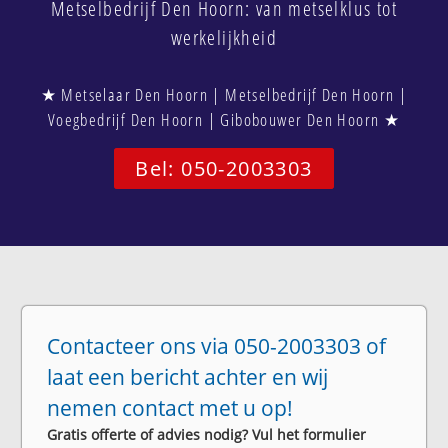
Metselbedrijf Den Hoorn: van metselklus tot
werkelijkheid
★ Metselaar Den Hoorn | Metselbedrijf Den Hoorn |
Voegbedrijf Den Hoorn | Gibobouwer Den Hoorn ★
Bel: 050-2003303
Contacteer ons via 050-2003303 of
laat een bericht achter en wij
nemen contact met u op!
Gratis offerte of advies nodig? Vul het formulier