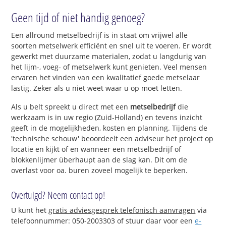
Geen tijd of niet handig genoeg?
Een allround metselbedrijf is in staat om vrijwel alle
soorten metselwerk efficiënt en snel uit te voeren. Er wordt
gewerkt met duurzame materialen, zodat u langdurig van
het lijm-, voeg- of metselwerk kunt genieten. Veel mensen
ervaren het vinden van een kwalitatief goede metselaar
lastig. Zeker als u niet weet waar u op moet letten.
Als u belt spreekt u direct met een
metselbedrijf
die
werkzaam is in uw regio (Zuid-Holland) en tevens inzicht
geeft in de mogelijkheden, kosten en planning. Tijdens de
'technische schouw' beoordeelt een adviseur het project op
locatie en kijkt of en wanneer een metselbedrijf of
blokkenlijmer überhaupt aan de slag kan. Dit om de
overlast voor oa. buren zoveel mogelijk te beperken.
Overtuigd? Neem contact op!
U kunt het
gratis adviesgesprek telefonisch aanvragen
via
telefoonnummer: 050-2003303 of stuur daar voor een
e-