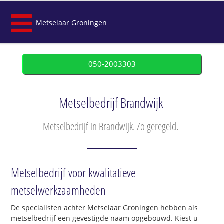
Metselaar Groningen
050-2003303
Metselbedrijf Brandwijk
Metselbedrijf in Brandwijk. Zo geregeld.
Metselbedrijf voor kwalitatieve
metselwerkzaamheden
De specialisten achter Metselaar Groningen hebben als
metselbedrijf een gevestigde naam opgebouwd. Kiest u