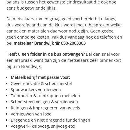
balans is tussen het gewenste eindresultaat die ook nog
eens budgetvriendelijk is.
De metselaars komen graag goed voorbereid bij u langs,
dus voorafgaand aan de klus wordt met u besproken welke
aanpak en materialen daarvoor nodig zijn. Geen gedoe,
geen onnodige kosten. Pak dus vandaag nog de telefoon en
bel
metselaar Brandwijk ☎ 050-2003303
Heeft u een folder in de bus ontvangen?
Bel dan snel voor
een afspraak, want dan zijn de metselaars zéér binnenkort
bij u in Brandwijk.
Metselbedrijf met passie voor:
Gevelrenovatie & scheurherstel
Spouwankers vernieuwen
Tuinmuren & tuintrappen metselen
Schoorsteen voegen & vernieuwen
Reinigen & impregneren van gevels
Vernieuwen van lood
Dragende en niet dragende funderingen
Voegwerk (knipvoeg, snijvoeg etc)