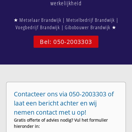
werkelijkheid
★ Metselaar Brandwijk | Metselbedrijf Brandwijk |
Voegbedrijf Brandwijk | Gibobouwer Brandwijk ★
Bel: 050-2003303
Contacteer ons via 050-2003303 of
laat een bericht achter en wij
nemen contact met u op!
Gratis offerte of advies nodig? Vul het formulier
hieronder in: