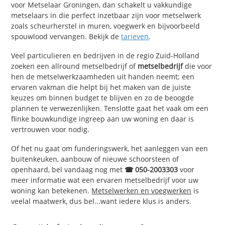
voor Metselaar Groningen, dan schakelt u vakkundige
metselaars in die perfect inzetbaar zijn voor metselwerk
zoals scheurherstel in muren, voegwerk en bijvoorbeeld
spouwlood vervangen. Bekijk de
tarieven
.
Veel particulieren en bedrijven in de regio Zuid-Holland
zoeken een allround metselbedrijf of
metselbedrijf
die voor
hen de metselwerkzaamheden uit handen neemt; een
ervaren vakman die helpt bij het maken van de juiste
keuzes om binnen budget te blijven en zo de beoogde
plannen te verwezenlijken. Tenslotte gaat het vaak om een
flinke bouwkundige ingreep aan uw woning en daar is
vertrouwen voor nodig.
Of het nu gaat om funderingswerk, het aanleggen van een
buitenkeuken, aanbouw of nieuwe schoorsteen of
openhaard, bel vandaag nog met
☎ 050-2003303
voor
meer informatie wat een ervaren metselbedrijf voor uw
woning kan betekenen.
Metselwerken en voegwerken
is
veelal maatwerk, dus bel...want iedere klus is anders.