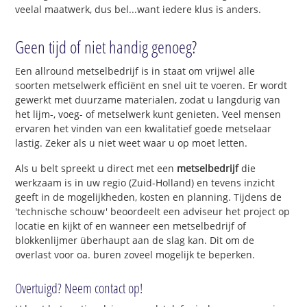
veelal maatwerk, dus bel...want iedere klus is anders.
Geen tijd of niet handig genoeg?
Een allround metselbedrijf is in staat om vrijwel alle
soorten metselwerk efficiënt en snel uit te voeren. Er wordt
gewerkt met duurzame materialen, zodat u langdurig van
het lijm-, voeg- of metselwerk kunt genieten. Veel mensen
ervaren het vinden van een kwalitatief goede metselaar
lastig. Zeker als u niet weet waar u op moet letten.
Als u belt spreekt u direct met een
metselbedrijf
die
werkzaam is in uw regio (Zuid-Holland) en tevens inzicht
geeft in de mogelijkheden, kosten en planning. Tijdens de
'technische schouw' beoordeelt een adviseur het project op
locatie en kijkt of en wanneer een metselbedrijf of
blokkenlijmer überhaupt aan de slag kan. Dit om de
overlast voor oa. buren zoveel mogelijk te beperken.
Overtuigd? Neem contact op!