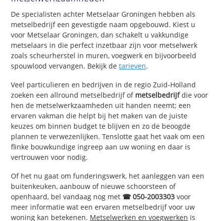
De specialisten achter Metselaar Groningen hebben als
metselbedrijf een gevestigde naam opgebouwd. Kiest u
voor Metselaar Groningen, dan schakelt u vakkundige
metselaars in die perfect inzetbaar zijn voor metselwerk
zoals scheurherstel in muren, voegwerk en bijvoorbeeld
spouwlood vervangen. Bekijk de
tarieven
.
Veel particulieren en bedrijven in de regio Zuid-Holland
zoeken een allround metselbedrijf of
metselbedrijf
die voor
hen de metselwerkzaamheden uit handen neemt; een
ervaren vakman die helpt bij het maken van de juiste
keuzes om binnen budget te blijven en zo de beoogde
plannen te verwezenlijken. Tenslotte gaat het vaak om een
flinke bouwkundige ingreep aan uw woning en daar is
vertrouwen voor nodig.
Of het nu gaat om funderingswerk, het aanleggen van een
buitenkeuken, aanbouw of nieuwe schoorsteen of
openhaard, bel vandaag nog met
☎ 050-2003303
voor
meer informatie wat een ervaren metselbedrijf voor uw
woning kan betekenen.
Metselwerken en voegwerken
is