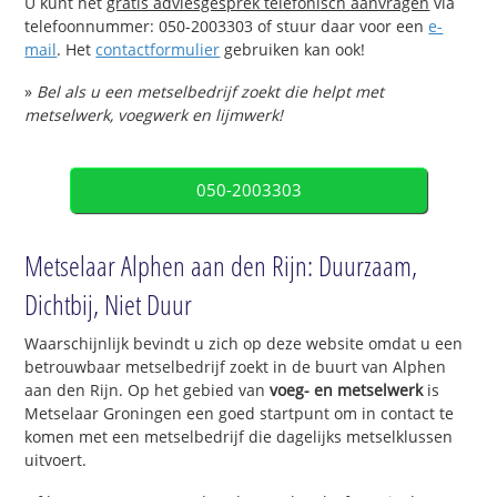
U kunt het
gratis adviesgesprek telefonisch aanvragen
via
telefoonnummer: 050-2003303 of stuur daar voor een
e-
mail
. Het
contactformulier
gebruiken kan ook!
»
Bel als u een metselbedrijf zoekt die helpt met
metselwerk, voegwerk en lijmwerk!
050-2003303
Metselaar Alphen aan den Rijn: Duurzaam,
Dichtbij, Niet Duur
Waarschijnlijk bevindt u zich op deze website omdat u een
betrouwbaar metselbedrijf zoekt in de buurt van Alphen
aan den Rijn. Op het gebied van
voeg- en metselwerk
is
Metselaar Groningen een goed startpunt om in contact te
komen met een metselbedrijf die dagelijks metselklussen
uitvoert.