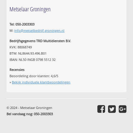
Metselaar Groningen
Tel: 050-2003303
M:
info@metselbedrijf-groningen.nl
Bedrijfsgegevens TRD Multidiensten B.V.
KVK: 88068749
BTW: NL8644.93.496.B01
IBAN: NL50 INGB 0798 5512 32
Recensies
Beoordeling door klanten:
4,6
/
5
»
Bekijk individuele klantbeoordelingen
© 2024 - Metselaar Groningen
Bel vandaag nog: 050-2003303