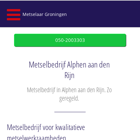
Metselaar Groningen
050-2003303
Metselbedrijf Alphen aan den
Rijn
Metselbedrijf in Alphen aan den Rijn. Zo
geregeld.
Metselbedrijf voor kwalitatieve
metselwerkzaamheden