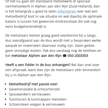
Of het nu gaat om standaard metselwerk of speciaal
siermetselwerk in Alphen aan den Rijn (Zuid-Holland), dan
is het belangrijk u goed te laten
informeren
over wat een
metselbedrijf kost in uw situatie en wat daarbij de optimale
balans is tussen het gewenste eindresultaat die ook nog
eens budgetvriendelijk is.
De metselaars komen graag goed voorbereid bij u langs,
dus voorafgaand aan de klus wordt met u besproken welke
aanpak en materialen daarvoor nodig zijn. Geen gedoe,
geen onnodige kosten. Pak dus vandaag nog de telefoon en
bel
metselaar Alphen aan den Rijn ☎ 050-2003303
Heeft u een folder in de bus ontvangen?
Bel dan snel voor
een afspraak, want dan zijn de metselaars zéér binnenkort
bij u in Alphen aan den Rijn.
Metselbedrijf met passie voor:
Gevelrenovatie & scheurherstel
Spouwankers vernieuwen
Tuinmuren & tuintrappen metselen
Schoorsteen voegen & vernieuwen