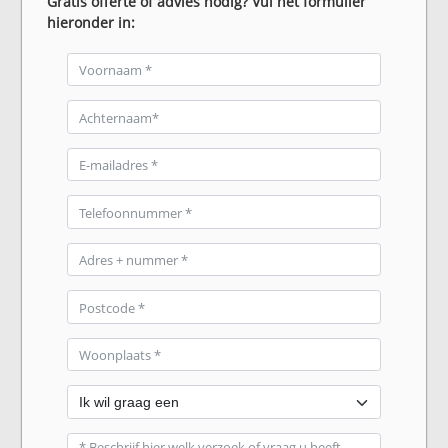
Gratis offerte of advies nodig? Vul het formulier
hieronder in: