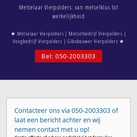
Metselaar Vierpolders: van metselklus tot
werkelijkheid
★ Metselaar Vierpolders | Metselbedrijf Vierpolders |
Voegbedrijf Vierpolders | Gibobouwer Vierpolders ★
Bel: 050-2003303
Contacteer ons via 050-2003303 of
laat een bericht achter en wij
nemen contact met u op!