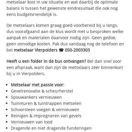
metselaar kost in uw situatie en wat daarbij de optimale
balans is tussen het gewenste eindresultaat die ook nog
eens budgetvriendelijk is.
De metselaars komen graag goed voorbereid bij u langs,
dus voorafgaand aan de klus wordt met u besproken welke
aanpak en materialen daarvoor nodig zijn. Geen gedoe,
geen onnodige kosten. Pak dus vandaag nog de telefoon en
bel
metselaar Vierpolders ☎ 050-2003303
Heeft u een folder in de bus ontvangen?
Bel dan snel voor
een afspraak, want dan zijn de metselaars zéér binnenkort
bij u in Vierpolders.
Metselaar met passie voor:
Gevelrenovatie & scheurherstel
Spouwankers vernieuwen
Tuinmuren & tuintrappen metselen
Schoorsteen voegen & vernieuwen
Reinigen & impregneren van gevels
Vernieuwen van lood
Dragende en niet dragende funderingen