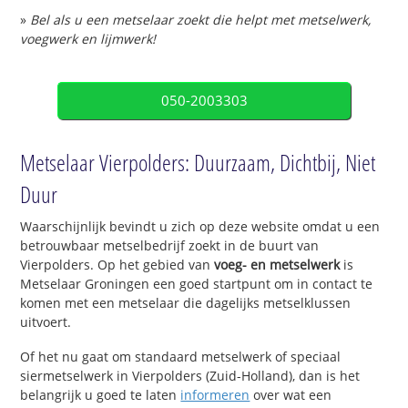
»
Bel als u een metselaar zoekt die helpt met metselwerk,
voegwerk en lijmwerk!
050-2003303
Metselaar Vierpolders: Duurzaam, Dichtbij, Niet
Duur
Waarschijnlijk bevindt u zich op deze website omdat u een
betrouwbaar metselbedrijf zoekt in de buurt van
Vierpolders. Op het gebied van
voeg- en metselwerk
is
Metselaar Groningen een goed startpunt om in contact te
komen met een metselaar die dagelijks metselklussen
uitvoert.
Of het nu gaat om standaard metselwerk of speciaal
siermetselwerk in Vierpolders (Zuid-Holland), dan is het
belangrijk u goed te laten
informeren
over wat een