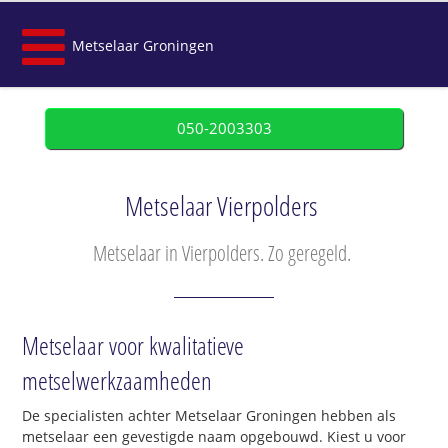
Metselaar Groningen
050-2003303
Metselaar Vierpolders
Metselaar in Vierpolders. Zo geregeld.
Metselaar voor kwalitatieve
metselwerkzaamheden
De specialisten achter Metselaar Groningen hebben als
metselaar een gevestigde naam opgebouwd. Kiest u voor