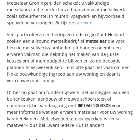
Metselaar Groningen, dan schakelt u vakkundige
metselaars in die perfect inzetbaar zijn voor metselwerk
zoals scheurherstel in muren, voegwerk en bijvoorbeeld
spouwlood vervangen. Bekijk de
tarieven
.
Veel particulieren en bedrijven in de regio Zuid-Holland
zoeken een allround metselbedrijf of
metselaar
die voor
hen de metselwerkzaamheden uit handen neemt; een
ervaren vakman die helpt bij het maken van de juiste
keuzes om binnen budget te blijven en zo de beoogde
plannen te verwezenlijken. Tenslotte gaat het vaak om een
flinke bouwkundige ingreep aan uw woning en daar is
vertrouwen voor nodig.
Of het nu gaat om funderingswerk, het aanleggen van een
buitenkeuken, aanbouw of nieuwe schoorsteen of
openhaard, bel vandaag nog met
☎ 050-2003303
voor
meer informatie wat een ervaren metselaar voor uw woning
kan betekenen.
Metselwerken en voegwerken
is veelal
maatwerk, dus bel...want iedere klus is anders.