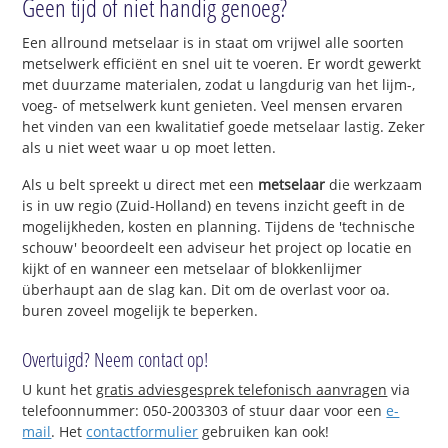
Geen tijd of niet handig genoeg?
Een allround metselaar is in staat om vrijwel alle soorten
metselwerk efficiënt en snel uit te voeren. Er wordt gewerkt
met duurzame materialen, zodat u langdurig van het lijm-,
voeg- of metselwerk kunt genieten. Veel mensen ervaren
het vinden van een kwalitatief goede metselaar lastig. Zeker
als u niet weet waar u op moet letten.
Als u belt spreekt u direct met een
metselaar
die werkzaam
is in uw regio (Zuid-Holland) en tevens inzicht geeft in de
mogelijkheden, kosten en planning. Tijdens de 'technische
schouw' beoordeelt een adviseur het project op locatie en
kijkt of en wanneer een metselaar of blokkenlijmer
überhaupt aan de slag kan. Dit om de overlast voor oa.
buren zoveel mogelijk te beperken.
Overtuigd? Neem contact op!
U kunt het
gratis adviesgesprek telefonisch aanvragen
via
telefoonnummer: 050-2003303 of stuur daar voor een
e-
mail
. Het
contactformulier
gebruiken kan ook!