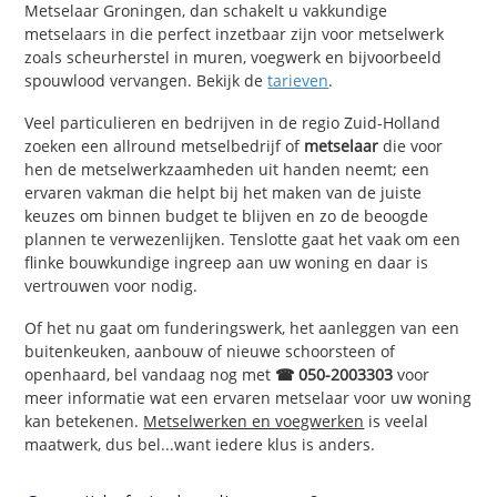
Metselaar Groningen, dan schakelt u vakkundige
metselaars in die perfect inzetbaar zijn voor metselwerk
zoals scheurherstel in muren, voegwerk en bijvoorbeeld
spouwlood vervangen. Bekijk de
tarieven
.
Veel particulieren en bedrijven in de regio Zuid-Holland
zoeken een allround metselbedrijf of
metselaar
die voor
hen de metselwerkzaamheden uit handen neemt; een
ervaren vakman die helpt bij het maken van de juiste
keuzes om binnen budget te blijven en zo de beoogde
plannen te verwezenlijken. Tenslotte gaat het vaak om een
flinke bouwkundige ingreep aan uw woning en daar is
vertrouwen voor nodig.
Of het nu gaat om funderingswerk, het aanleggen van een
buitenkeuken, aanbouw of nieuwe schoorsteen of
openhaard, bel vandaag nog met
☎ 050-2003303
voor
meer informatie wat een ervaren metselaar voor uw woning
kan betekenen.
Metselwerken en voegwerken
is veelal
maatwerk, dus bel...want iedere klus is anders.