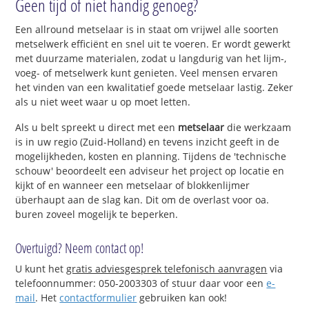
Geen tijd of niet handig genoeg?
Een allround metselaar is in staat om vrijwel alle soorten
metselwerk efficiënt en snel uit te voeren. Er wordt gewerkt
met duurzame materialen, zodat u langdurig van het lijm-,
voeg- of metselwerk kunt genieten. Veel mensen ervaren
het vinden van een kwalitatief goede metselaar lastig. Zeker
als u niet weet waar u op moet letten.
Als u belt spreekt u direct met een
metselaar
die werkzaam
is in uw regio (Zuid-Holland) en tevens inzicht geeft in de
mogelijkheden, kosten en planning. Tijdens de 'technische
schouw' beoordeelt een adviseur het project op locatie en
kijkt of en wanneer een metselaar of blokkenlijmer
überhaupt aan de slag kan. Dit om de overlast voor oa.
buren zoveel mogelijk te beperken.
Overtuigd? Neem contact op!
U kunt het
gratis adviesgesprek telefonisch aanvragen
via
telefoonnummer: 050-2003303 of stuur daar voor een
e-
mail
. Het
contactformulier
gebruiken kan ook!