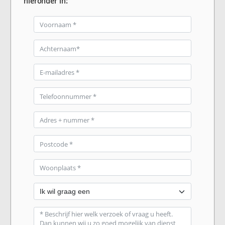
hieronder in: