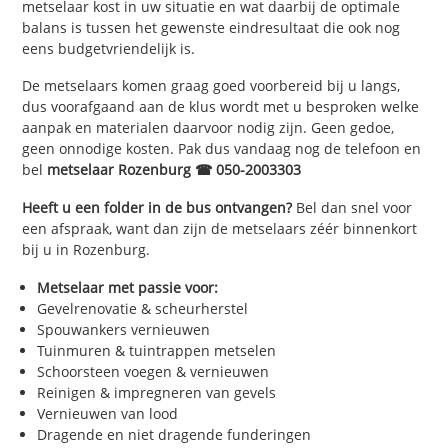
metselaar kost in uw situatie en wat daarbij de optimale
balans is tussen het gewenste eindresultaat die ook nog
eens budgetvriendelijk is.
De metselaars komen graag goed voorbereid bij u langs,
dus voorafgaand aan de klus wordt met u besproken welke
aanpak en materialen daarvoor nodig zijn. Geen gedoe,
geen onnodige kosten. Pak dus vandaag nog de telefoon en
bel
metselaar Rozenburg ☎ 050-2003303
Heeft u een folder in de bus ontvangen?
Bel dan snel voor
een afspraak, want dan zijn de metselaars zéér binnenkort
bij u in Rozenburg.
Metselaar met passie voor:
Gevelrenovatie & scheurherstel
Spouwankers vernieuwen
Tuinmuren & tuintrappen metselen
Schoorsteen voegen & vernieuwen
Reinigen & impregneren van gevels
Vernieuwen van lood
Dragende en niet dragende funderingen