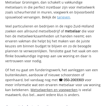
Metselaar Groningen, dan schakelt u vakkundige
metselaars in die perfect inzetbaar zijn voor metselwerk
zoals scheurherstel in muren, voegwerk en bijvoorbeeld
spouwlood vervangen. Bekijk de
tarieven
.
Veel particulieren en bedrijven in de regio Zuid-Holland
zoeken een allround metselbedrijf of
metselaar
die voor
hen de metselwerkzaamheden uit handen neemt; een
ervaren vakman die helpt bij het maken van de juiste
keuzes om binnen budget te blijven en zo de beoogde
plannen te verwezenlijken. Tenslotte gaat het vaak om een
flinke bouwkundige ingreep aan uw woning en daar is
vertrouwen voor nodig.
Of het nu gaat om funderingswerk, het aanleggen van een
buitenkeuken, aanbouw of nieuwe schoorsteen of
openhaard, bel vandaag nog met
☎ 050-2003303
voor
meer informatie wat een ervaren metselaar voor uw woning
kan betekenen.
Metselwerken en voegwerken
is veelal
maatwerk, dus bel...want iedere klus is anders.