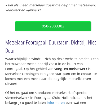
»
Bel als u een metselaar zoekt die helpt met metselwerk,
voegwerk en lijmwerk!
050-2003303
Metselaar Poortugaal: Duurzaam, Dichtbij, Niet
Duur
Waarschijnlijk bevindt u zich op deze website omdat u een
betrouwbaar metselbedrijf zoekt in de buurt van
Poortugaal. Op het gebied van
voeg- en metselwerk
is
Metselaar Groningen een goed startpunt om in contact te
komen met een metselaar die dagelijks metselklussen
uitvoert.
Of het nu gaat om standaard metselwerk of speciaal
siermetselwerk in Poortugaal (Zuid-Holland), dan is het
belangrijk u goed te laten
informeren
over wat een