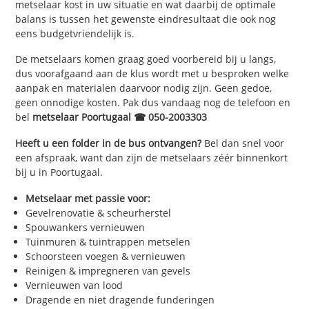
metselaar kost in uw situatie en wat daarbij de optimale
balans is tussen het gewenste eindresultaat die ook nog
eens budgetvriendelijk is.
De metselaars komen graag goed voorbereid bij u langs,
dus voorafgaand aan de klus wordt met u besproken welke
aanpak en materialen daarvoor nodig zijn. Geen gedoe,
geen onnodige kosten. Pak dus vandaag nog de telefoon en
bel
metselaar Poortugaal ☎ 050-2003303
Heeft u een folder in de bus ontvangen?
Bel dan snel voor
een afspraak, want dan zijn de metselaars zéér binnenkort
bij u in Poortugaal.
Metselaar met passie voor:
Gevelrenovatie & scheurherstel
Spouwankers vernieuwen
Tuinmuren & tuintrappen metselen
Schoorsteen voegen & vernieuwen
Reinigen & impregneren van gevels
Vernieuwen van lood
Dragende en niet dragende funderingen