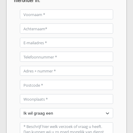
hieronder in: