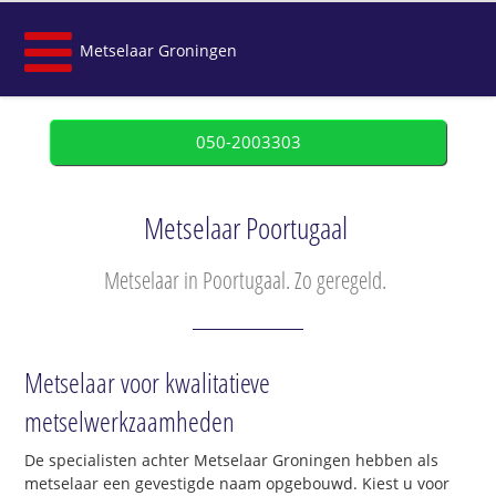
Metselaar Groningen
050-2003303
Metselaar Poortugaal
Metselaar in Poortugaal. Zo geregeld.
Metselaar voor kwalitatieve
metselwerkzaamheden
De specialisten achter Metselaar Groningen hebben als
metselaar een gevestigde naam opgebouwd. Kiest u voor