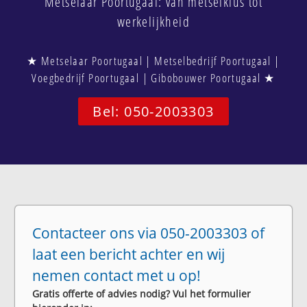
Metselaar Poortugaal: van metselklus tot
werkelijkheid
★ Metselaar Poortugaal | Metselbedrijf Poortugaal |
Voegbedrijf Poortugaal | Gibobouwer Poortugaal ★
Bel: 050-2003303
Contacteer ons via 050-2003303 of
laat een bericht achter en wij
nemen contact met u op!
Gratis offerte of advies nodig? Vul het formulier