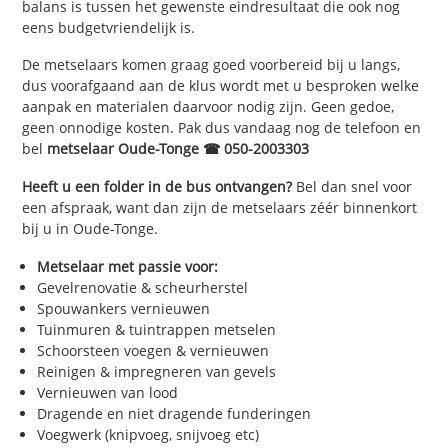
balans is tussen het gewenste eindresultaat die ook nog
eens budgetvriendelijk is.
De metselaars komen graag goed voorbereid bij u langs,
dus voorafgaand aan de klus wordt met u besproken welke
aanpak en materialen daarvoor nodig zijn. Geen gedoe,
geen onnodige kosten. Pak dus vandaag nog de telefoon en
bel
metselaar Oude-Tonge ☎ 050-2003303
Heeft u een folder in de bus ontvangen?
Bel dan snel voor
een afspraak, want dan zijn de metselaars zéér binnenkort
bij u in Oude-Tonge.
Metselaar met passie voor:
Gevelrenovatie & scheurherstel
Spouwankers vernieuwen
Tuinmuren & tuintrappen metselen
Schoorsteen voegen & vernieuwen
Reinigen & impregneren van gevels
Vernieuwen van lood
Dragende en niet dragende funderingen
Voegwerk (knipvoeg, snijvoeg etc)