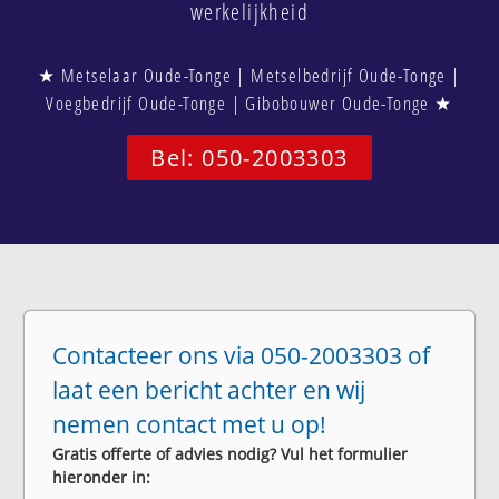
werkelijkheid
★ Metselaar Oude-Tonge | Metselbedrijf Oude-Tonge |
Voegbedrijf Oude-Tonge | Gibobouwer Oude-Tonge ★
Bel: 050-2003303
Contacteer ons via 050-2003303 of
laat een bericht achter en wij
nemen contact met u op!
Gratis offerte of advies nodig? Vul het formulier
hieronder in: