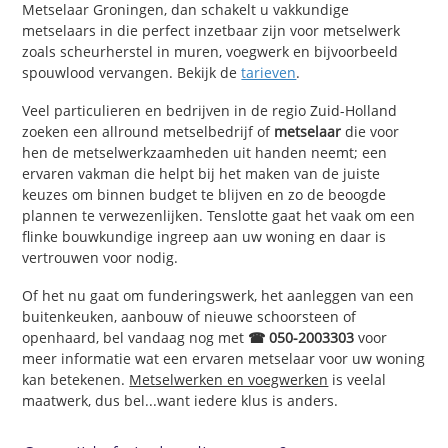
Metselaar Groningen, dan schakelt u vakkundige
metselaars in die perfect inzetbaar zijn voor metselwerk
zoals scheurherstel in muren, voegwerk en bijvoorbeeld
spouwlood vervangen. Bekijk de
tarieven
.
Veel particulieren en bedrijven in de regio Zuid-Holland
zoeken een allround metselbedrijf of
metselaar
die voor
hen de metselwerkzaamheden uit handen neemt; een
ervaren vakman die helpt bij het maken van de juiste
keuzes om binnen budget te blijven en zo de beoogde
plannen te verwezenlijken. Tenslotte gaat het vaak om een
flinke bouwkundige ingreep aan uw woning en daar is
vertrouwen voor nodig.
Of het nu gaat om funderingswerk, het aanleggen van een
buitenkeuken, aanbouw of nieuwe schoorsteen of
openhaard, bel vandaag nog met
☎ 050-2003303
voor
meer informatie wat een ervaren metselaar voor uw woning
kan betekenen.
Metselwerken en voegwerken
is veelal
maatwerk, dus bel...want iedere klus is anders.