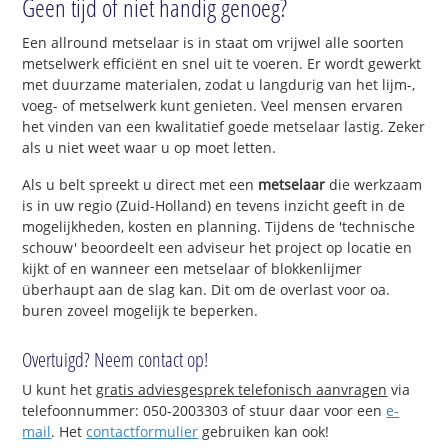
Geen tijd of niet handig genoeg?
Een allround metselaar is in staat om vrijwel alle soorten
metselwerk efficiënt en snel uit te voeren. Er wordt gewerkt
met duurzame materialen, zodat u langdurig van het lijm-,
voeg- of metselwerk kunt genieten. Veel mensen ervaren
het vinden van een kwalitatief goede metselaar lastig. Zeker
als u niet weet waar u op moet letten.
Als u belt spreekt u direct met een
metselaar
die werkzaam
is in uw regio (Zuid-Holland) en tevens inzicht geeft in de
mogelijkheden, kosten en planning. Tijdens de 'technische
schouw' beoordeelt een adviseur het project op locatie en
kijkt of en wanneer een metselaar of blokkenlijmer
überhaupt aan de slag kan. Dit om de overlast voor oa.
buren zoveel mogelijk te beperken.
Overtuigd? Neem contact op!
U kunt het
gratis adviesgesprek telefonisch aanvragen
via
telefoonnummer: 050-2003303 of stuur daar voor een
e-
mail
. Het
contactformulier
gebruiken kan ook!