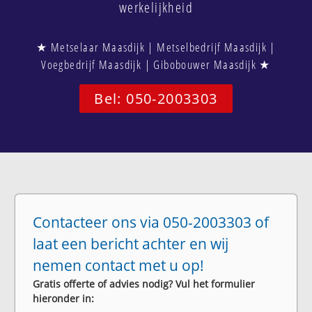
werkelijkheid
★ Metselaar Maasdijk | Metselbedrijf Maasdijk |
Voegbedrijf Maasdijk | Gibobouwer Maasdijk ★
Bel: 050-2003303
Contacteer ons via 050-2003303 of
laat een bericht achter en wij
nemen contact met u op!
Gratis offerte of advies nodig? Vul het formulier
hieronder in: