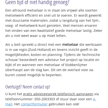
Geen tijd of niet handig genoeg?
Een allround metselaar is in staat om vrijwel alle soorten
metselwerk efficiënt en snel uit te voeren. Er wordt gewerkt
met duurzame materialen, zodat u langdurig van het lijm-,
voeg- of metselwerk kunt genieten. Veel mensen ervaren
het vinden van een kwalitatief goede metselaar lastig. Zeker
als u niet weet waar u op moet letten.
Als u belt spreekt u direct met een
metselaar
die werkzaam
is in uw regio (Zuid-Holland) en tevens inzicht geeft in de
mogelijkheden, kosten en planning. Tijdens de 'technische
schouw' beoordeelt een adviseur het project op locatie en
kijkt of en wanneer een metselaar of blokkenlijmer
überhaupt aan de slag kan. Dit om de overlast voor oa.
buren zoveel mogelijk te beperken.
Overtuigd? Neem contact op!
U kunt het
gratis adviesgesprek telefonisch aanvragen
via
telefoonnummer: 050-2003303 of stuur daar voor een
e-
mail
. Het
contactformulier
gebruiken kan ook!