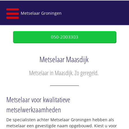
Metselaar Groningen
050-2003303
Metselaar Maasdijk
Metselaar in Maasdijk. Zo geregeld.
Metselaar voor kwalitatieve
metselwerkzaamheden
De specialisten achter Metselaar Groningen hebben als
metselaar een gevestigde naam opgebouwd. Kiest u voor