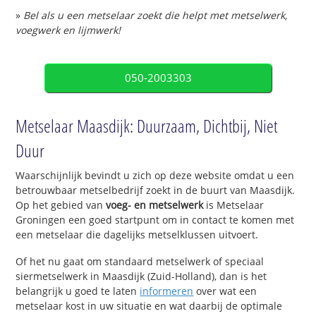
»
Bel als u een metselaar zoekt die helpt met metselwerk,
voegwerk en lijmwerk!
050-2003303
Metselaar Maasdijk: Duurzaam, Dichtbij, Niet
Duur
Waarschijnlijk bevindt u zich op deze website omdat u een
betrouwbaar metselbedrijf zoekt in de buurt van Maasdijk.
Op het gebied van
voeg- en metselwerk
is Metselaar
Groningen een goed startpunt om in contact te komen met
een metselaar die dagelijks metselklussen uitvoert.
Of het nu gaat om standaard metselwerk of speciaal
siermetselwerk in Maasdijk (Zuid-Holland), dan is het
belangrijk u goed te laten
informeren
over wat een
metselaar kost in uw situatie en wat daarbij de optimale