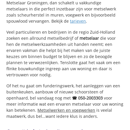
Metselaar Groningen, dan schakelt u vakkundige
metselaars in die perfect inzetbaar zijn voor metselwerk
zoals scheurherstel in muren, voegwerk en bijvoorbeeld
spouwlood vervangen. Bekijk de
tarieven
.
Veel particulieren en bedrijven in de regio Zuid-Holland
zoeken een allround metselbedrijf of
metselaar
die voor
hen de metselwerkzaamheden uit handen neemt; een
ervaren vakman die helpt bij het maken van de juiste
keuzes om binnen budget te blijven en zo de beoogde
plannen te verwezenlijken. Tenslotte gaat het vaak om een
flinke bouwkundige ingreep aan uw woning en daar is
vertrouwen voor nodig.
Of het nu gaat om funderingswerk, het aanleggen van een
buitenkeuken, aanbouw of nieuwe schoorsteen of
openhaard, bel vandaag nog met
☎ 050-2003303
voor
meer informatie wat een ervaren metselaar voor uw woning
kan betekenen.
Metselwerken en voegwerken
is veelal
maatwerk, dus bel...want iedere klus is anders.