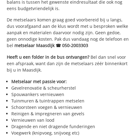
balans is tussen het gewenste eindresultaat die ook nog
eens budgetvriendelijk is.
De metselaars komen graag goed voorbereid bij u langs,
dus voorafgaand aan de klus wordt met u besproken welke
aanpak en materialen daarvoor nodig zijn. Geen gedoe,
geen onnodige kosten. Pak dus vandaag nog de telefoon en
bel
metselaar Maasdijk ☎ 050-2003303
Heeft u een folder in de bus ontvangen?
Bel dan snel voor
een afspraak, want dan zijn de metselaars zéér binnenkort
bij u in Maasdijk.
Metselaar met passie voor:
Gevelrenovatie & scheurherstel
Spouwankers vernieuwen
Tuinmuren & tuintrappen metselen
Schoorsteen voegen & vernieuwen
Reinigen & impregneren van gevels
Vernieuwen van lood
Dragende en niet dragende funderingen
Voegwerk (knipvoeg, snijvoeg etc)