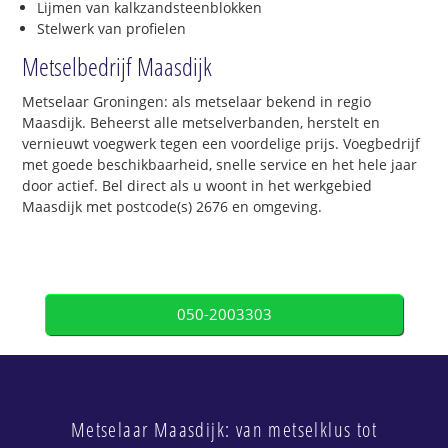
Lijmen van kalkzandsteenblokken
Stelwerk van profielen
Metselbedrijf Maasdijk
Metselaar Groningen: als metselaar bekend in regio
Maasdijk. Beheerst alle metselverbanden, herstelt en
vernieuwt voegwerk tegen een voordelige prijs. Voegbedrijf
met goede beschikbaarheid, snelle service en het hele jaar
door actief. Bel direct als u woont in het werkgebied
Maasdijk met postcode(s) 2676 en omgeving.
050-2003303
Metselaar Maasdijk: van metselklus tot