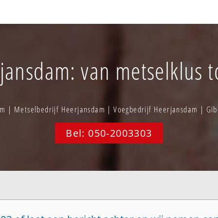
jansdam: van metselklus to
m | Metselbedrijf Heerjansdam | Voegbedrijf Heerjansdam | G
Bel: 050-2003303