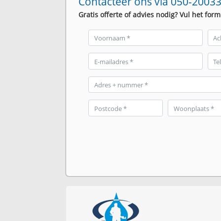
Contacteer ons via 050-20033
Gratis offerte of advies nodig? Vul het form