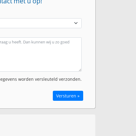
ntact met u op!
egevens worden versleuteld verzonden.
Versturen »