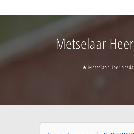
Metselaar Heer
★ Metselaar Heerjansda