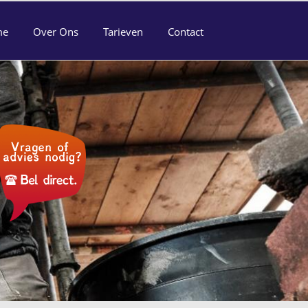
me
Over Ons
Tarieven
Contact