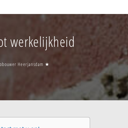
t werkelijkheid
ibobouwer Heerjansdam ★