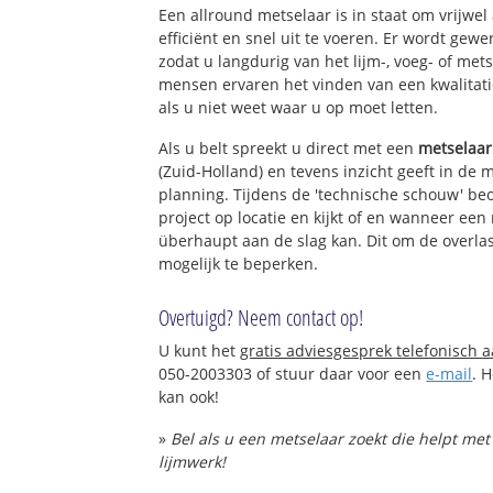
Een allround metselaar is in staat om vrijwel
efficiënt en snel uit te voeren. Er wordt ge
zodat u langdurig van het lijm-, voeg- of met
mensen ervaren het vinden van een kwalitatie
als u niet weet waar u op moet letten.
Als u belt spreekt u direct met een
metselaar
(Zuid-Holland) en tevens inzicht geeft in de 
planning. Tijdens de 'technische schouw' be
project op locatie en kijkt of en wanneer een
überhaupt aan de slag kan. Dit om de overlas
mogelijk te beperken.
Overtuigd? Neem contact op!
U kunt het
gratis adviesgesprek telefonisch 
050-2003303 of stuur daar voor een
e-mail
. 
kan ook!
»
Bel als u een metselaar zoekt die helpt me
lijmwerk!