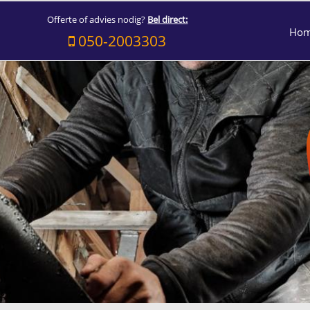
Offerte of advies nodig?
Bel direct:
Ho
050-2003303