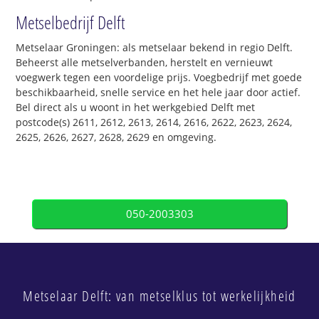
Metselbedrijf Delft
Metselaar Groningen: als metselaar bekend in regio Delft.
Beheerst alle metselverbanden, herstelt en vernieuwt
voegwerk tegen een voordelige prijs. Voegbedrijf met goede
beschikbaarheid, snelle service en het hele jaar door actief.
Bel direct als u woont in het werkgebied Delft met
postcode(s) 2611, 2612, 2613, 2614, 2616, 2622, 2623, 2624,
2625, 2626, 2627, 2628, 2629 en omgeving.
050-2003303
Metselaar Delft: van metselklus tot werkelijkheid