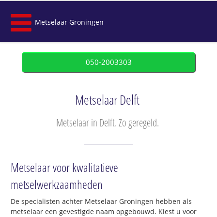
Metselaar Groningen
050-2003303
Metselaar Delft
Metselaar in Delft. Zo geregeld.
Metselaar voor kwalitatieve
metselwerkzaamheden
De specialisten achter Metselaar Groningen hebben als
metselaar een gevestigde naam opgebouwd. Kiest u voor