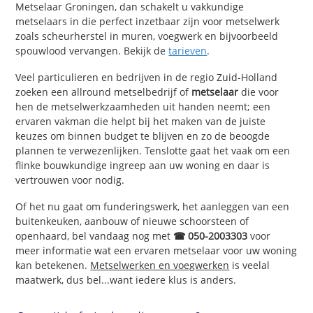
Metselaar Groningen, dan schakelt u vakkundige
metselaars in die perfect inzetbaar zijn voor metselwerk
zoals scheurherstel in muren, voegwerk en bijvoorbeeld
spouwlood vervangen. Bekijk de
tarieven
.
Veel particulieren en bedrijven in de regio Zuid-Holland
zoeken een allround metselbedrijf of
metselaar
die voor
hen de metselwerkzaamheden uit handen neemt; een
ervaren vakman die helpt bij het maken van de juiste
keuzes om binnen budget te blijven en zo de beoogde
plannen te verwezenlijken. Tenslotte gaat het vaak om een
flinke bouwkundige ingreep aan uw woning en daar is
vertrouwen voor nodig.
Of het nu gaat om funderingswerk, het aanleggen van een
buitenkeuken, aanbouw of nieuwe schoorsteen of
openhaard, bel vandaag nog met
☎ 050-2003303
voor
meer informatie wat een ervaren metselaar voor uw woning
kan betekenen.
Metselwerken en voegwerken
is veelal
maatwerk, dus bel...want iedere klus is anders.