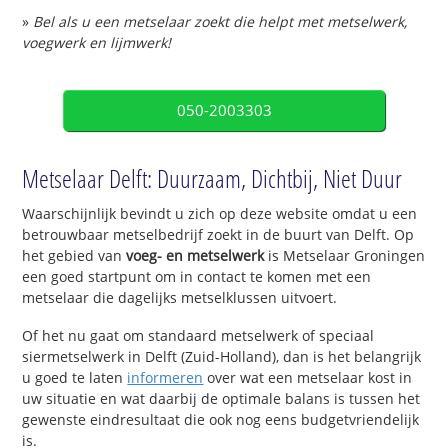
»
Bel als u een metselaar zoekt die helpt met metselwerk,
voegwerk en lijmwerk!
050-2003303
Metselaar Delft: Duurzaam, Dichtbij, Niet Duur
Waarschijnlijk bevindt u zich op deze website omdat u een
betrouwbaar metselbedrijf zoekt in de buurt van Delft. Op
het gebied van
voeg- en metselwerk
is Metselaar Groningen
een goed startpunt om in contact te komen met een
metselaar die dagelijks metselklussen uitvoert.
Of het nu gaat om standaard metselwerk of speciaal
siermetselwerk in Delft (Zuid-Holland), dan is het belangrijk
u goed te laten
informeren
over wat een metselaar kost in
uw situatie en wat daarbij de optimale balans is tussen het
gewenste eindresultaat die ook nog eens budgetvriendelijk
is.