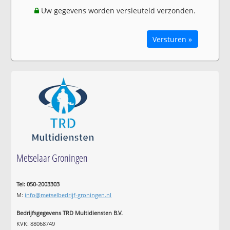
Uw gegevens worden versleuteld verzonden.
Versturen »
Metselaar Groningen
Tel: 050-2003303
M:
info@metselbedrijf-groningen.nl
Bedrijfsgegevens TRD Multidiensten B.V.
KVK: 88068749