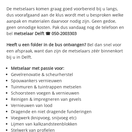
De metselaars komen graag goed voorbereid bij u langs,
dus voorafgaand aan de klus wordt met u besproken welke
aanpak en materialen daarvoor nodig zijn. Geen gedoe,
geen onnodige kosten. Pak dus vandaag nog de telefoon en
bel
metselaar Delft ☎ 050-2003303
Heeft u een folder in de bus ontvangen?
Bel dan snel voor
een afspraak, want dan zijn de metselaars zéér binnenkort
bij u in Delft.
Metselaar met passie voor:
Gevelrenovatie & scheurherstel
Spouwankers vernieuwen
Tuinmuren & tuintrappen metselen
Schoorsteen voegen & vernieuwen
Reinigen & impregneren van gevels
Vernieuwen van lood
Dragende en niet dragende funderingen
Voegwerk (knipvoeg, snijvoeg etc)
Lijmen van kalkzandsteenblokken
Stelwerk van profielen