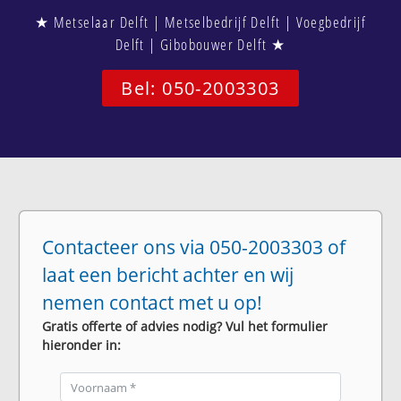
★ Metselaar Delft | Metselbedrijf Delft | Voegbedrijf
Delft | Gibobouwer Delft ★
Bel: 050-2003303
Contacteer ons via 050-2003303 of
laat een bericht achter en wij
nemen contact met u op!
Gratis offerte of advies nodig? Vul het formulier
hieronder in: