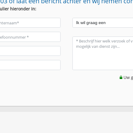
03 of laat een bericht achter en wij nemen co
ulier hieronder in:
Uw g