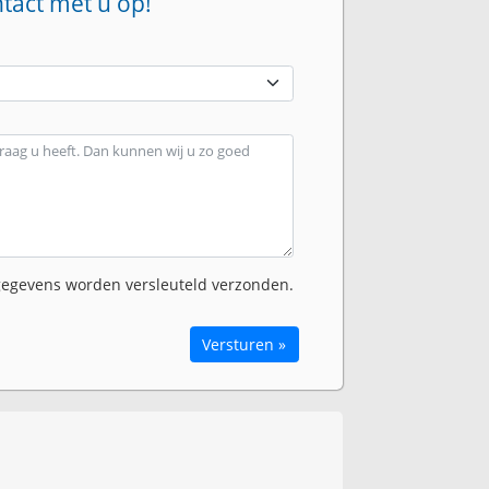
ntact met u op!
egevens worden versleuteld verzonden.
Versturen »