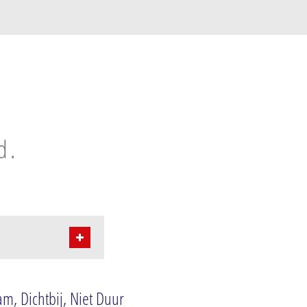
d.
m, Dichtbij, Niet Duur