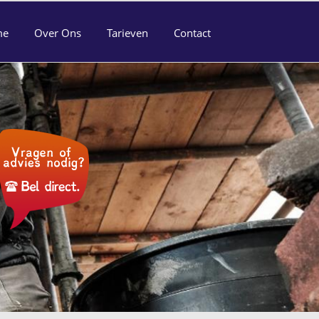
me
Over Ons
Tarieven
Contact