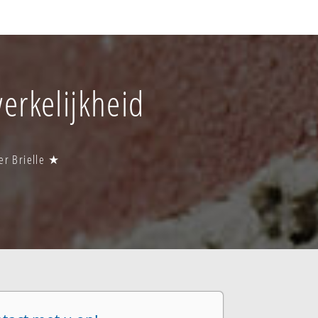
werkelijkheid
wer Brielle ★