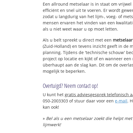
Een allround metselaar is in staat om vrijwel
efficiënt en snel uit te voeren. Er wordt ge
zodat u langdurig van het lijm-, voeg- of met
mensen ervaren het vinden van een kwalitatie
als u niet weet waar u op moet letten.
Als u belt spreekt u direct met een
metselaar
(Zuid-Holland) en tevens inzicht geeft in de 
planning. Tijdens de 'technische schouw' be
project op locatie en kijkt of en wanneer een
überhaupt aan de slag kan. Dit om de overlas
mogelijk te beperken.
Overtuigd? Neem contact op!
U kunt het
gratis adviesgesprek telefonisch 
050-2003303 of stuur daar voor een
e-mail
. 
kan ook!
»
Bel als u een metselaar zoekt die helpt me
lijmwerk!