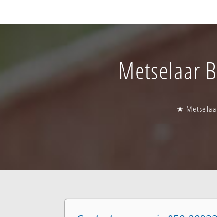
Metselaar Br
★ Metselaar 