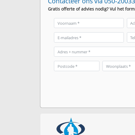
Contacteer ons via 050-20033
Gratis offerte of advies nodig? Vul het form