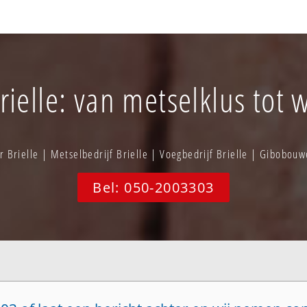
ielle: van metselklus tot 
Brielle | Metselbedrijf Brielle | Voegbedrijf Brielle | Gibobou
Bel: 050-2003303