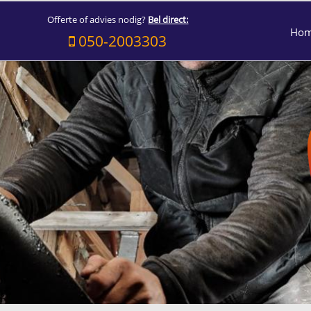
Offerte of advies nodig?
Bel direct:
Ho
050-2003303