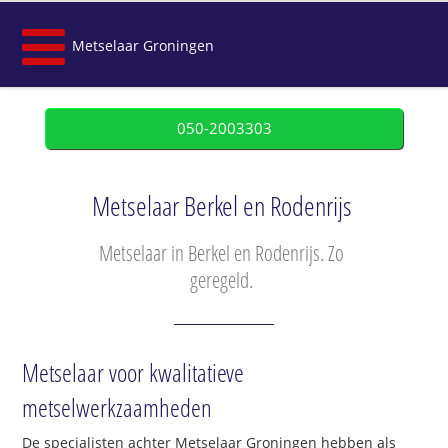
Metselaar Groningen
050-2003303
Metselaar Berkel en Rodenrijs
Metselaar in Berkel en Rodenrijs. Zo
geregeld.
Metselaar voor kwalitatieve
metselwerkzaamheden
De specialisten achter Metselaar Groningen hebben als