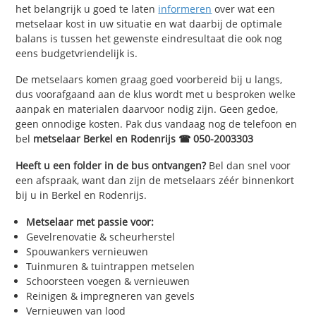
het belangrijk u goed te laten
informeren
over wat een
metselaar kost in uw situatie en wat daarbij de optimale
balans is tussen het gewenste eindresultaat die ook nog
eens budgetvriendelijk is.
De metselaars komen graag goed voorbereid bij u langs,
dus voorafgaand aan de klus wordt met u besproken welke
aanpak en materialen daarvoor nodig zijn. Geen gedoe,
geen onnodige kosten. Pak dus vandaag nog de telefoon en
bel
metselaar Berkel en Rodenrijs ☎ 050-2003303
Heeft u een folder in de bus ontvangen?
Bel dan snel voor
een afspraak, want dan zijn de metselaars zéér binnenkort
bij u in Berkel en Rodenrijs.
Metselaar met passie voor:
Gevelrenovatie & scheurherstel
Spouwankers vernieuwen
Tuinmuren & tuintrappen metselen
Schoorsteen voegen & vernieuwen
Reinigen & impregneren van gevels
Vernieuwen van lood