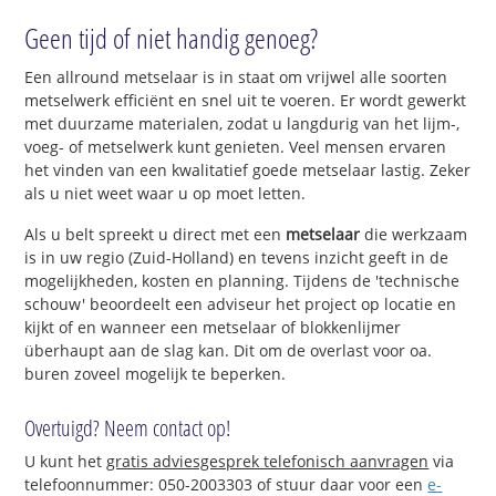
Geen tijd of niet handig genoeg?
Een allround metselaar is in staat om vrijwel alle soorten
metselwerk efficiënt en snel uit te voeren. Er wordt gewerkt
met duurzame materialen, zodat u langdurig van het lijm-,
voeg- of metselwerk kunt genieten. Veel mensen ervaren
het vinden van een kwalitatief goede metselaar lastig. Zeker
als u niet weet waar u op moet letten.
Als u belt spreekt u direct met een
metselaar
die werkzaam
is in uw regio (Zuid-Holland) en tevens inzicht geeft in de
mogelijkheden, kosten en planning. Tijdens de 'technische
schouw' beoordeelt een adviseur het project op locatie en
kijkt of en wanneer een metselaar of blokkenlijmer
überhaupt aan de slag kan. Dit om de overlast voor oa.
buren zoveel mogelijk te beperken.
Overtuigd? Neem contact op!
U kunt het
gratis adviesgesprek telefonisch aanvragen
via
telefoonnummer: 050-2003303 of stuur daar voor een
e-