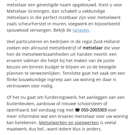
metselaar een gevestigde naam opgebouwd. Kiest u voor
Metselaar Groningen, dan schakelt u vakkundige
metselaars in die perfect inzetbaar zijn voor metselwerk
zoals scheurherstel in muren, voegwerk en bijvoorbeeld
spouwlood vervangen. Bekijk de
tarieven
.
Veel particulieren en bedrijven in de regio Zuid-Holland
zoeken een allround metselbedrijf of
metselaar
die voor
hen de metselwerkzaamheden uit handen neemt; een
ervaren vakman die helpt bij het maken van de juiste
keuzes om binnen budget te blijven en zo de beoogde
plannen te verwezenlijken. Tenslotte gaat het vaak om een
flinke bouwkundige ingreep aan uw woning en daar is
vertrouwen voor nodig.
Of het nu gaat om funderingswerk, het aanleggen van een
buitenkeuken, aanbouw of nieuwe schoorsteen of
openhaard, bel vandaag nog met
☎ 050-2003303
voor
meer informatie wat een ervaren metselaar voor uw woning
kan betekenen.
Metselwerken en voegwerken
is veelal
maatwerk, dus bel...want iedere klus is anders.