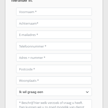
hieronder in: