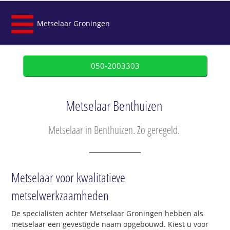
Metselaar Groningen
050-2003303
Metselaar Benthuizen
Metselaar in Benthuizen. Zo geregeld.
Metselaar voor kwalitatieve
metselwerkzaamheden
De specialisten achter Metselaar Groningen hebben als
metselaar een gevestigde naam opgebouwd. Kiest u voor