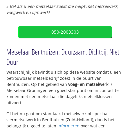
»
Bel als u een metselaar zoekt die helpt met metselwerk,
voegwerk en lijmwerk!
050-2003303
Metselaar Benthuizen: Duurzaam, Dichtbij, Niet
Duur
Waarschijnlijk bevindt u zich op deze website omdat u een
betrouwbaar metselbedrijf zoekt in de buurt van
Benthuizen. Op het gebied van
voeg- en metselwerk
is
Metselaar Groningen een goed startpunt om in contact te
komen met een metselaar die dagelijks metselklussen
uitvoert.
Of het nu gaat om standaard metselwerk of speciaal
siermetselwerk in Benthuizen (Zuid-Holland), dan is het
belangrijk u goed te laten
informeren
over wat een