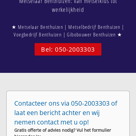
Metselaar Benthuizen: van metselklus tot
werkelijkheid
★ Metselaar Benthuizen | Metselbedrijf Benthuizen |
Voegbedrijf Benthuizen | Gibobouwer Benthuizen ★
Bel: 050-2003303
Contacteer ons via 050-2003303 of
laat een bericht achter en wij
nemen contact met u op!
Gratis offerte of advies nodig? Vul het formulier