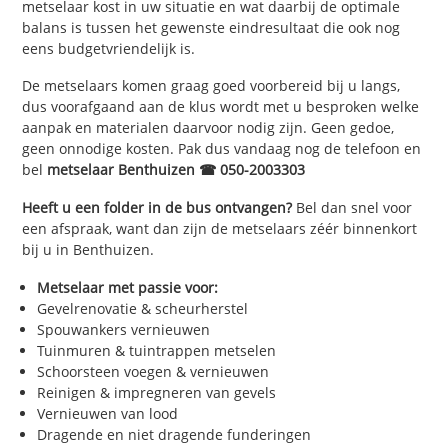
metselaar kost in uw situatie en wat daarbij de optimale
balans is tussen het gewenste eindresultaat die ook nog
eens budgetvriendelijk is.
De metselaars komen graag goed voorbereid bij u langs,
dus voorafgaand aan de klus wordt met u besproken welke
aanpak en materialen daarvoor nodig zijn. Geen gedoe,
geen onnodige kosten. Pak dus vandaag nog de telefoon en
bel
metselaar Benthuizen ☎ 050-2003303
Heeft u een folder in de bus ontvangen?
Bel dan snel voor
een afspraak, want dan zijn de metselaars zéér binnenkort
bij u in Benthuizen.
Metselaar met passie voor:
Gevelrenovatie & scheurherstel
Spouwankers vernieuwen
Tuinmuren & tuintrappen metselen
Schoorsteen voegen & vernieuwen
Reinigen & impregneren van gevels
Vernieuwen van lood
Dragende en niet dragende funderingen