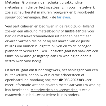
Metselaar Groningen, dan schakelt u vakkundige
metselaars in die perfect inzetbaar zijn voor metselwerk
zoals scheurherstel in muren, voegwerk en bijvoorbeeld
spouwlood vervangen. Bekijk de
tarieven
.
Veel particulieren en bedrijven in de regio Zuid-Holland
zoeken een allround metselbedrijf of
metselaar
die voor
hen de metselwerkzaamheden uit handen neemt; een
ervaren vakman die helpt bij het maken van de juiste
keuzes om binnen budget te blijven en zo de beoogde
plannen te verwezenlijken. Tenslotte gaat het vaak om een
flinke bouwkundige ingreep aan uw woning en daar is
vertrouwen voor nodig.
Of het nu gaat om funderingswerk, het aanleggen van een
buitenkeuken, aanbouw of nieuwe schoorsteen of
openhaard, bel vandaag nog met
☎ 050-2003303
voor
meer informatie wat een ervaren metselaar voor uw woning
kan betekenen.
Metselwerken en voegwerken
is veelal
maatwerk, dus bel...want iedere klus is anders.